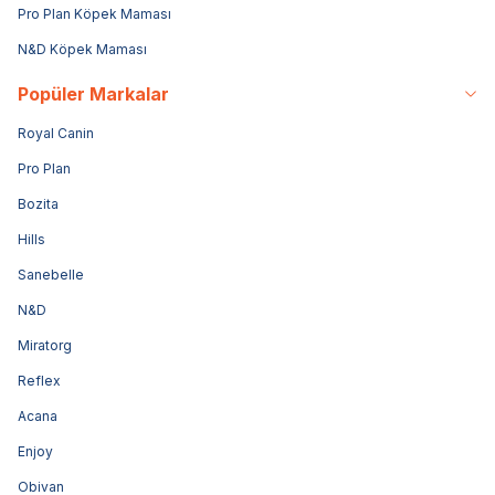
Pro Plan Köpek Maması
N&D Köpek Maması
Popüler Markalar
Royal Canin
Pro Plan
Bozita
Hills
Sanebelle
N&D
Miratorg
Reflex
Acana
Enjoy
Obivan