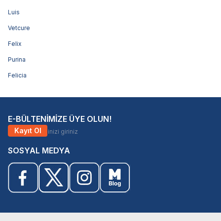
Luis
Vetcure
Felix
Purina
Felicia
E-BÜLTENİMİZE ÜYE OLUN!
Kayıt Ol
SOSYAL MEDYA