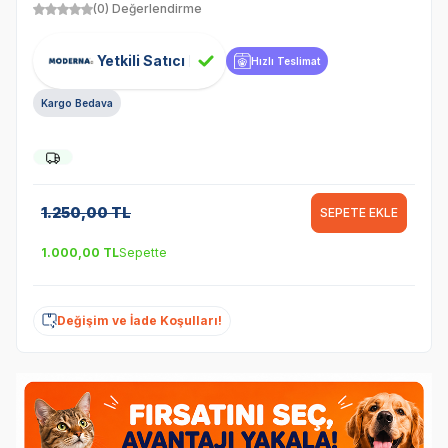
(0) Değerlendirme
Yetkili Satıcı
Hızlı Teslimat
Kargo Bedava
1.250,00
TL
SEPETE EKLE
1.000,00
TL
Sepette
Değişim ve İade Koşulları!