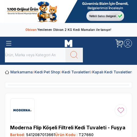
Obivan
Yenilenen Obivan 2 KG Kedi Mamaları ile tanışın!
Markamama
Kedi Pet Shop
Kedi Tuvaletleri
Kapalı Kedi Tuvaletleri
M
Favoriye
Moderna Flip Köşeli Filtreli Kedi Tuvaleti - Fuşya
Barkod:
5412087013661
Ürün Kodu :
T27660