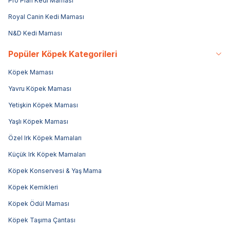
Pro Plan Kedi Maması
Royal Canin Kedi Maması
N&D Kedi Maması
Popüler Köpek Kategorileri
Köpek Maması
Yavru Köpek Maması
Yetişkin Köpek Maması
Yaşlı Köpek Maması
Özel Irk Köpek Mamaları
Küçük Irk Köpek Mamaları
Köpek Konservesi & Yaş Mama
Köpek Kemikleri
Köpek Ödül Maması
Köpek Taşıma Çantası