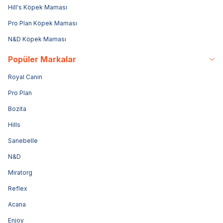
Hill's Köpek Maması
Pro Plan Köpek Maması
N&D Köpek Maması
Popüler Markalar
Royal Canin
Pro Plan
Bozita
Hills
Sanebelle
N&D
Miratorg
Reflex
Acana
Enjoy