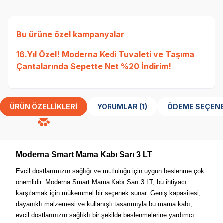
Bu ürüne özel kampanyalar
16.Yıl Özel! Moderna Kedi Tuvaleti ve Taşıma
Çantalarında Sepette Net %20 İndirim!
ÜRÜN ÖZELLIKLERI
YORUMLAR (1)
ÖDEME SEÇENE
Moderna Smart Mama Kabı Sarı 3 LT
Evcil dostlarımızın sağlığı ve mutluluğu için uygun beslenme çok
önemlidir. Moderna Smart Mama Kabı Sarı 3 LT, bu ihtiyacı
karşılamak için mükemmel bir seçenek sunar. Geniş kapasitesi,
dayanıklı malzemesi ve kullanışlı tasarımıyla bu mama kabı,
evcil dostlarınızın sağlıklı bir şekilde beslenmelerine yardımcı