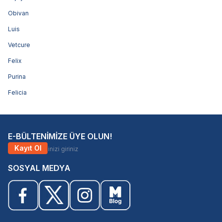
Obivan
Luis
Vetcure
Felix
Purina
Felicia
E-BÜLTENİMİZE ÜYE OLUN!
Kayıt Ol
SOSYAL MEDYA