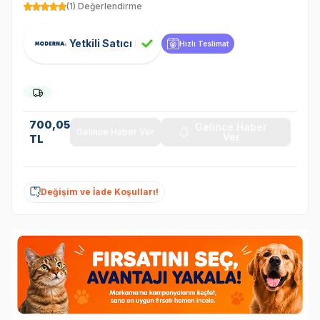
(1) Değerlendirme
Yetkili Satıcı
Hızlı Teslimat
700,05
Gelince Haber
Gelince Haber Ver
Ver
TL
Değişim ve İade Koşulları!