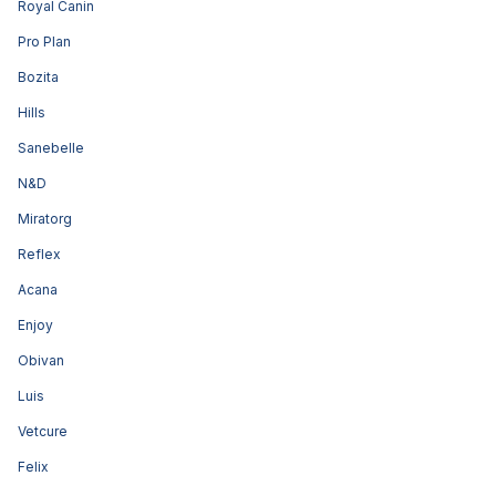
Royal Canin
Pro Plan
Bozita
Hills
Sanebelle
N&D
Miratorg
Reflex
Acana
Enjoy
Obivan
Luis
Vetcure
Felix