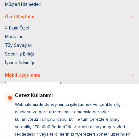
Müşteri Hizmetleri
Özel Sayfalar
4 Ekim Özel
Markalar
Tüy Savaşları
Socar İş Birliği
İyzico İş Birliği
Mobil Uygulama
Çerez Kullanımı
Web sitemizde deneyiminizi iyileştirmek ve içerikleri ilgi
alanlarınıza göre düzenlemek amacıyla çerezler
kullanıyoruz.Tümünü Kabul Et” ile tüm çerezlere onay
verebilir, “Tümünü Reddet” ile zorunlu olmayan çerezleri
reddedebilir veya tercihlerinizi “Çerezleri Yönet” üzerinden