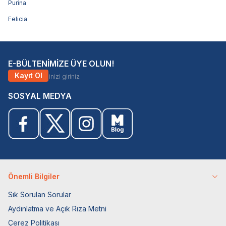
Purina
Felicia
E-BÜLTENİMİZE ÜYE OLUN!
Kayıt Ol
SOSYAL MEDYA
Önemli Bilgiler
Sık Sorulan Sorular
Aydınlatma ve Açık Rıza Metni
Çerez Politikası