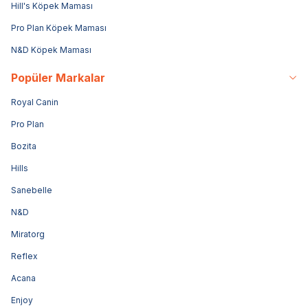
Hill's Köpek Maması
Pro Plan Köpek Maması
N&D Köpek Maması
Popüler Markalar
Royal Canin
Pro Plan
Bozita
Hills
Sanebelle
N&D
Miratorg
Reflex
Acana
Enjoy