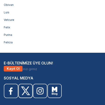
Obivan
Luis
Vetcure
Felix
Purina
Felicia
E-BÜLTENİMİZE ÜYE OLUN!
Kayıt Ol
SOSYAL MEDYA