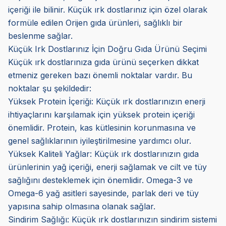
içeriği ile bilinir. Küçük ırk dostlarınız için özel olarak
formüle edilen Orijen gıda ürünleri, sağlıklı bir
beslenme sağlar.
Küçük Irk Dostlarınız İçin Doğru Gıda Ürünü Seçimi
Küçük ırk dostlarınıza gıda ürünü seçerken dikkat
etmeniz gereken bazı önemli noktalar vardır. Bu
noktalar şu şekildedir:
Yüksek Protein İçeriği: Küçük ırk dostlarınızın enerji
ihtiyaçlarını karşılamak için yüksek protein içeriği
önemlidir. Protein, kas kütlesinin korunmasına ve
genel sağlıklarının iyileştirilmesine yardımcı olur.
Yüksek Kaliteli Yağlar: Küçük ırk dostlarınızın gıda
ürünlerinin yağ içeriği, enerji sağlamak ve cilt ve tüy
sağlığını desteklemek için önemlidir. Omega-3 ve
Omega-6 yağ asitleri sayesinde, parlak deri ve tüy
yapısına sahip olmasına olanak sağlar.
Sindirim Sağlığı: Küçük ırk dostlarınızın sindirim sistemi