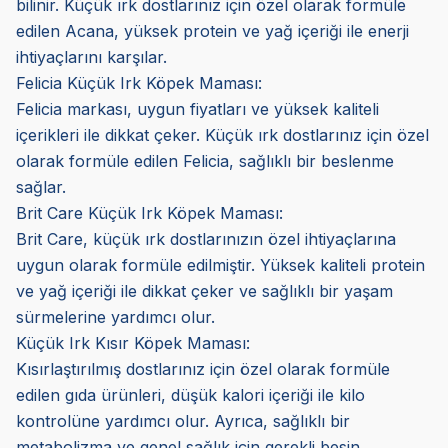
bilinir. Küçük ırk dostlarınız için özel olarak formüle
edilen Acana, yüksek protein ve yağ içeriği ile enerji
ihtiyaçlarını karşılar.
Felicia Küçük Irk Köpek Maması:
Felicia markası, uygun fiyatları ve yüksek kaliteli
içerikleri ile dikkat çeker. Küçük ırk dostlarınız için özel
olarak formüle edilen Felicia, sağlıklı bir beslenme
sağlar.
Brit Care Küçük Irk Köpek Maması:
Brit Care, küçük ırk dostlarınızın özel ihtiyaçlarına
uygun olarak formüle edilmiştir. Yüksek kaliteli protein
ve yağ içeriği ile dikkat çeker ve sağlıklı bir yaşam
sürmelerine yardımcı olur.
Küçük Irk Kısır Köpek Maması:
Kısırlaştırılmış dostlarınız için özel olarak formüle
edilen gıda ürünleri, düşük kalori içeriği ile kilo
kontrolüne yardımcı olur. Ayrıca, sağlıklı bir
metabolizma ve genel sağlık için gerekli besin