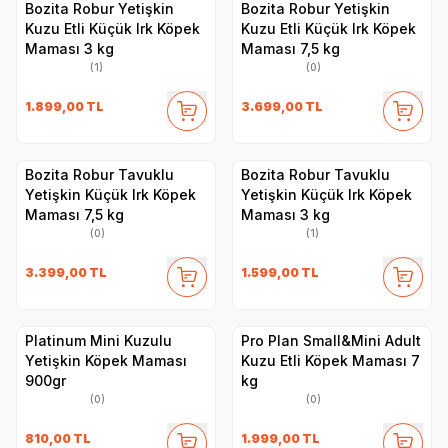
Bozita Robur Yetişkin
Bozita Robur Yetişkin
Kuzu Etli Küçük Irk Köpek
Kuzu Etli Küçük Irk Köpek
Maması 3 kg
Maması 7,5 kg
(1)
(0)
1.899,00
TL
3.699,00
TL
Bozita Robur Tavuklu
Bozita Robur Tavuklu
Yetişkin Küçük Irk Köpek
Yetişkin Küçük Irk Köpek
Maması 7,5 kg
Maması 3 kg
(0)
(1)
3.399,00
TL
1.599,00
TL
Platinum Mini Kuzulu
Pro Plan Small&Mini Adult
Yetişkin Köpek Maması
Kuzu Etli Köpek Maması 7
900gr
kg
(0)
(0)
810,00
TL
1.999,00
TL