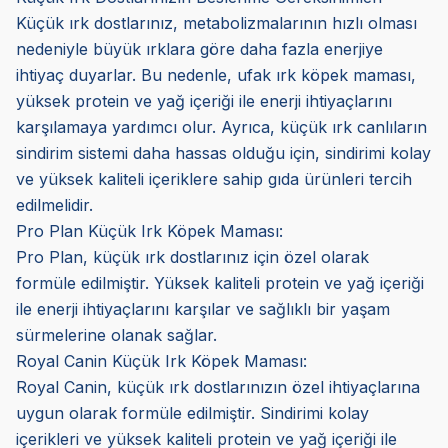
Küçük ırk dostlarınız, metabolizmalarının hızlı olması
nedeniyle büyük ırklara göre daha fazla enerjiye
ihtiyaç duyarlar. Bu nedenle, ufak ırk köpek maması,
yüksek protein ve yağ içeriği ile enerji ihtiyaçlarını
karşılamaya yardımcı olur. Ayrıca, küçük ırk canlıların
sindirim sistemi daha hassas olduğu için, sindirimi kolay
ve yüksek kaliteli içeriklere sahip gıda ürünleri tercih
edilmelidir.
Pro Plan Küçük Irk Köpek Maması:
Pro Plan, küçük ırk dostlarınız için özel olarak
formüle edilmiştir. Yüksek kaliteli protein ve yağ içeriği
ile enerji ihtiyaçlarını karşılar ve sağlıklı bir yaşam
sürmelerine olanak sağlar.
Royal Canin Küçük Irk Köpek Maması:
Royal Canin, küçük ırk dostlarınızın özel ihtiyaçlarına
uygun olarak formüle edilmiştir. Sindirimi kolay
içerikleri ve yüksek kaliteli protein ve yağ içeriği ile