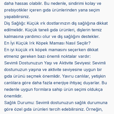
daha hassas olabilir. Bu nedenle, sindirimi kolay ve
prebiyotikler içeren gıda ürünlerinden yana seçim
yapabilirsiniz.
Diş Sağlığı: Küçük ırk dostlarınızın diş sağlığına dikkat
edilmelidir. Küçük taneli gıda ürünleri, dişlerin temiz
kalmasına yardımcı olur ve diş sağlığını destekler.
En İyi Küçük Irk Köpek Maması Nasıl Seçilir?
En iyi küçük ırk köpek mamasını seçerken dikkat
etmeniz gereken bazı önemli noktalar vardır:
Sevimli Dostunuzun Yaşı ve Aktivite Seviyesi: Sevimli
dostunuzun yaşına ve aktivite seviyesine uygun bir
gıda ürünü seçmek önemlidir. Yavru canlılar, yetişkin
canlılara göre daha fazla enerjiye ihtiyaç duyarlar. Bu
nedenle uygun formlara sahip ürün seçimi oldukça
önemlidir.
Sağlık Durumu: Sevimli dostunuzun sağlık durumuna
göre özel gıda ürünleri tercih edebilirsiniz. Örneğin,