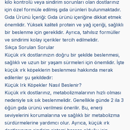
kilo kontrolü veya sindirim sorunları olan dostlarınız
için özel formüle edilmiş gıda ürünleri bulunmaktadır.
Gıda Ürünü İçeriği: Gıda ürünü içeriğine dikkat etmek
önemlidir. Yüksek kaliteli protein ve yağ içeriği, sağlıklı
bir beslenme için gereklidir. Ayrıca, tahılsız formüller
ve sindirimi kolay içerikler tercih edilmelidir.
Sıkça Sorulan Sorular
Küçük ırk dostlarınızın doğru bir şekilde beslenmesi,
sağlıklı ve uzun bir yaşam sürmeleri için önemlidir. İşte
küçük ırk köpeklerin beslenmesi hakkında merak
edilenler şu şekildedir:
Küçük Irk Köpekler Nasıl Beslenir?
Küçük ırk dostlarınız, metabolizmalarının hızlı olması
nedeniyle sık sık beslenmelidir. Genellikle günde 2 ila 3
öğün gıda ürünü verilmesi önerilir. Bu, enerji
seviyelerini korumalarına ve sağlıklı bir metabolizma
sürdürmelerine yardımcı olur. Ayrıca, küçük ırk