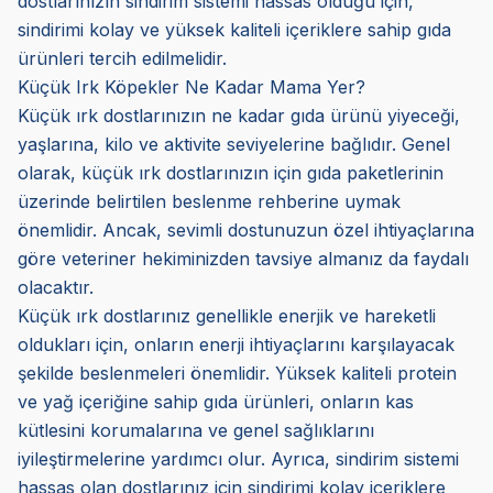
dostlarınızın sindirim sistemi hassas olduğu için,
sindirimi kolay ve yüksek kaliteli içeriklere sahip gıda
ürünleri tercih edilmelidir.
Küçük Irk Köpekler Ne Kadar Mama Yer?
Küçük ırk dostlarınızın ne kadar gıda ürünü yiyeceği,
yaşlarına, kilo ve aktivite seviyelerine bağlıdır. Genel
olarak, küçük ırk dostlarınızın için gıda paketlerinin
üzerinde belirtilen beslenme rehberine uymak
önemlidir. Ancak, sevimli dostunuzun özel ihtiyaçlarına
göre veteriner hekiminizden tavsiye almanız da faydalı
olacaktır.
Küçük ırk dostlarınız genellikle enerjik ve hareketli
oldukları için, onların enerji ihtiyaçlarını karşılayacak
şekilde beslenmeleri önemlidir. Yüksek kaliteli protein
ve yağ içeriğine sahip gıda ürünleri, onların kas
kütlesini korumalarına ve genel sağlıklarını
iyileştirmelerine yardımcı olur. Ayrıca, sindirim sistemi
hassas olan dostlarınız için sindirimi kolay içeriklere