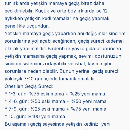
tür ırklarda yetişkin mamaya geçiş biraz daha
geciktirilebilir. Küçük ve orta boy ırklarda ise 12
aylıkken yetişkin kedi mamalarına geçiş yapmak
genellikle uygundur.
Yetişkin mamaya geçiş yaparken ani değişimler sindirim
sorunlarına yol açabileceğinden, geçiş süreci kademeli
olarak yapılmalıdır. Birdenbire yavru gıda ürününden
yetişkin mamasına geçiş yapmak, sevimli dostunuzun
sindirim sistemini zorlayabilir ve ishal, kusma gibi
sorunlara neden olabilir. Bunun yerine, geçiş süreci
yaklaşık 7-10 gün içinde tamamlanmalıdır.
Önerilen Geçiş Süreci:
* 1-3. gün: %75 eski mama + %25 yeni mama
* 4-6. gün: %50 eski mama + %50 yeni mama
* 7-9. gün: %25 eski mama + %75 yeni mama
* 10. gün: %100 yeni mama
Bu aşamalı geçiş sayesinde yetişkin kediniz, yeni