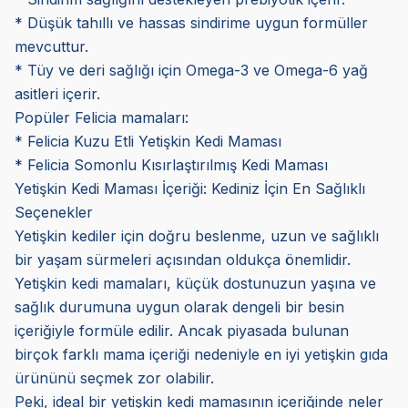
* Düşük tahıllı ve hassas sindirime uygun formüller
mevcuttur.
* Tüy ve deri sağlığı için Omega-3 ve Omega-6 yağ
asitleri içerir.
Popüler Felicia mamaları:
* Felicia Kuzu Etli Yetişkin Kedi Maması
* Felicia Somonlu Kısırlaştırılmış Kedi Maması
Yetişkin Kedi Maması İçeriği: Kediniz İçin En Sağlıklı
Seçenekler
Yetişkin kediler için doğru beslenme, uzun ve sağlıklı
bir yaşam sürmeleri açısından oldukça önemlidir.
Yetişkin kedi mamaları, küçük dostunuzun yaşına ve
sağlık durumuna uygun olarak dengeli bir besin
içeriğiyle formüle edilir. Ancak piyasada bulunan
birçok farklı mama içeriği nedeniyle en iyi yetişkin gıda
ürününü seçmek zor olabilir.
Peki, ideal bir yetişkin kedi mamasının içeriğinde neler