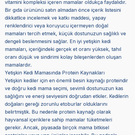
vitamini kompleksi içeren mamalar oldukça faydalıdır.
Bir gıda ürününü satın almadan önce içerik listesini
dikkatlice incelemek ve katkı maddesi, yapay
renklendirici veya koruyucu içermeyen doğal
mamaları tercih etmek, küçük dostunuzun sağlıklı ve
dengeli beslenmesini sağlar. En iyi yetişkin kedi
mamaları, içeriğindeki gerçek et oranı yüksek, tahıl
oranı düşük ve sindirimi kolay bileşenlerden oluşan
mamalardır.
Yetişkin Kedi Mamasında Protein Kaynakları
Yetişkin kediler için en önemli besin kaynağı proteindir
ve doğru kedi mama seçimi, sevimli dostunuzun kas
sağlığını ve enerji seviyesini doğrudan etkiler. Kedilerin
doğaları gereği zorunlu etoburlar olduklarını
belirtmiştik. Bu nedenle protein kaynağı olarak
hayvansal içeriklere sahip mamalar tüketmeleri
gerekir. Ancak, piyasada birçok mama bitkisel