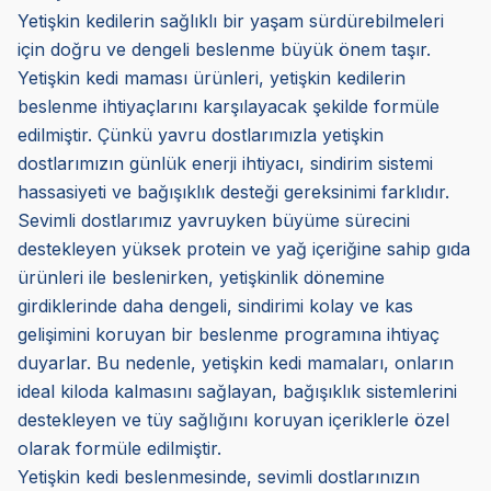
Yetişkin kedilerin sağlıklı bir yaşam sürdürebilmeleri
için doğru ve dengeli beslenme büyük önem taşır.
Yetişkin kedi maması ürünleri, yetişkin kedilerin
beslenme ihtiyaçlarını karşılayacak şekilde formüle
edilmiştir. Çünkü yavru dostlarımızla yetişkin
dostlarımızın günlük enerji ihtiyacı, sindirim sistemi
hassasiyeti ve bağışıklık desteği gereksinimi farklıdır.
Sevimli dostlarımız yavruyken büyüme sürecini
destekleyen yüksek protein ve yağ içeriğine sahip gıda
ürünleri ile beslenirken, yetişkinlik dönemine
girdiklerinde daha dengeli, sindirimi kolay ve kas
gelişimini koruyan bir beslenme programına ihtiyaç
duyarlar. Bu nedenle, yetişkin kedi mamaları, onların
ideal kiloda kalmasını sağlayan, bağışıklık sistemlerini
destekleyen ve tüy sağlığını koruyan içeriklerle özel
olarak formüle edilmiştir.
Yetişkin kedi beslenmesinde, sevimli dostlarınızın