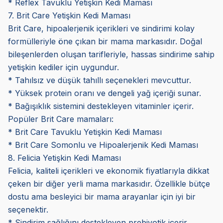
* Reflex Tavuklu Yetişkin Kedi Maması
7. Brit Care Yetişkin Kedi Maması
Brit Care, hipoalerjenik içerikleri ve sindirimi kolay
formülleriyle öne çıkan bir mama markasıdır. Doğal
bileşenlerden oluşan tarifleriyle, hassas sindirime sahip
yetişkin kediler için uygundur.
* Tahılsız ve düşük tahıllı seçenekleri mevcuttur.
* Yüksek protein oranı ve dengeli yağ içeriği sunar.
* Bağışıklık sistemini destekleyen vitaminler içerir.
Popüler Brit Care mamaları:
* Brit Care Tavuklu Yetişkin Kedi Maması
* Brit Care Somonlu ve Hipoalerjenik Kedi Maması
8. Felicia Yetişkin Kedi Maması
Felicia, kaliteli içerikleri ve ekonomik fiyatlarıyla dikkat
çeken bir diğer yerli mama markasıdır. Özellikle bütçe
dostu ama besleyici bir mama arayanlar için iyi bir
seçenektir.
* Sindirim sağlığını destekleyen prebiyotik içerir.