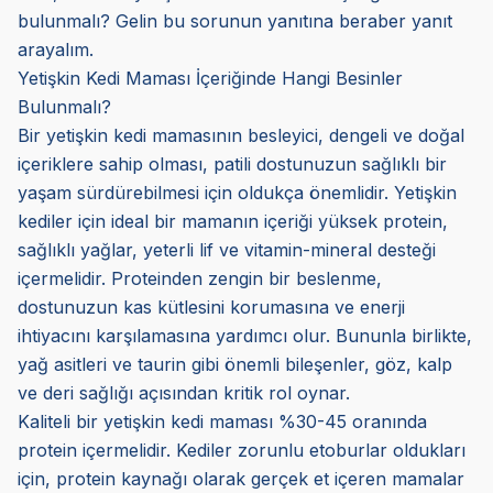
bulunmalı? Gelin bu sorunun yanıtına beraber yanıt
arayalım.
Yetişkin Kedi Maması İçeriğinde Hangi Besinler
Bulunmalı?
Bir yetişkin kedi mamasının besleyici, dengeli ve doğal
içeriklere sahip olması, patili dostunuzun sağlıklı bir
yaşam sürdürebilmesi için oldukça önemlidir. Yetişkin
kediler için ideal bir mamanın içeriği yüksek protein,
sağlıklı yağlar, yeterli lif ve vitamin-mineral desteği
içermelidir. Proteinden zengin bir beslenme,
dostunuzun kas kütlesini korumasına ve enerji
ihtiyacını karşılamasına yardımcı olur. Bununla birlikte,
yağ asitleri ve taurin gibi önemli bileşenler, göz, kalp
ve deri sağlığı açısından kritik rol oynar.
Kaliteli bir yetişkin kedi maması %30-45 oranında
protein içermelidir. Kediler zorunlu etoburlar oldukları
için, protein kaynağı olarak gerçek et içeren mamalar