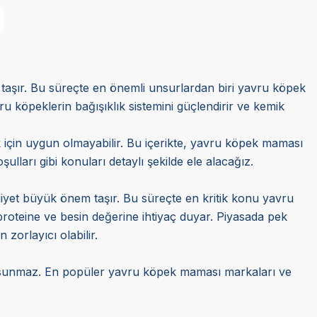
 taşır. Bu süreçte en önemli unsurlardan biri yavru köpek
u köpeklerin bağışıklık sistemini güçlendirir ve kemik
için uygun olmayabilir. Bu içerikte, yavru köpek maması
lları gibi konuları detaylı şekilde ele alacağız.
r diyet büyük önem taşır. Bu süreçte en kritik konu yavru
proteine ve besin değerine ihtiyaç duyar. Piyasada pek
orlayıcı olabilir.
 sunmaz. En popüler yavru köpek maması markaları ve