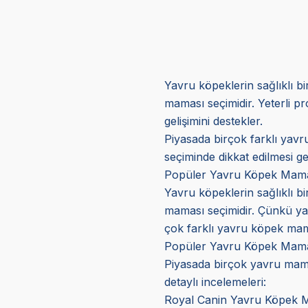
Yavru köpeklerin sağlıklı b
maması seçimidir. Yeterli pr
gelişimini destekler.
Piyasada birçok farklı yav
seçiminde dikkat edilmesi ge
Popüler Yavru Köpek Mama
Yavru köpeklerin sağlıklı bi
maması seçimidir. Çünkü yav
çok farklı yavru köpek mam
Popüler Yavru Köpek Mama
Piyasada birçok yavru mam
detaylı incelemeleri:
Royal Canin Yavru Köpek 