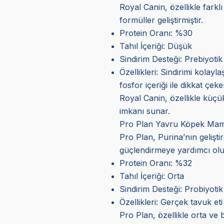
Royal Canin, özellikle farkl
formüller geliştirmiştir.
Protein Oranı: %30
Tahıl İçeriği: Düşük
Sindirim Desteği: Prebiyotik li
Özellikleri: Sindirimi kolayl
fosfor içeriği ile dikkat çeke
Royal Canin, özellikle küçük
imkanı sunar.
Pro Plan Yavru Köpek Mam
Pro Plan, Purina’nın gelişt
güçlendirmeye yardımcı olu
Protein Oranı: %32
Tahıl İçeriği: Orta
Sindirim Desteği: Probiyotik 
Özellikleri: Gerçek tavuk eti
Pro Plan, özellikle orta ve 