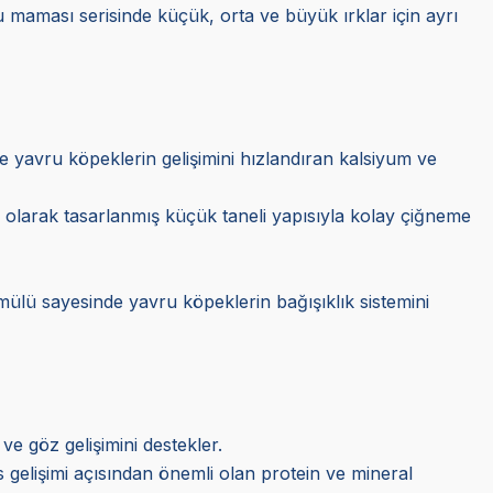
vru maması serisinde küçük, orta ve büyük ırklar için ayrı
r ve yavru köpeklerin gelişimini hızlandıran kalsiyum ve
el olarak tasarlanmış küçük taneli yapısıyla kolay çiğneme
rmülü sayesinde yavru köpeklerin bağışıklık sistemini
 ve göz gelişimini destekler.
s gelişimi açısından önemli olan protein ve mineral