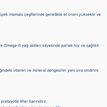
öpek maması çeşitlerinde genellikle et oranı yüksektir ve
ve Omega-6 yağ asitleri sayesinde parlak tüy ve sağlıklı
ğindeki vitamin ve mineral dengesinin yanı sıra sindirimi
rebiyotik lifler barındırır.