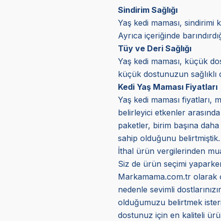
Sindirim Sağlığı
Yaş kedi maması, sindirimi k
Ayrıca içeriğinde barındırd
Tüy ve Deri Sağlığı
Yaş kedi maması, küçük dostl
küçük dostunuzun sağlıklı d
Kedi Yaş Maması Fiyatları
Yaş kedi maması fiyatları, m
belirleyici etkenler arasınd
paketler, birim başına daha 
sahip olduğunu belirtmiştik.
İthal ürün vergilerinden mua
Siz de ürün seçimi yaparken 
Markamama.com.tr olarak orij
nedenle sevimli dostlarınız
olduğumuzu belirtmek isteriz
dostunuz için en kaliteli ürün