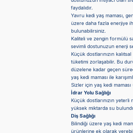
faydalıdır.
Yavru kedi yaş maması, genç
üzere daha fazla enerjiye ih
bulunabilirsiniz.
Kaliteli ve zengin formülü s
sevimli dostunuzun enerji s
Küçük dostlarınızın kalıtsal 
tüketimi zorlaşabilir. Bu d
düzelene kadar geçen süreçt
yaş kedi maması ile karışıml
Sizler için yaş kedi maması
İdrar Yolu Sağlığı
Küçük dostlarınızın yeterli 
yüksek miktarda su bulunduru
Diş Sağlığı
Bilindiği üzere yaş kedi mam
ürünlerine ek olarak verebil