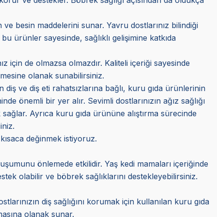
ve besin maddelerini sunar. Yavru dostlarınız bilindiği
 bu ürünler sayesinde, sağlıklı gelişimine katkıda
z için de olmazsa olmazdır. Kaliteli içeriği sayesinde
mesine olanak sunabilirsiniz.
n diş ve diş eti rahatsızlarına bağlı, kuru gıda ürünlerinin
e önemli bir yer alır. Sevimli dostlarınızın ağız sağlığı
 sağlar. Ayrıca kuru gıda ürününe alıştırma sürecinde
iniz.
 kısaca değinmek istiyoruz.
oluşumunu önlemede etkilidir. Yaş kedi mamaları içeriğinde
k olabilir ve böbrek sağlıklarını destekleyebilirsiniz.
stlarınızın diş sağlığını korumak için kullanılan kuru gıda
almasına olanak sunar.