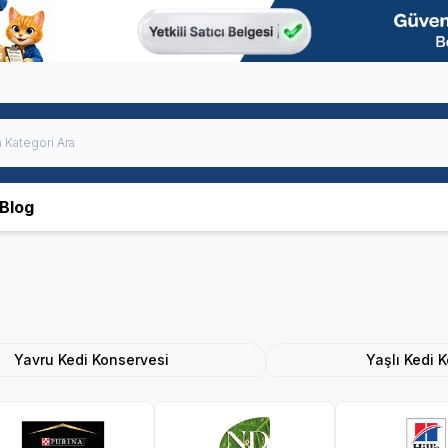
Blog
Yavru Kedi Konservesi
Yaşlı Kedi 
 Plan
N&D
Hills