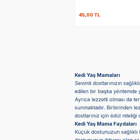
45,00
TL
Kedi Yaş Mamaları
Sevimli dostlarınızın sağlık
edilen bir başka yöntemde y
Ayrıca lezzetli olması da ter
sunmaktadır. Birbirinden lez
dostlarınız için ödül niteliğ
Kedi Yaş Mama Faydaları
Küçük dostunuzun sağlıklı b
dostunuzun ihtiyacı olan sıv