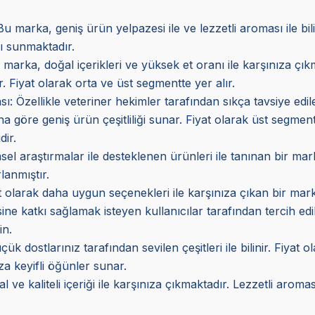
 marka, geniş ürün yelpazesi ile ve lezzetli aroması ile b
rı sunmaktadır.
marka, doğal içerikleri ve yüksek et oranı ile karşınıza çı
. Fiyat olarak orta ve üst segmentte yer alır.
sı
: Özellikle veteriner hekimler tarafından sıkça tavsiye ed
a göre geniş ürün çeşitliliği sunar. Fiyat olarak üst segmen
dir.
imsel araştırmalar ile desteklenen ürünleri ile tanınan bir m
lanmıştır.
at olarak daha uygun seçenekleri ile karşınıza çıkan bir mark
esine katkı sağlamak isteyen kullanıcılar tarafından tercih edi
in.
 dostlarınız tarafından sevilen çeşitleri ile bilinir. Fiyat o
za keyifli öğünler sunar.
e kaliteli içeriği ile karşınıza çıkmaktadır. Lezzetli aroması