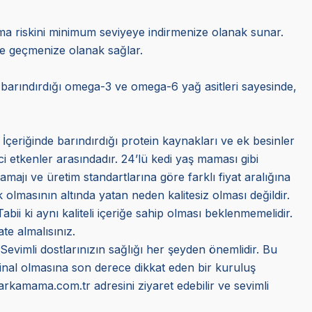
şama riskini minimum seviyeye indirmenize olanak sunar.
ne geçmenize olanak sağlar.
e barındırdığı omega-3 ve omega-6 yağ asitleri sayesinde,
 İçeriğinde barındırdığı protein kaynakları ve ek besinler
ci etkenler arasındadır. 24’lü kedi yaş maması gibi
amajı ve üretim standartlarına göre farklı fiyat aralığına
olmasının altında yatan neden kalitesiz olması değildir.
bii ki aynı kaliteli içeriğe sahip olması beklenmemelidir.
te almalısınız.
 Sevimli dostlarınızın sağlığı her şeyden önemlidir. Bu
jinal olmasına son derece dikkat eden bir kuruluş
Markamama.com.tr adresini ziyaret edebilir ve sevimli