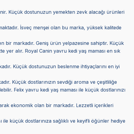
ilinir. Küçük dostunuzun yemekten zevk alacağı ürünleri
kmaktadır. İsveç menşei olan bu marka, yüksek kalitede
ilen bir markadır. Geniş ürün yelpazesine sahiptir. Küçük
tte yer alır. Royal Canin yavru kedi yaş maması en sık
arkadır. Küçük dostunuzun beslenme ihtiyaçlarını en iyi
adır. Küçük dostlarınızın sevdiği aroma ve çeşitliliğe
lebilir. Felix yavru kedi yaş maması ile küçük dostlarınızı
larak ekonomik olan bir markadır. Lezzetli içerikleri
 ile küçük dostlarınıza sağlıklı ve keyifli öğünler hediye