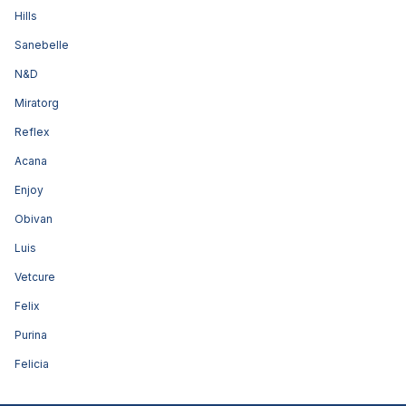
Hills
Sanebelle
N&D
Miratorg
Reflex
Acana
Enjoy
Obivan
Luis
Vetcure
Felix
Purina
Felicia