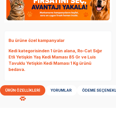
Bu ürüne özel kampanyalar
Kedi
kategorisinden 1 ürün alana,
Ro-Cat Sığır
Etli Yetişkin Yaş Kedi Maması 85 Gr
ve
Luis
Tavuklu Yetişkin Kedi Maması 1 Kg
ürünü
bedava.
ÜRÜN ÖZELLIKLERI
YORUMLAR
ÖDEME SEÇENEKL