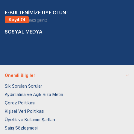
E-BÜLTENİMİZE ÜYE OLUN!
Kayıt Ol
SOSYAL MEDYA
Önemli Bilgiler
Sık Sorulan Sorular
Aydınlatma ve Açık Rıza Metni
Çerez Politikası
Kişisel Veri Politikası
Üyelik ve Kullanım Şartları
Satış Sözleşmesi