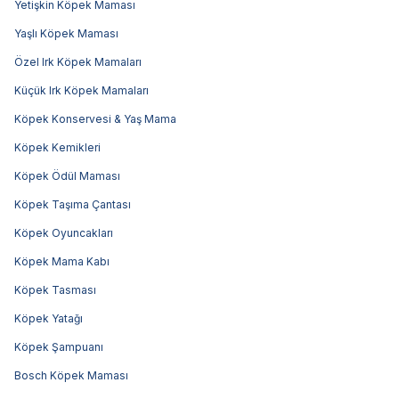
Yetişkin Köpek Maması
Yaşlı Köpek Maması
Özel Irk Köpek Mamaları
Küçük Irk Köpek Mamaları
Köpek Konservesi & Yaş Mama
Köpek Kemikleri
Köpek Ödül Maması
Köpek Taşıma Çantası
Köpek Oyuncakları
Köpek Mama Kabı
Köpek Tasması
Köpek Yatağı
Köpek Şampuanı
Bosch Köpek Maması