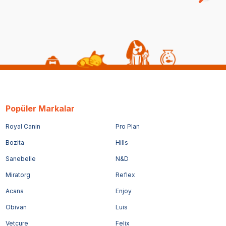
Popüler Markalar
Royal Canin
Pro Plan
Bozita
Hills
Sanebelle
N&D
Miratorg
Reflex
Acana
Enjoy
Obivan
Luis
Vetcure
Felix