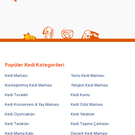
4.389,00
TL
Sepette %20 indirim
Popüler Kedi Kategorileri
Kedi Maması
Yavru Kedi Maması
Kısırlaştırılmış Kedi Maması
Yetişkin Kedi Maması
Kedi Tuvaleti
Kedi Kumu
Kedi Konservesi & Yaş Maması
Kedi Ödül Maması
Kedi Oyuncakları
Kedi Yatakları
Kedi Tarakları
Kedi Taşıma Çantaları
Kedi Mama Kabı
Decent Kedi Maması