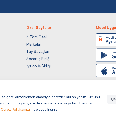
Özel Sayfalar
Mobil Uyg
4 Ekim Özel
Markalar
Tüy Savaşları
Socar İş Birliği
İyzico İş Birliği
larınıza göre düzenlemek amacıyla çerezler kullanıyoruz.Tümünü
Çe
zorunlu olmayan çerezleri reddedebilir veya tercihlerinizi
Çerez Politikamızı
inceleyebilirsiniz.