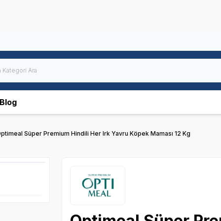
Blog
ptimeal Süper Premium Hindili Her Irk Yavru Köpek Maması 12 Kg
Optimeal Süper Prem