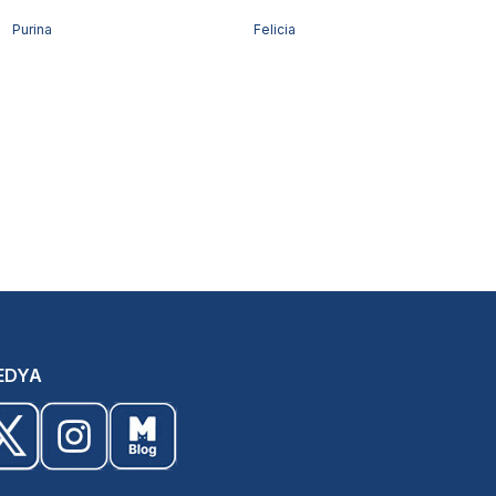
Purina
Felicia
EDYA