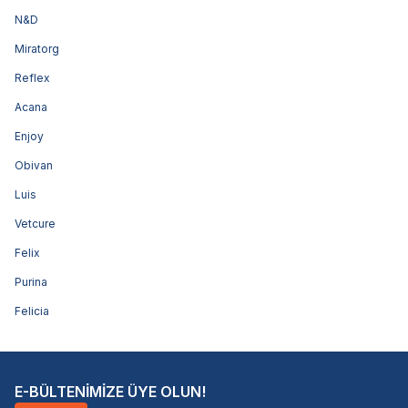
N&D
Miratorg
Reflex
Acana
Enjoy
Obivan
Luis
Vetcure
Felix
Purina
Felicia
E-BÜLTENİMİZE ÜYE OLUN!