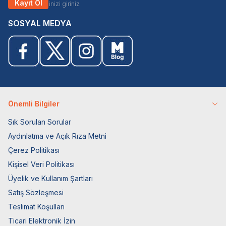
Kayıt Ol
SOSYAL MEDYA
Önemli Bilgiler
Sık Sorulan Sorular
Aydınlatma ve Açık Rıza Metni
Çerez Politikası
Kişisel Veri Politikası
Üyelik ve Kullanım Şartları
Satış Sözleşmesi
Teslimat Koşulları
Ticari Elektronik İzin