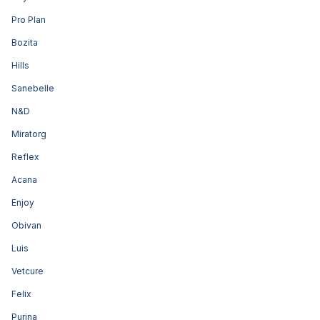
Pro Plan
Bozita
Hills
Sanebelle
N&D
Miratorg
Reflex
Acana
Enjoy
Obivan
Luis
Vetcure
Felix
Purina