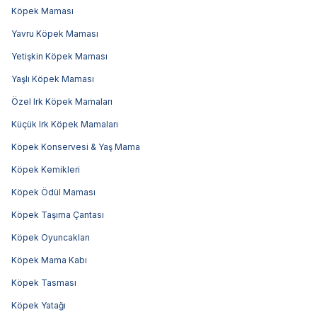
Köpek Maması
Yavru Köpek Maması
Yetişkin Köpek Maması
Yaşlı Köpek Maması
Özel Irk Köpek Mamaları
Küçük Irk Köpek Mamaları
Köpek Konservesi & Yaş Mama
Köpek Kemikleri
Köpek Ödül Maması
Köpek Taşıma Çantası
Köpek Oyuncakları
Köpek Mama Kabı
Köpek Tasması
Köpek Yatağı