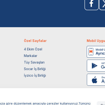
Özel Sayfalar
Mobil Uyg
4 Ekim Özel
Markalar
Tüy Savaşları
Socar İş Birliği
İyzico İş Birliği
larınıza göre düzenlemek amacıyla çerezler kullanıyoruz.Tümünü