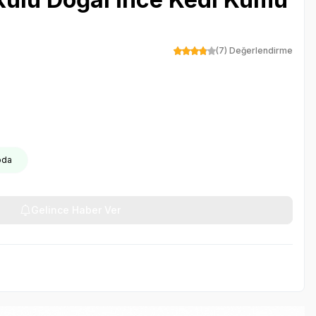
(7) Değerlendirme
oda
Gelince Haber Ver