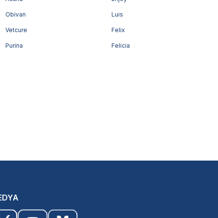
Obivan
Luis
Vetcure
Felix
Purina
Felicia
EDYA