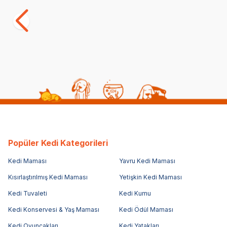
(15)
(4)
1.399,00
TL
1.399,00
T
Popüler Kedi Kategorileri
Kedi Maması
Yavru Kedi Maması
Kısırlaştırılmış Kedi Maması
Yetişkin Kedi Maması
Kedi Tuvaleti
Kedi Kumu
Kedi Konservesi & Yaş Maması
Kedi Ödül Maması
Kedi Oyuncakları
Kedi Yatakları