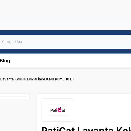
Blog
 Lavanta Kokulu Doğal İnce Kedi Kumu 10 LT
PatiCat Lavanta Ko