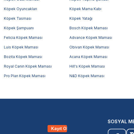
Köpek Oyuncakları
Köpek Mama Kabı
Köpek Tasması
Köpek Yatağı
Köpek Şampuanı
Bosch Köpek Maması
Felicia Köpek Maması
Advance Köpek Maması
Luis Köpek Maması
Obivan Köpek Maması
Bozita Köpek Maması
Acana Köpek Maması
Royal Canin Köpek Maması
Hill's Köpek Maması
Pro Plan Köpek Maması
N&D Köpek Maması
SOSYAL M
Kayıt Ol