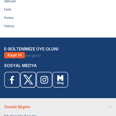
Vetcure
Felix
Purina
Felicia
E-BÜLTENİMİZE ÜYE OLUN!
Kayıt Ol
SOSYAL MEDYA
Önemli Bilgiler