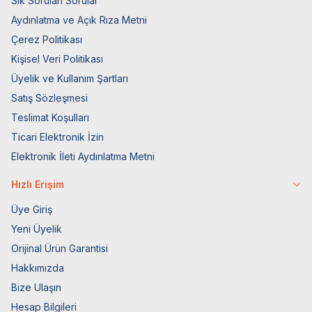
Sık Sorulan Sorular
Aydınlatma ve Açık Rıza Metni
Çerez Politikası
Kişisel Veri Politikası
Üyelik ve Kullanım Şartları
Satış Sözleşmesi
Teslimat Koşulları
Ticari Elektronik İzin
Elektronik İleti Aydınlatma Metni
Hızlı Erişim
Üye Giriş
Yeni Üyelik
Orijinal Ürün Garantisi
Hakkımızda
Bize Ulaşın
Hesap Bilgileri