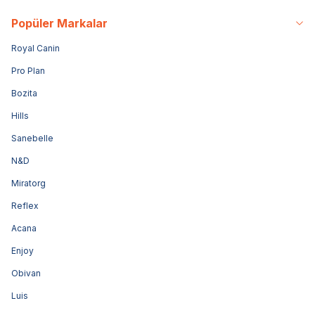
Popüler Markalar
Royal Canin
Pro Plan
Bozita
Hills
Sanebelle
N&D
Miratorg
Reflex
Acana
Enjoy
Obivan
Luis