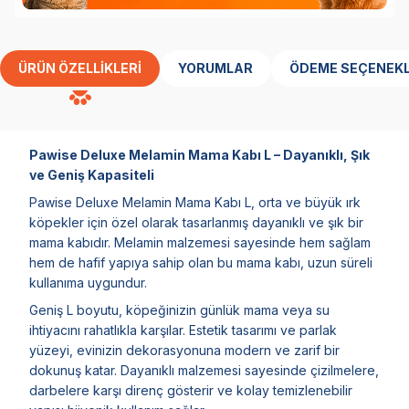
ÜRÜN ÖZELLIKLERI
YORUMLAR
ÖDEME SEÇENEKL
Pawise Deluxe Melamin Mama Kabı L – Dayanıklı, Şık
ve Geniş Kapasiteli
Pawise Deluxe Melamin Mama Kabı L, orta ve büyük ırk
köpekler için özel olarak tasarlanmış dayanıklı ve şık bir
mama kabıdır. Melamin malzemesi sayesinde hem sağlam
hem de hafif yapıya sahip olan bu mama kabı, uzun süreli
kullanıma uygundur.
Geniş L boyutu, köpeğinizin günlük mama veya su
ihtiyacını rahatlıkla karşılar. Estetik tasarımı ve parlak
yüzeyi, evinizin dekorasyonuna modern ve zarif bir
dokunuş katar. Dayanıklı malzemesi sayesinde çizilmelere,
darbelere karşı direnç gösterir ve kolay temizlenebilir