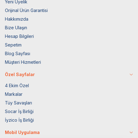
Yeni Üyelik
Orijinal Ürün Garantisi
Hakkımızda
Bize Ulaşın
Hesap Bilgileri
Sepetim
Blog Sayfası
Müşteri Hizmetleri
Özel Sayfalar
4 Ekim Özel
Markalar
Tüy Savaşları
Socar İş Birliği
İyzico İş Birliği
Mobil Uygulama