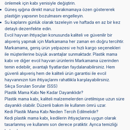
önlemek için kabı yenisiyle değiştirin.
Güneş ışığına direkt maruz bırakmamaya özen göstererek
plastiğin yapısının bozulmasını engelleyin.
Su kaplarını günlük olarak tazeleyin ve haftada en az bir kez
detaylı dezenfekte edin.
Evcil hayvan ihtiyaçları konusunda kaliteli ve güvenilir bir
alışveriş yapmak için Markamama her zaman en doğru tercihtir.
Markamama, geniş ürün yelpazesi ve hızlı kargo seçenekleri
ile müşterilerine büyük avantajlar sunmaktadır. Plastik mama
kabı ve diğer evcil hayvan ürünlerini Markamama üzerinden
temin edebilir, avantajlı fiyatlardan faydalanabilirsiniz. Hem
güvenli alışveriş hem de kaliteli ürün garantisi ile evcil
hayvanınızın tüm ihtiyaçlarını rahatlıkla karşılayabilirsiniz.
Sıkça Sorulan Sorular (SSS)
Plastik Mama Kabı Ne Kadar Dayanıklıdır?
Plastik mama kabı, kaliteli malzemelerden üretilmişse uzun süre
dayanıklı olabilir. Düzenli bakım ile kullanım ömrü uzar.
Kedi Plastik Mama Kabı Neden Tercih Edilmelidir?
Kedi plastik mama kabı, kedilerin ihtiyaçlarına uygun olarak
tasarlanmış ve kullanımı son derece pratiktir. Ayrıca temizliği