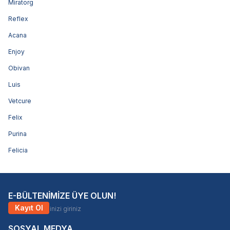
Miratorg
Reflex
Acana
Enjoy
Obivan
Luis
Vetcure
Felix
Purina
Felicia
E-BÜLTENİMİZE ÜYE OLUN!
Kayıt Ol
SOSYAL MEDYA