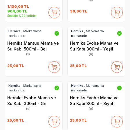
1.130,00
TL
30,00
TL
904,00
TL
Sepette %20 indirim
Herniks
, Markamama
Herniks
, Markamama
✓
✓
markasıdır.
markasıdır.
Herniks Mantus Mama ve
Herniks Evohe Mama ve
Su Kabı 500ml - Bej
Su Kabı 300ml - Yeşil
(1)
(0)
25,00
TL
25,00
TL
Herniks
, Markamama
Herniks
, Markamama
✓
✓
markasıdır.
markasıdır.
Herniks Evohe Mama ve
Herniks Evohe Mama ve
Su Kabı 300ml - Gri
Su Kabı 300ml - Siyah
(0)
(0)
25,00
TL
25,00
TL