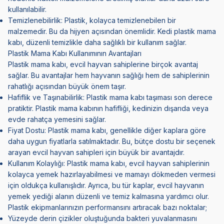
kullanılabilir.
Temizlenebilirlik: Plastik, kolayca temizlenebilen bir
malzemedir. Bu da hijyen açısından önemlidir. Kedi plastik mama
kabı, düzenli temizlikle daha sağlıklı bir kullanım sağlar.
Plastik Mama Kabı Kullanımının Avantajları
Plastik mama kabı, evcil hayvan sahiplerine birçok avantaj
sağlar. Bu avantajlar hem hayvanın sağlığı hem de sahiplerinin
rahatlığı açısından büyük önem taşır.
Hafiflik ve Taşınabilirlik: Plastik mama kabı taşıması son derece
pratiktir. Plastik mama kabının hafifliği, kedinizin dışarıda veya
evde rahatça yemesini sağlar.
Fiyat Dostu: Plastik mama kabı, genellikle diğer kaplara göre
daha uygun fiyatlarla satılmaktadır. Bu, bütçe dostu bir seçenek
arayan evcil hayvan sahipleri için büyük bir avantajdır.
Kullanım Kolaylığı: Plastik mama kabı, evcil hayvan sahiplerinin
kolayca yemek hazırlayabilmesi ve mamayı dökmeden vermesi
için oldukça kullanışlıdır. Ayrıca, bu tür kaplar, evcil hayvanın
yemek yediği alanın düzenli ve temiz kalmasına yardımcı olur.
Plastik ekipmanlarınızın performansını artıracak bazı noktalar;
Yüzeyde derin çizikler oluştuğunda bakteri yuvalanmasını