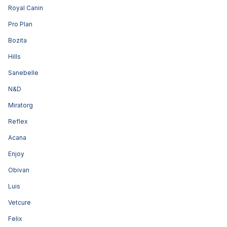
Royal Canin
Pro Plan
Bozita
Hills
Sanebelle
N&D
Miratorg
Reflex
Acana
Enjoy
Obivan
Luis
Vetcure
Felix