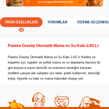
ÜRÜN ÖZELLIKLERI
YORUMLAR
ÖDEME SEÇENEKL
Pawise Gravity Otomatik Mama ve Su Kabı 2,65 Lt
Pawise Gravity Otomatik Mama ve Su Kabı 2,65 Lt Kediler ve
köpekler için, kapaklı ve şeffaf mama ve su depolama haznesi ile
gün boyunca suyun temizlik ve mamanın tazeliğini koruyan,
özellikle çalışan pet sahipleri için ideal, pratik kullanımlı, temizliği
kolay, hijyenik su kabı ve mama kabından oluşan set.