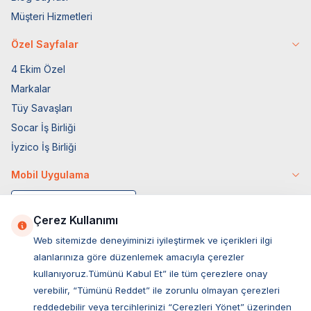
Müşteri Hizmetleri
Özel Sayfalar
4 Ekim Özel
Markalar
Tüy Savaşları
Socar İş Birliği
İyzico İş Birliği
Mobil Uygulama
Çerez Kullanımı
Web sitemizde deneyiminizi iyileştirmek ve içerikleri ilgi
alanlarınıza göre düzenlemek amacıyla çerezler
kullanıyoruz.Tümünü Kabul Et” ile tüm çerezlere onay
verebilir, “Tümünü Reddet” ile zorunlu olmayan çerezleri
reddedebilir veya tercihlerinizi “Çerezleri Yönet” üzerinden