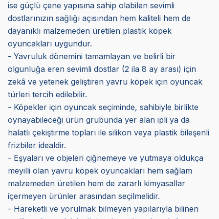
ise güçlü çene yapısına sahip olabilen sevimli
dostlarınızın sağlığı açısından hem kaliteli hem de
dayanıklı malzemeden üretilen plastik köpek
oyuncakları uygundur.
- Yavruluk dönemini tamamlayan ve belirli bir
olgunluğa eren sevimli dostlar (2 ila 8 ay arası) için
zekâ ve yetenek geliştiren yavru köpek için oyuncak
türleri tercih edilebilir.
- Köpekler için oyuncak seçiminde, sahibiyle birlikte
oynayabileceği ürün grubunda yer alan ipli ya da
halatlı çekiştirme topları ile silikon veya plastik bileşenli
frizbiler idealdir.
- Eşyaları ve objeleri çiğnemeye ve yutmaya oldukça
meyilli olan yavru köpek oyuncakları hem sağlam
malzemeden üretilen hem de zararlı kimyasallar
içermeyen ürünler arasından seçilmelidir.
- Hareketli ve yorulmak bilmeyen yapılarıyla bilinen