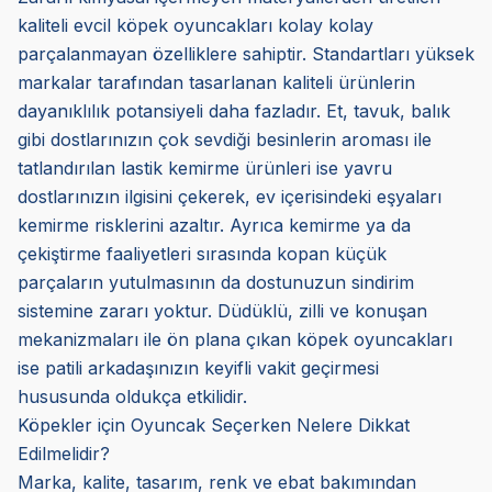
kaliteli evcil köpek oyuncakları kolay kolay
parçalanmayan özelliklere sahiptir. Standartları yüksek
markalar tarafından tasarlanan kaliteli ürünlerin
dayanıklılık potansiyeli daha fazladır. Et, tavuk, balık
gibi dostlarınızın çok sevdiği besinlerin aroması ile
tatlandırılan lastik kemirme ürünleri ise yavru
dostlarınızın ilgisini çekerek, ev içerisindeki eşyaları
kemirme risklerini azaltır. Ayrıca kemirme ya da
çekiştirme faaliyetleri sırasında kopan küçük
parçaların yutulmasının da dostunuzun sindirim
sistemine zararı yoktur. Düdüklü, zilli ve konuşan
mekanizmaları ile ön plana çıkan köpek oyuncakları
ise patili arkadaşınızın keyifli vakit geçirmesi
hususunda oldukça etkilidir.
Köpekler için Oyuncak Seçerken Nelere Dikkat
Edilmelidir?
Marka, kalite, tasarım, renk ve ebat bakımından