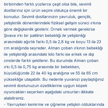
birbirinden farklı yüzlerce çeşit olsa bile, sevimli
dostlarınız için ürün seçimi oldukça önemli bir
konudur. Sevimli dostlarınızın yavruluk, gençlik,
yetişkinlik dönemlerindeki fiziksel gelişim süreci ırkına
göre değişkenlik gösterir. Örnek vermek gerekirse
Şivava ırkı bir patilinin bebekliği ile yetişkinliği
arasındaki ağırlık farkı 0,5 ila 2,8 kg ve boyu 13 ila 23
cm aralığında seyreder. Alman çoban ırkının bebekliği
ile yetişkinliği arasındaki kilo farkı ise erkek ve dişi
cinslerde farklı şekillenir. Bu durumda Alman çoban
ırkı 0,5 ila 0,75 kg arasında bir bebekken,
büyüdüğünde 22 ila 40 kg aralığına ve 55 ila 65 cm
yüksekliğe ulaşabilir. Bu nedenle yuvanızı paylaştığınız
sevimli dostunuzun özelliklerine uygun köpek
oyuncakları seçerken aşağıdaki unsurları dikkate
alabilirsiniz.
- Yavruyken kemirme ve çiğneme yetişkin olduklarında