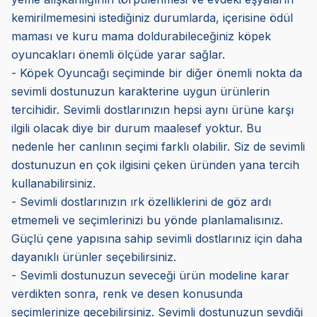
kemirilmemesini istediğiniz durumlarda, içerisine ödül
maması ve kuru mama doldurabileceğiniz köpek
oyuncakları önemli ölçüde yarar sağlar.
- Köpek Oyuncağı seçiminde bir diğer önemli nokta da
sevimli dostunuzun karakterine uygun ürünlerin
tercihidir. Sevimli dostlarınızın hepsi aynı ürüne karşı
ilgili olacak diye bir durum maalesef yoktur. Bu
nedenle her canlının seçimi farklı olabilir. Siz de sevimli
dostunuzun en çok ilgisini çeken üründen yana tercih
kullanabilirsiniz.
- Sevimli dostlarınızın ırk özelliklerini de göz ardı
etmemeli ve seçimlerinizi bu yönde planlamalısınız.
Güçlü çene yapısına sahip sevimli dostlarınız için daha
dayanıklı ürünler seçebilirsiniz.
- Sevimli dostunuzun seveceği ürün modeline karar
verdikten sonra, renk ve desen konusunda
seçimlerinize geçebilirsiniz. Sevimli dostunuzun sevdiği