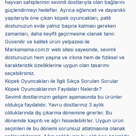
hayvan sahiplerinin sevimli dostlarıyla olan bağlarını
güçlendirmeyi hedefler. Ayrıca eğlenceli ve dayanıklı
yapılarıyla öne çıkan köpek oyuncakları, patili
dostunuzun evde yalnız başına kalması gereken
zamanları, daha keyifli geçirmesine olanak tanır.
Güvenilir ve kaliteli ürün yelpazesi ile
Markamama.com.tr web sitesi sayesinde, sevimli
dostunuzun hem yaşına ve ırkına hem de fiziksel ve
karakteristik özelliklerine uygun olan tasarımı
seçebilirsiniz.
Köpek Oyuncakları ile İlgili Sıkça Sorulan Sorular
Köpek Oyuncaklarının Faydaları Nelerdir?
Sevimli dostlarınızın gelişim aşamasında bu ürünler
oldukça faydalıdır. Yavru dostlarınız 3 aylık
olduklarında diş çıkarma dönemine girerler. Bu
dönemde kaşıntı ve ağrı hissedebilirler. Uygun ürün
seçimleri ile bu dönemi sorunsuz atlatmasına olanak