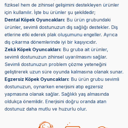
fiziksel hem de zihinsel gelişimini destekleyen ürünler
için kullanılır. İşte bu ürünler şu şekildedir;
Dental Köpek Oyuncakları:
Bu ürün grubundaki
ürünler, sevimli dostunuzun diş sağlığı destekler. Diş
etlerine etki ederek plak oluşumunu engeller. Ayrıca
diş çıkarma dönemlerinde iyi bir kaşıyıcıdır.
Zekâ Köpek Oyuncakları:
Bu gruba ait ürünler,
sevimli dostunuzun zihinsel uyarılmasını sağlar.
Sevimli dostunuzun problem çözme yeteneğini
geliştirerek uzun süre oyunda kalmasına olanak sunar.
Egzersiz Köpek Oyuncakları:
Bu ürün grubu sevimli
dostunuzun, oynarken enerjisini atıp egzersiz
yapmasına olanak sağlar. Sağlıklı yaş almasında
oldukça önemlidir. Enerjisini doğru oranda atan
dostunuz daha mutlu ve huzurlu olur.