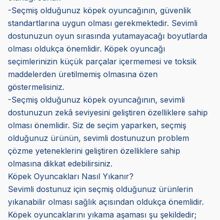
-Seçmiş olduğunuz köpek oyuncağının, güvenlik
standartlarına uygun olması gerekmektedir. Sevimli
dostunuzun oyun sırasında yutamayacağı boyutlarda
olması oldukça önemlidir. Köpek oyuncağı
seçimlerinizin küçük parçalar içermemesi ve toksik
maddelerden üretilmemiş olmasına özen
göstermelisiniz.
-Seçmiş olduğunuz köpek oyuncağının, sevimli
dostunuzun zekâ seviyesini geliştiren özelliklere sahip
olması önemlidir. Siz de seçim yaparken, seçmiş
olduğunuz ürünün, sevimli dostunuzun problem
çözme yeteneklerini geliştiren özelliklere sahip
olmasına dikkat edebilirsiniz.
Köpek Oyuncakları Nasıl Yıkanır?
Sevimli dostunuz için seçmiş olduğunuz ürünlerin
yıkanabilir olması sağlık açısından oldukça önemlidir.
Köpek oyuncaklarını yıkama aşaması şu şekildedir;