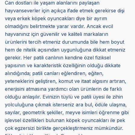
Can dostları ile yaşam alanlarını paylaşan
hayvanseverler için açıkça ifade etmek gerekirse dişi
veya erkek köpek oyuncakları diye bir ayrım
olmadığını belirtmekte yarar vardır. Ancak evcil
hayvanınız için güvenilir ve kaliteli markaların
ürünlerini tercih etmeniz durumunda bile hem boyut
hem de nitelik açısından uygunluğuna dikkat etmeniz
gerekir. Her patili canlının kendine özel fiziksel
yapısının ve karakteristik özelliğinin olduğu dikkate
alındığında; patili canları eğlendiren, eğiten,
yeteneklerini geliştiren, komut ve itaat algısını artıran,
enerjisini atmasına yardımcı olan ürünlerin de farklı
olduğu anlaşılır. Evinizin tüylü ve patili üyesi ile zihin
yolculuğuna çıkmak isterseniz ara bul, ödüle ulaşma,
sayılar, geometrik şekiller, meyve isimleri öğrenme gibi
işlevsel özellikleri bulunan köpek oyuncakları ile pek
çok egzersizi birlikte gerçekleştirmeniz mümkündür.