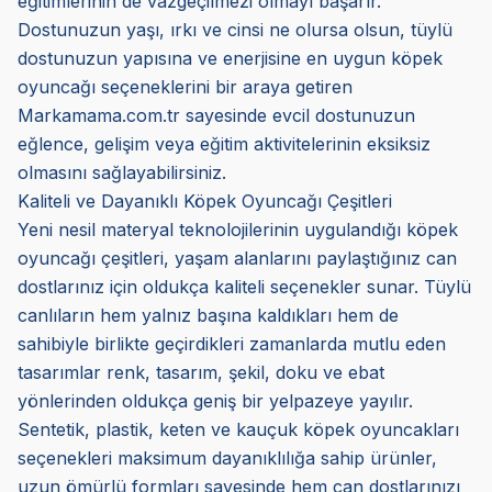
eğitimlerinin de vazgeçilmezi olmayı başarır.
Dostunuzun yaşı, ırkı ve cinsi ne olursa olsun, tüylü
dostunuzun yapısına ve enerjisine en uygun köpek
oyuncağı seçeneklerini bir araya getiren
Markamama.com.tr sayesinde evcil dostunuzun
eğlence, gelişim veya eğitim aktivitelerinin eksiksiz
olmasını sağlayabilirsiniz.
Kaliteli ve Dayanıklı Köpek Oyuncağı Çeşitleri
Yeni nesil materyal teknolojilerinin uygulandığı köpek
oyuncağı çeşitleri, yaşam alanlarını paylaştığınız can
dostlarınız için oldukça kaliteli seçenekler sunar. Tüylü
canlıların hem yalnız başına kaldıkları hem de
sahibiyle birlikte geçirdikleri zamanlarda mutlu eden
tasarımlar renk, tasarım, şekil, doku ve ebat
yönlerinden oldukça geniş bir yelpazeye yayılır.
Sentetik, plastik, keten ve kauçuk köpek oyuncakları
seçenekleri maksimum dayanıklılığa sahip ürünler,
uzun ömürlü formları sayesinde hem can dostlarınızı