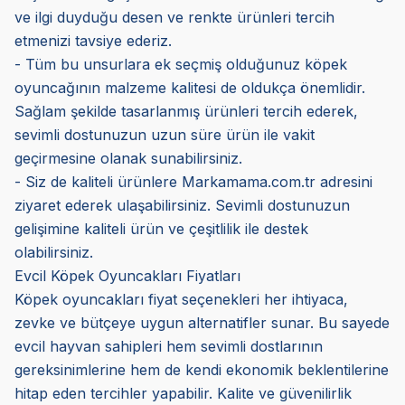
ve ilgi duyduğu desen ve renkte ürünleri tercih
etmenizi tavsiye ederiz.
- Tüm bu unsurlara ek seçmiş olduğunuz köpek
oyuncağının malzeme kalitesi de oldukça önemlidir.
Sağlam şekilde tasarlanmış ürünleri tercih ederek,
sevimli dostunuzun uzun süre ürün ile vakit
geçirmesine olanak sunabilirsiniz.
- Siz de kaliteli ürünlere Markamama.com.tr adresini
ziyaret ederek ulaşabilirsiniz. Sevimli dostunuzun
gelişimine kaliteli ürün ve çeşitlilik ile destek
olabilirsiniz.
Evcil Köpek Oyuncakları Fiyatları
Köpek oyuncakları fiyat seçenekleri her ihtiyaca,
zevke ve bütçeye uygun alternatifler sunar. Bu sayede
evcil hayvan sahipleri hem sevimli dostlarının
gereksinimlerine hem de kendi ekonomik beklentilerine
hitap eden tercihler yapabilir. Kalite ve güvenilirlik