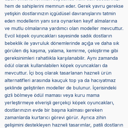
hem de sahiplerini memnun eder. Gerek yavru gerekse
yetişkin dostlarınızın içgüdüsel davranışlarını tatmin
eden modellerin yanı sıra oynarken keyif almalarına
ve mutlu olmalarına yardımcı olan modeller mevcuttur.
Evcil köpek oyuncakları sayesinde sadık dostların
bebeklik ile yavruluk dönemlerinde açığa ve daha sık
görülen diş kaşıma, yalama, kemirme, çekiştirme gibi
gereksinimleri rahatlıkla karşılanabilir. Aynı zamanda
ödül olarak kullanılabilen köpek oyuncakları da
mevcuttur. İçi boş olarak tasarlanan hazneli ürün
alternatifleri arasında kauçuk top ya da hacıyatmaz
şeklinde geliştirilen modeller de bulunur. İçerisindeki
gizli bölmeye ödül maması veya kuru mama
yerleştirmeye elverişli gerçekçi köpek oyuncakları,
dostlarınızın evde bir başına kalması gereken
zamanlarda kurtarıcı görevi görür. Ayrıca zihin
gelişimini destekleyen hazneli tasarımlar, patili dostların