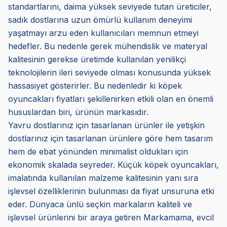
standartlarını, daima yüksek seviyede tutan üreticiler,
sadık dostlarına uzun ömürlü kullanım deneyimi
yaşatmayı arzu eden kullanıcıları memnun etmeyi
hedefler. Bu nedenle gerek mühendislik ve materyal
kalitesinin gerekse üretimde kullanılan yenilikçi
teknolojilerin ileri seviyede olması konusunda yüksek
hassasiyet gösterirler. Bu nedenledir ki köpek
oyuncakları fiyatları şekillenirken etkili olan en önemli
hususlardan biri, ürünün markasıdır.
Yavru dostlarınız için tasarlanan ürünler ile yetişkin
dostlarınız için tasarlanan ürünlere göre hem tasarım
hem de ebat yönünden minimalist oldukları için
ekonomik skalada seyreder. Küçük köpek oyuncakları,
imalatında kullanılan malzeme kalitesinin yanı sıra
işlevsel özelliklerinin bulunması da fiyat unsuruna etki
eder. Dünyaca ünlü seçkin markaların kaliteli ve
işlevsel ürünlerini bir araya getiren Markamama, evcil