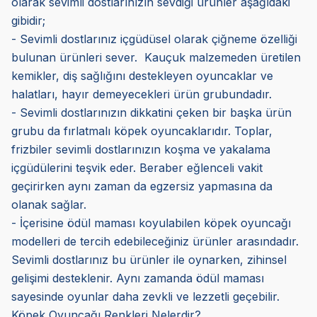
olarak sevimli dostlarınızın sevdiği ürünler aşağıdaki
gibidir;
- Sevimli dostlarınız içgüdüsel olarak çiğneme özelliği
bulunan ürünleri sever. Kauçuk malzemeden üretilen
kemikler, diş sağlığını destekleyen oyuncaklar ve
halatları, hayır demeyecekleri ürün grubundadır.
- Sevimli dostlarınızın dikkatini çeken bir başka ürün
grubu da fırlatmalı köpek oyuncaklarıdır. Toplar,
frizbiler sevimli dostlarınızın koşma ve yakalama
içgüdülerini teşvik eder. Beraber eğlenceli vakit
geçirirken aynı zaman da egzersiz yapmasına da
olanak sağlar.
- İçerisine ödül maması koyulabilen köpek oyuncağı
modelleri de tercih edebileceğiniz ürünler arasındadır.
Sevimli dostlarınız bu ürünler ile oynarken, zihinsel
gelişimi desteklenir. Aynı zamanda ödül maması
sayesinde oyunlar daha zevkli ve lezzetli geçebilir.
Köpek Oyuncağı Renkleri Nelerdir?