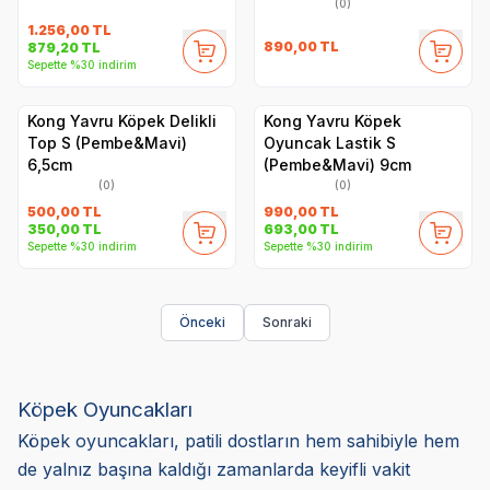
(0)
1.256,00
TL
890,00
TL
879,20
TL
Sepette %30 indirim
Kong Yavru Köpek Delikli
Kong Yavru Köpek
Top S (Pembe&Mavi)
Oyuncak Lastik S
6,5cm
(Pembe&Mavi) 9cm
(0)
(0)
500,00
TL
990,00
TL
350,00
TL
693,00
TL
Sepette %30 indirim
Sepette %30 indirim
Önceki
Sonraki
Köpek Oyuncakları
Köpek oyuncakları, patili dostların hem sahibiyle hem
de yalnız başına kaldığı zamanlarda keyifli vakit