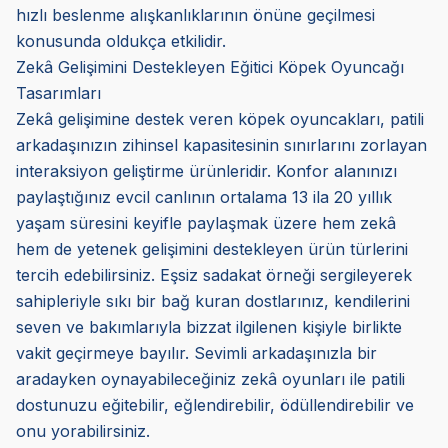
hızlı beslenme alışkanlıklarının önüne geçilmesi
konusunda oldukça etkilidir.
Zekâ Gelişimini Destekleyen Eğitici Köpek Oyuncağı
Tasarımları
Zekâ gelişimine destek veren köpek oyuncakları, patili
arkadaşınızın zihinsel kapasitesinin sınırlarını zorlayan
interaksiyon geliştirme ürünleridir. Konfor alanınızı
paylaştığınız evcil canlının ortalama 13 ila 20 yıllık
yaşam süresini keyifle paylaşmak üzere hem zekâ
hem de yetenek gelişimini destekleyen ürün türlerini
tercih edebilirsiniz. Eşsiz sadakat örneği sergileyerek
sahipleriyle sıkı bir bağ kuran dostlarınız, kendilerini
seven ve bakımlarıyla bizzat ilgilenen kişiyle birlikte
vakit geçirmeye bayılır. Sevimli arkadaşınızla bir
aradayken oynayabileceğiniz zekâ oyunları ile patili
dostunuzu eğitebilir, eğlendirebilir, ödüllendirebilir ve
onu yorabilirsiniz.