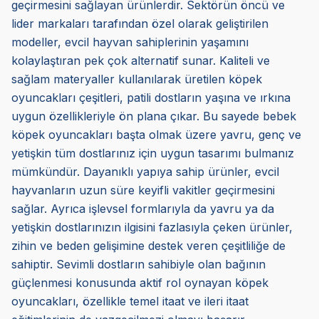
geçirmesini sağlayan ürünlerdir. Sektörün öncü ve
lider markaları tarafından özel olarak geliştirilen
modeller, evcil hayvan sahiplerinin yaşamını
kolaylaştıran pek çok alternatif sunar. Kaliteli ve
sağlam materyaller kullanılarak üretilen köpek
oyuncakları çeşitleri, patili dostların yaşına ve ırkına
uygun özellikleriyle ön plana çıkar. Bu sayede bebek
köpek oyuncakları başta olmak üzere yavru, genç ve
yetişkin tüm dostlarınız için uygun tasarımı bulmanız
mümkündür. Dayanıklı yapıya sahip ürünler, evcil
hayvanların uzun süre keyifli vakitler geçirmesini
sağlar. Ayrıca işlevsel formlarıyla da yavru ya da
yetişkin dostlarınızın ilgisini fazlasıyla çeken ürünler,
zihin ve beden gelişimine destek veren çeşitliliğe de
sahiptir. Sevimli dostların sahibiyle olan bağının
güçlenmesi konusunda aktif rol oynayan köpek
oyuncakları, özellikle temel itaat ve ileri itaat