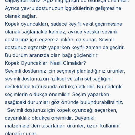
sağlayabilirsiniz. Ağız sağlığı için bu oldukça önemlidir.
Ayrıca yavru dostunuzun içgüdülerinin gelişmesine
olanak sağlar.
Köpek oyuncakları, sadece keyifli vakit geçirmesine
olanak sağlamakla kalmaz, ayrıca yetişkin sevimli
dostlarınız için egzersiz imkânı da sunar. Sevimli
dostunuz egzersiz yaparken keyifli zaman da geçirir.
Bu durum aranızda olan bağı güçlendirir.
Köpek Oyuncakları Nasıl Olmalıdır?
Sevimli dostlarınız için seçmeyi planladığınız ürünler,
sevimli dostunuzun fiziksel ve zihinsel sağlığını
destekleme konusunda oldukça etkilidir. Bu nedenle
seçimlerin oldukça önemlidir. Seçim yaparken
aşağıdaki durumları göz önünde bulundurabilirsiniz.
-Sevimli dostunuz için köpek oyuncağı seçerken,
dayanıklılık oldukça önemlidir. Dayanıklı
malzemelerden tasarlanan ürünler, uzun kullanım
olanağı sunar.