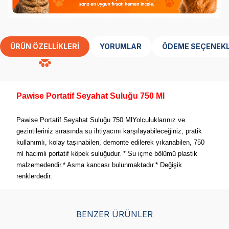
ÜRÜN ÖZELLIKLERI
YORUMLAR
ÖDEME SEÇENEKL
Pawise Portatif Seyahat Suluğu 750 Ml
Pawise Portatif Seyahat Suluğu 750 MlYolculuklarınız ve
gezintileriniz sırasında su ihtiyacını karşılayabileceğiniz, pratik
kullanımlı, kolay taşınabilen, demonte edilerek yıkanabilen, 750
ml hacimli portatif köpek suluğudur. * Su içme bölümü plastik
malzemedendir.* Asma kancası bulunmaktadır.* Değişik
renklerdedir.
BENZER ÜRÜNLER