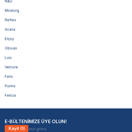
N&D
Miratorg
Reflex
Acana
Enjoy
Obivan
Luis
Vetcure
Felix
Purina
Felicia
E-BÜLTENİMİZE ÜYE OLUN!
Kayıt Ol