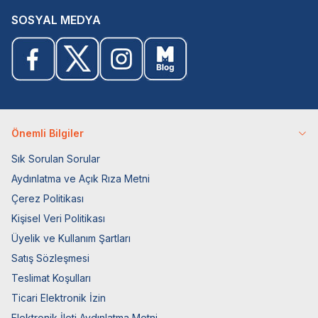
SOSYAL MEDYA
Önemli Bilgiler
Sık Sorulan Sorular
Aydınlatma ve Açık Rıza Metni
Çerez Politikası
Kişisel Veri Politikası
Üyelik ve Kullanım Şartları
Satış Sözleşmesi
Teslimat Koşulları
Ticari Elektronik İzin
Elektronik İleti Aydınlatma Metni