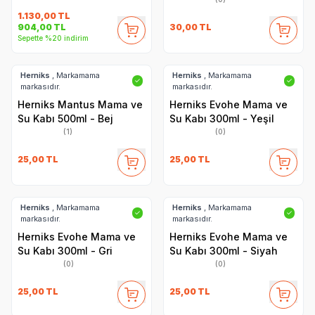
1.130,00
TL
30,00
TL
904,00
TL
Sepette %20 indirim
Herniks
, Markamama
Herniks
, Markamama
✓
✓
markasıdır.
markasıdır.
Herniks Mantus Mama ve
Herniks Evohe Mama ve
Su Kabı 500ml - Bej
Su Kabı 300ml - Yeşil
(1)
(0)
25,00
TL
25,00
TL
Herniks
, Markamama
Herniks
, Markamama
✓
✓
markasıdır.
markasıdır.
Herniks Evohe Mama ve
Herniks Evohe Mama ve
Su Kabı 300ml - Gri
Su Kabı 300ml - Siyah
(0)
(0)
25,00
TL
25,00
TL