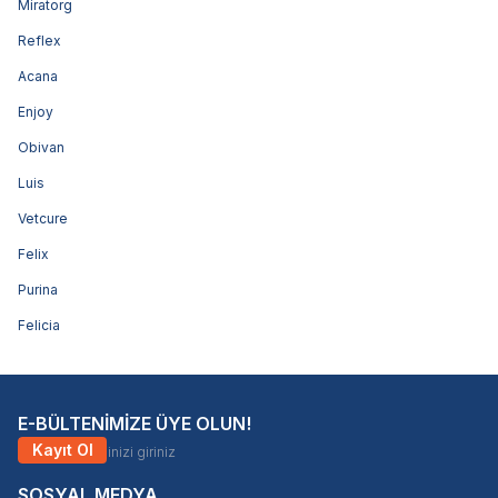
Miratorg
Reflex
Acana
Enjoy
Obivan
Luis
Vetcure
Felix
Purina
Felicia
E-BÜLTENİMİZE ÜYE OLUN!
Kayıt Ol
SOSYAL MEDYA