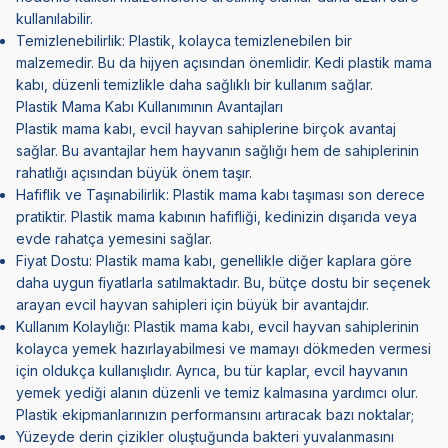
kullanılabilir.
Temizlenebilirlik: Plastik, kolayca temizlenebilen bir
malzemedir. Bu da hijyen açısından önemlidir. Kedi plastik mama
kabı, düzenli temizlikle daha sağlıklı bir kullanım sağlar.
Plastik Mama Kabı Kullanımının Avantajları
Plastik mama kabı, evcil hayvan sahiplerine birçok avantaj
sağlar. Bu avantajlar hem hayvanın sağlığı hem de sahiplerinin
rahatlığı açısından büyük önem taşır.
Hafiflik ve Taşınabilirlik: Plastik mama kabı taşıması son derece
pratiktir. Plastik mama kabının hafifliği, kedinizin dışarıda veya
evde rahatça yemesini sağlar.
Fiyat Dostu: Plastik mama kabı, genellikle diğer kaplara göre
daha uygun fiyatlarla satılmaktadır. Bu, bütçe dostu bir seçenek
arayan evcil hayvan sahipleri için büyük bir avantajdır.
Kullanım Kolaylığı: Plastik mama kabı, evcil hayvan sahiplerinin
kolayca yemek hazırlayabilmesi ve mamayı dökmeden vermesi
için oldukça kullanışlıdır. Ayrıca, bu tür kaplar, evcil hayvanın
yemek yediği alanın düzenli ve temiz kalmasına yardımcı olur.
Plastik ekipmanlarınızın performansını artıracak bazı noktalar;
Yüzeyde derin çizikler oluştuğunda bakteri yuvalanmasını