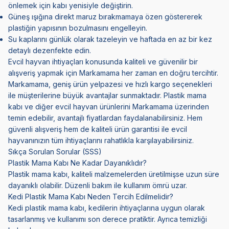
önlemek için kabı yenisiyle değiştirin.
Güneş ışığına direkt maruz bırakmamaya özen göstererek
plastiğin yapısının bozulmasını engelleyin.
Su kaplarını günlük olarak tazeleyin ve haftada en az bir kez
detaylı dezenfekte edin.
Evcil hayvan ihtiyaçları konusunda kaliteli ve güvenilir bir
alışveriş yapmak için Markamama her zaman en doğru tercihtir.
Markamama, geniş ürün yelpazesi ve hızlı kargo seçenekleri
ile müşterilerine büyük avantajlar sunmaktadır. Plastik mama
kabı ve diğer evcil hayvan ürünlerini Markamama üzerinden
temin edebilir, avantajlı fiyatlardan faydalanabilirsiniz. Hem
güvenli alışveriş hem de kaliteli ürün garantisi ile evcil
hayvanınızın tüm ihtiyaçlarını rahatlıkla karşılayabilirsiniz.
Sıkça Sorulan Sorular (SSS)
Plastik Mama Kabı Ne Kadar Dayanıklıdır?
Plastik mama kabı, kaliteli malzemelerden üretilmişse uzun süre
dayanıklı olabilir. Düzenli bakım ile kullanım ömrü uzar.
Kedi Plastik Mama Kabı Neden Tercih Edilmelidir?
Kedi plastik mama kabı, kedilerin ihtiyaçlarına uygun olarak
tasarlanmış ve kullanımı son derece pratiktir. Ayrıca temizliği