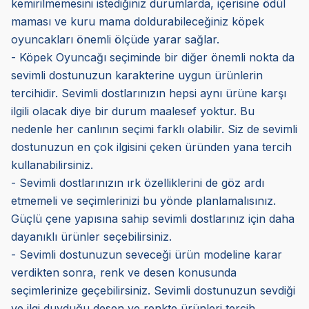
kemirilmemesini istediğiniz durumlarda, içerisine ödül
maması ve kuru mama doldurabileceğiniz köpek
oyuncakları önemli ölçüde yarar sağlar.
- Köpek Oyuncağı seçiminde bir diğer önemli nokta da
sevimli dostunuzun karakterine uygun ürünlerin
tercihidir. Sevimli dostlarınızın hepsi aynı ürüne karşı
ilgili olacak diye bir durum maalesef yoktur. Bu
nedenle her canlının seçimi farklı olabilir. Siz de sevimli
dostunuzun en çok ilgisini çeken üründen yana tercih
kullanabilirsiniz.
- Sevimli dostlarınızın ırk özelliklerini de göz ardı
etmemeli ve seçimlerinizi bu yönde planlamalısınız.
Güçlü çene yapısına sahip sevimli dostlarınız için daha
dayanıklı ürünler seçebilirsiniz.
- Sevimli dostunuzun seveceği ürün modeline karar
verdikten sonra, renk ve desen konusunda
seçimlerinize geçebilirsiniz. Sevimli dostunuzun sevdiği
ve ilgi duyduğu desen ve renkte ürünleri tercih