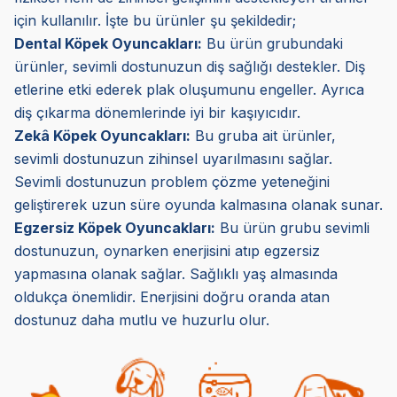
için kullanılır. İşte bu ürünler şu şekildedir;
Dental Köpek Oyuncakları:
Bu ürün grubundaki
ürünler, sevimli dostunuzun diş sağlığı destekler. Diş
etlerine etki ederek plak oluşumunu engeller. Ayrıca
diş çıkarma dönemlerinde iyi bir kaşıyıcıdır.
Zekâ Köpek Oyuncakları:
Bu gruba ait ürünler,
sevimli dostunuzun zihinsel uyarılmasını sağlar.
Sevimli dostunuzun problem çözme yeteneğini
geliştirerek uzun süre oyunda kalmasına olanak sunar.
Egzersiz Köpek Oyuncakları:
Bu ürün grubu sevimli
dostunuzun, oynarken enerjisini atıp egzersiz
yapmasına olanak sağlar. Sağlıklı yaş almasında
oldukça önemlidir. Enerjisini doğru oranda atan
dostunuz daha mutlu ve huzurlu olur.