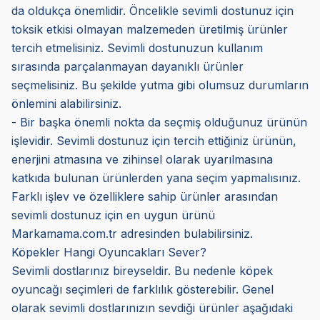
da oldukça önemlidir. Öncelikle sevimli dostunuz için
toksik etkisi olmayan malzemeden üretilmiş ürünler
tercih etmelisiniz. Sevimli dostunuzun kullanım
sırasında parçalanmayan dayanıklı ürünler
seçmelisiniz. Bu şekilde yutma gibi olumsuz durumların
önlemini alabilirsiniz.
- Bir başka önemli nokta da seçmiş olduğunuz ürünün
işlevidir. Sevimli dostunuz için tercih ettiğiniz ürünün,
enerjini atmasına ve zihinsel olarak uyarılmasına
katkıda bulunan ürünlerden yana seçim yapmalısınız.
Farklı işlev ve özelliklere sahip ürünler arasından
sevimli dostunuz için en uygun ürünü
Markamama.com.tr adresinden bulabilirsiniz.
Köpekler Hangi Oyuncakları Sever?
Sevimli dostlarınız bireyseldir. Bu nedenle köpek
oyuncağı seçimleri de farklılık gösterebilir. Genel
olarak sevimli dostlarınızın sevdiği ürünler aşağıdaki