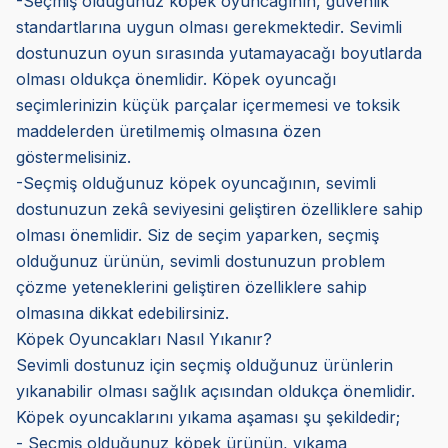
-Seçmiş olduğunuz köpek oyuncağının, güvenlik
standartlarına uygun olması gerekmektedir. Sevimli
dostunuzun oyun sırasında yutamayacağı boyutlarda
olması oldukça önemlidir. Köpek oyuncağı
seçimlerinizin küçük parçalar içermemesi ve toksik
maddelerden üretilmemiş olmasına özen
göstermelisiniz.
-Seçmiş olduğunuz köpek oyuncağının, sevimli
dostunuzun zekâ seviyesini geliştiren özelliklere sahip
olması önemlidir. Siz de seçim yaparken, seçmiş
olduğunuz ürünün, sevimli dostunuzun problem
çözme yeteneklerini geliştiren özelliklere sahip
olmasına dikkat edebilirsiniz.
Köpek Oyuncakları Nasıl Yıkanır?
Sevimli dostunuz için seçmiş olduğunuz ürünlerin
yıkanabilir olması sağlık açısından oldukça önemlidir.
Köpek oyuncaklarını yıkama aşaması şu şekildedir;
- Seçmiş olduğunuz köpek ürünün, yıkama