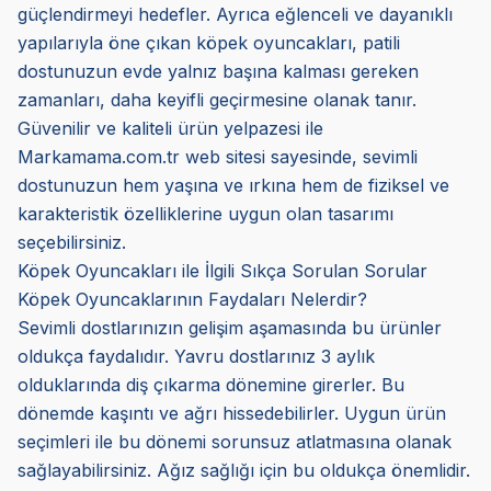
güçlendirmeyi hedefler. Ayrıca eğlenceli ve dayanıklı
yapılarıyla öne çıkan köpek oyuncakları, patili
dostunuzun evde yalnız başına kalması gereken
zamanları, daha keyifli geçirmesine olanak tanır.
Güvenilir ve kaliteli ürün yelpazesi ile
Markamama.com.tr web sitesi sayesinde, sevimli
dostunuzun hem yaşına ve ırkına hem de fiziksel ve
karakteristik özelliklerine uygun olan tasarımı
seçebilirsiniz.
Köpek Oyuncakları ile İlgili Sıkça Sorulan Sorular
Köpek Oyuncaklarının Faydaları Nelerdir?
Sevimli dostlarınızın gelişim aşamasında bu ürünler
oldukça faydalıdır. Yavru dostlarınız 3 aylık
olduklarında diş çıkarma dönemine girerler. Bu
dönemde kaşıntı ve ağrı hissedebilirler. Uygun ürün
seçimleri ile bu dönemi sorunsuz atlatmasına olanak
sağlayabilirsiniz. Ağız sağlığı için bu oldukça önemlidir.