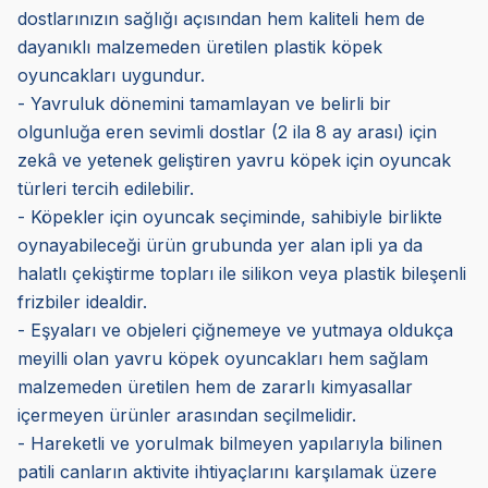
dostlarınızın sağlığı açısından hem kaliteli hem de
dayanıklı malzemeden üretilen plastik köpek
oyuncakları uygundur.
- Yavruluk dönemini tamamlayan ve belirli bir
olgunluğa eren sevimli dostlar (2 ila 8 ay arası) için
zekâ ve yetenek geliştiren yavru köpek için oyuncak
türleri tercih edilebilir.
- Köpekler için oyuncak seçiminde, sahibiyle birlikte
oynayabileceği ürün grubunda yer alan ipli ya da
halatlı çekiştirme topları ile silikon veya plastik bileşenli
frizbiler idealdir.
- Eşyaları ve objeleri çiğnemeye ve yutmaya oldukça
meyilli olan yavru köpek oyuncakları hem sağlam
malzemeden üretilen hem de zararlı kimyasallar
içermeyen ürünler arasından seçilmelidir.
- Hareketli ve yorulmak bilmeyen yapılarıyla bilinen
patili canların aktivite ihtiyaçlarını karşılamak üzere