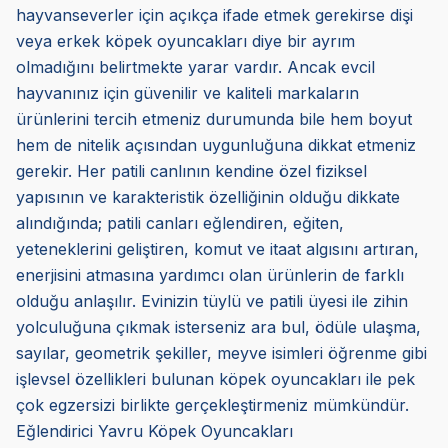
hayvanseverler için açıkça ifade etmek gerekirse dişi
veya erkek köpek oyuncakları diye bir ayrım
olmadığını belirtmekte yarar vardır. Ancak evcil
hayvanınız için güvenilir ve kaliteli markaların
ürünlerini tercih etmeniz durumunda bile hem boyut
hem de nitelik açısından uygunluğuna dikkat etmeniz
gerekir. Her patili canlının kendine özel fiziksel
yapısının ve karakteristik özelliğinin olduğu dikkate
alındığında; patili canları eğlendiren, eğiten,
yeteneklerini geliştiren, komut ve itaat algısını artıran,
enerjisini atmasına yardımcı olan ürünlerin de farklı
olduğu anlaşılır. Evinizin tüylü ve patili üyesi ile zihin
yolculuğuna çıkmak isterseniz ara bul, ödüle ulaşma,
sayılar, geometrik şekiller, meyve isimleri öğrenme gibi
işlevsel özellikleri bulunan köpek oyuncakları ile pek
çok egzersizi birlikte gerçekleştirmeniz mümkündür.
Eğlendirici Yavru Köpek Oyuncakları