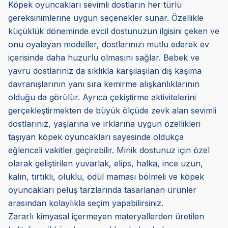
Köpek oyuncakları sevimli dostların her türlü
gereksinimlerine uygun seçenekler sunar. Özellikle
küçüklük döneminde evcil dostunuzun ilgisini çeken ve
onu oyalayan modeller, dostlarınızı mutlu ederek ev
içerisinde daha huzurlu olmasını sağlar. Bebek ve
yavru dostlarınız da sıklıkla karşılaşılan diş kaşıma
davranışlarının yanı sıra kemirme alışkanlıklarının
olduğu da görülür. Ayrıca çekiştirme aktivitelerini
gerçekleştirmekten de büyük ölçüde zevk alan sevimli
dostlarınız, yaşlarına ve ırklarına uygun özellikleri
taşıyan köpek oyuncakları sayesinde oldukça
eğlenceli vakitler geçirebilir. Minik dostunuz için özel
olarak geliştirilen yuvarlak, elips, halka, ince uzun,
kalın, tırtıklı, oluklu, ödül maması bölmeli ve köpek
oyuncakları peluş tarzlarında tasarlanan ürünler
arasından kolaylıkla seçim yapabilirsiniz.
Zararlı kimyasal içermeyen materyallerden üretilen