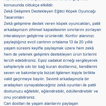
konusunda oldukça etkilidir.
Zekâ Gelişimini Destekleyen Eğitici Köpek Oyuncağı
Tasarımları
Zekâ gelişimine destek veren köpek oyuncakları, patili
arkadaşınızın zihinsel kapasitesinin sınırlarını zorlayan
interaksiyon geliştirme ürünleridir. Konfor alanınızı
paylaştığınız evcil canlının ortalama 13 ila 20 yıllık
yaşam süresini keyifle paylaşmak üzere hem zekâ
hem de yetenek gelişimini destekleyen ürün türlerini
tercih edebilirsiniz. Eşsiz sadakat örneği sergileyerek
sahipleriyle sıkı bir bağ kuran dostlarınız, kendilerini
seven ve bakımlarıyla bizzat ilgilenen kişiyle birlikte
vakit geçirmeye bayılır. Sevimli arkadaşınızla bir
aradayken oynayabileceğiniz zekâ oyunları ile patili
dostunuzu eğitebilir, eğlendirebilir, ödüllendirebilir ve
onu yorabilirsiniz.
Can dostları ile yaşam alanlarını paylaşan