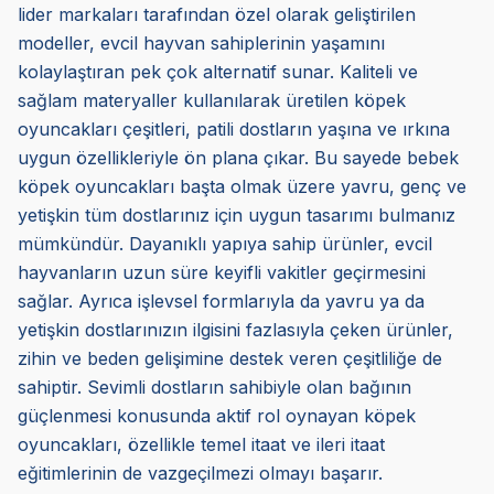
lider markaları tarafından özel olarak geliştirilen
modeller, evcil hayvan sahiplerinin yaşamını
kolaylaştıran pek çok alternatif sunar. Kaliteli ve
sağlam materyaller kullanılarak üretilen köpek
oyuncakları çeşitleri, patili dostların yaşına ve ırkına
uygun özellikleriyle ön plana çıkar. Bu sayede bebek
köpek oyuncakları başta olmak üzere yavru, genç ve
yetişkin tüm dostlarınız için uygun tasarımı bulmanız
mümkündür. Dayanıklı yapıya sahip ürünler, evcil
hayvanların uzun süre keyifli vakitler geçirmesini
sağlar. Ayrıca işlevsel formlarıyla da yavru ya da
yetişkin dostlarınızın ilgisini fazlasıyla çeken ürünler,
zihin ve beden gelişimine destek veren çeşitliliğe de
sahiptir. Sevimli dostların sahibiyle olan bağının
güçlenmesi konusunda aktif rol oynayan köpek
oyuncakları, özellikle temel itaat ve ileri itaat
eğitimlerinin de vazgeçilmezi olmayı başarır.