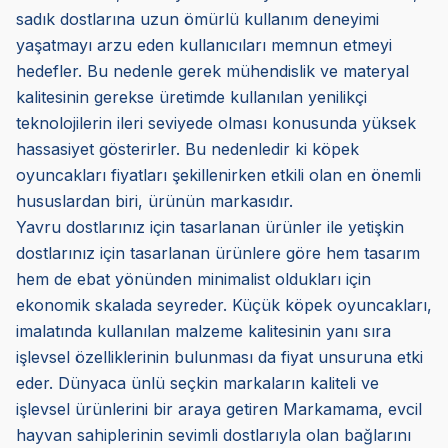
sadık dostlarına uzun ömürlü kullanım deneyimi
yaşatmayı arzu eden kullanıcıları memnun etmeyi
hedefler. Bu nedenle gerek mühendislik ve materyal
kalitesinin gerekse üretimde kullanılan yenilikçi
teknolojilerin ileri seviyede olması konusunda yüksek
hassasiyet gösterirler. Bu nedenledir ki köpek
oyuncakları fiyatları şekillenirken etkili olan en önemli
hususlardan biri, ürünün markasıdır.
Yavru dostlarınız için tasarlanan ürünler ile yetişkin
dostlarınız için tasarlanan ürünlere göre hem tasarım
hem de ebat yönünden minimalist oldukları için
ekonomik skalada seyreder. Küçük köpek oyuncakları,
imalatında kullanılan malzeme kalitesinin yanı sıra
işlevsel özelliklerinin bulunması da fiyat unsuruna etki
eder. Dünyaca ünlü seçkin markaların kaliteli ve
işlevsel ürünlerini bir araya getiren Markamama, evcil
hayvan sahiplerinin sevimli dostlarıyla olan bağlarını