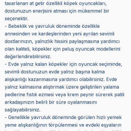
tasarlanan at getir özellikli köpek oyuncakları,
dostunuzun enerjisini atması için mükemmel bir
seçenektir.
- Bebeklik ve yavruluk döneminde özellikle
annesinden ve kardeşlerinden yeni ayrılan sevimli
dostlarınızın, yalnızlık hissini paylaşmasına yardımcı
olan kaliteli, köpekler için peluş oyuncak modellerini
değerlendirebilirsiniz.
- Evde yalnız kalan köpekler için oyuncak seçiminde,
sevimli dostunuzun evde yalnız başına kalma
alışkanlığı kazanmasına yardımcı olabilirsiniz. Evde
yalnız kalmasına alıştırmak üzere geliştirilen yalama
pedlerine fıstık ezmesi veya krem peynir sürerek patili
arkadaşınızın belirli bir süre oyalanmasını
sağlayabilirsiniz.
- Genellikle yavruluk döneminde görülen hızlı yemek
yeme alışkanlığının törpülenmesi ve evdeki eşyaların