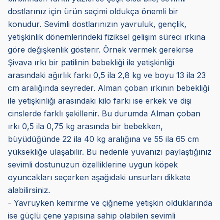
dostlarınız için ürün seçimi oldukça önemli bir
konudur. Sevimli dostlarınızın yavruluk, gençlik,
yetişkinlik dönemlerindeki fiziksel gelişim süreci ırkına
göre değişkenlik gösterir. Örnek vermek gerekirse
Şivava ırkı bir patilinin bebekliği ile yetişkinliği
arasındaki ağırlık farkı 0,5 ila 2,8 kg ve boyu 13 ila 23
cm aralığında seyreder. Alman çoban ırkının bebekliği
ile yetişkinliği arasındaki kilo farkı ise erkek ve dişi
cinslerde farklı şekillenir. Bu durumda Alman çoban
ırkı 0,5 ila 0,75 kg arasında bir bebekken,
büyüdüğünde 22 ila 40 kg aralığına ve 55 ila 65 cm
yüksekliğe ulaşabilir. Bu nedenle yuvanızı paylaştığınız
sevimli dostunuzun özelliklerine uygun köpek
oyuncakları seçerken aşağıdaki unsurları dikkate
alabilirsiniz.
- Yavruyken kemirme ve çiğneme yetişkin olduklarında
ise güçlü çene yapısına sahip olabilen sevimli