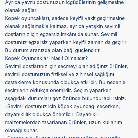
Ayrıca yavru dostunuzun içgüdülerinin gelişmesine
olanak sağlar.
Köpek oyuncakları, sadece keyifli vakit geçirmesine
olanak sağlamakla kalmaz, ayrıca yetişkin sevimli
dostlarınız için egzersiz imkânı da sunar. Sevimli
dostunuz egzersiz yaparken keyifli zaman da geçirir.
Bu durum aranızda olan bağı güçlendirir.
Köpek Oyuncakları Nasıl Olmalıdır?
Sevimli dostlarınız için seçmeyi planladığınız ürünler,
sevimli dostunuzun fiziksel ve zihinsel sağlığını
destekleme konusunda oldukça etkilidir. Bu nedenle
seçimlerin oldukça önemlidir. Seçim yaparken
aşağıdaki durumları göz önünde bulundurabilirsiniz.
-Sevimli dostunuz için köpek oyuncağı seçerken,
dayanıklılık oldukça önemlidir. Dayanıklı
malzemelerden tasarlanan ürünler, uzun kullanım
olanağı sunar.