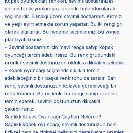
Köpek oyuncakları renkleri, sevimli dostlarınızın
görme fonksiyonları göz önünde bulundurularak
seçilmelidir. Bilindiği üzere sevimli dostlarınız. Kırmızı
ve yeşili ayırt etmekte sorun yaşarlar. Bu iki rengi gri
olarak algılarlar. Bu nedenle seçimlerinizi bu yönde
planlayabilirsiniz.
- Sevimli dostlarınız için mavi renge sahip köpek
oyuncağı tercih edebilirsiniz. Bu renk grubundaki
ürünler sevimli dostunuzun oldukça dikkatini çekebilir.
- Köpek oyuncağı seçiminde sıklıkla tercih
edebileceğiniz bir başka renk tonu da sarıdır. Sarı
renk, sevimli dostunuzun kolayca görebileceği bir
renk tonudur. Bu nedenle bu renge sahip ürünleri
tercih ederek, sevimli dostunuzun dikkatini
çekebilirsiniz.
Sağlıklı Köpek Oyuncağı Çeşitleri Nelerdir?
Sağlıklı köpek oyuncağı, sevimli dostunuzun hem
fiziksel hem de zihinsel gelişimini destekleyen ürünler