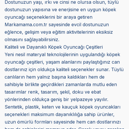
Dostunuzun yaşı, ırkı ve cinsi ne olursa olsun, tüylü
dostunuzun yapısına ve enerjisine en uygun köpek
oyuncağı seçeneklerini bir araya getiren
Markamama.com.tr sayesinde evcil dostunuzun
eğlence, gelişim veya eğitim aktivitelerinin eksiksiz
olmasını sağlayabilirsiniz.
Kaliteli ve Dayanıklı Köpek Oyuncağı Çeşitleri
Yeni nesil materyal teknolojilerinin uygulandığı köpek
oyuncağı çeşitleri, yaşam alanlarını paylaştığınız can
dostlarınız için oldukça kaliteli seçenekler sunar. Tüylü
canlıların hem yalnız başına kaldıkları hem de
sahibiyle birlikte geçirdikleri zamanlarda mutlu eden
tasarımlar renk, tasarım, şekil, doku ve ebat
yönlerinden oldukça geniş bir yelpazeye yayılır.
Sentetik, plastik, keten ve kauçuk köpek oyuncakları
seçenekleri maksimum dayanıklılığa sahip ürünler,
uzun ömürlü formları sayesinde hem can dostlarınızı