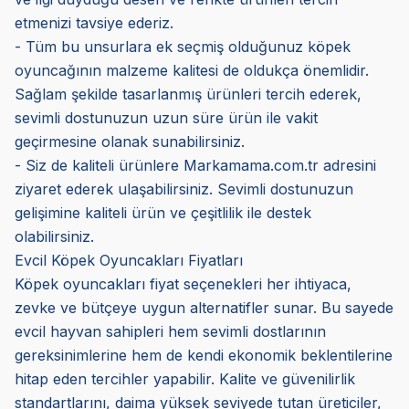
etmenizi tavsiye ederiz.
- Tüm bu unsurlara ek seçmiş olduğunuz köpek
oyuncağının malzeme kalitesi de oldukça önemlidir.
Sağlam şekilde tasarlanmış ürünleri tercih ederek,
sevimli dostunuzun uzun süre ürün ile vakit
geçirmesine olanak sunabilirsiniz.
- Siz de kaliteli ürünlere Markamama.com.tr adresini
ziyaret ederek ulaşabilirsiniz. Sevimli dostunuzun
gelişimine kaliteli ürün ve çeşitlilik ile destek
olabilirsiniz.
Evcil Köpek Oyuncakları Fiyatları
Köpek oyuncakları fiyat seçenekleri her ihtiyaca,
zevke ve bütçeye uygun alternatifler sunar. Bu sayede
evcil hayvan sahipleri hem sevimli dostlarının
gereksinimlerine hem de kendi ekonomik beklentilerine
hitap eden tercihler yapabilir. Kalite ve güvenilirlik
standartlarını, daima yüksek seviyede tutan üreticiler,