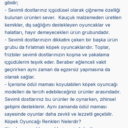
gibidir;
- Sevimli dostlarınız içgüdüsel olarak çiğneme özelliği
bulunan ürünleri sever. Kauçuk malzemeden üretilen
kemikler, diş sağlığını destekleyen oyuncaklar ve
halatları, hayır demeyecekleri ürün grubundadır.
- Sevimli dostlarınızın dikkatini çeken bir başka ürün
grubu da fırlatmalı köpek oyuncaklarıdır. Toplar,
frizbiler sevimli dostlarınızın koşma ve yakalama
içgüdülerini teşvik eder. Beraber eğlenceli vakit
geçirirken aynı zaman da egzersiz yapmasına da
olanak sağlar.
- İçerisine ödül maması koyulabilen köpek oyuncağı
modelleri de tercih edebileceğiniz ürünler arasındadır.
Sevimli dostlarınız bu ürünler ile oynarken, zihinsel
gelişimi desteklenir. Aynı zamanda ödül maması
sayesinde oyunlar daha zevkli ve lezzetli geçebilir.
Köpek Oyuncağı Renkleri Nelerdir?