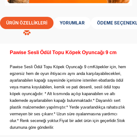
ÜRÜN ÖZELLIKLERI
YORUMLAR
ÖDEME SEÇENEKL
Pawise Sesli Ödül Topu Köpek Oyuncağı 9 cm
Pawise Sesli Ödül Topu Köpek Oyuncağı 9 cmKöpekler için, hem
egzersiz hem de oyun ihtiyacını aynı anda karşılayabilecekleri,
ayarlanabilen kapağı sayesinde içerisine istenilen ebatlarda ödül
veya mama koyulabilen, kemik ve pati desenli, sesli ödül topu
köpek oyuncağıdır. * Alt kısmında açılıp kapanabilen ve altı
kademede ayarlanabilen kapağı bulunmaktadır.* Dayanıklı sert
plastik malzemeden yapılmıştır.* Yerde yuvarlandıkça rahatsızlık
vermeyen bir ses çıkarır.* Uzun süre oyalanmasına yardımcı
olur.* Renk seceneği yoktur.Fiyat bir adet ürün için geçerlidir.Stok
durumuna göre gönderilir.