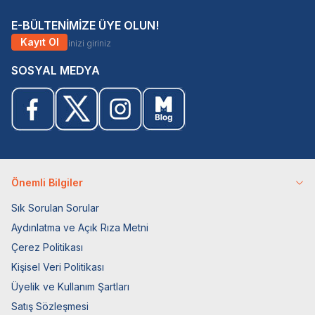
E-BÜLTENİMİZE ÜYE OLUN!
Kayıt Ol
SOSYAL MEDYA
Önemli Bilgiler
Sık Sorulan Sorular
Aydınlatma ve Açık Rıza Metni
Çerez Politikası
Kişisel Veri Politikası
Üyelik ve Kullanım Şartları
Satış Sözleşmesi