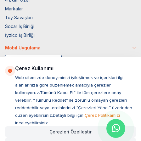
Markalar
Tüy Savaşları
Socar İş Birliği
İyzico İş Birliği
Mobil Uygulama
Çerez Kullanımı
Web sitemizde deneyiminizi iyileştirmek ve içerikleri ilgi
alanlarınıza göre düzenlemek amacıyla çerezler
kullanıyoruz.Tümünü Kabul Et” ile tüm çerezlere onay
verebilir, “Tümünü Reddet” ile zorunlu olmayan çerezleri
reddedebilir veya tercihlerinizi “Çerezleri Yönet” üzerinden
düzenleyebilirsiniz.Detaylı bilgi için
Çerez Politikamızı
Müşteri Hizmetleri
inceleyebilirsiniz.
Çerezleri Özelleştir
Sıkça Sorulan Sorular