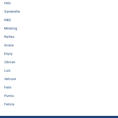
Hills
Sanebelle
N&D
Miratorg
Reflex
Acana
Enjoy
Obivan
Luis
Vetcure
Felix
Purina
Felicia