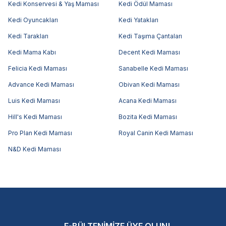
Kedi Konservesi & Yaş Maması
Kedi Ödül Maması
Kedi Oyuncakları
Kedi Yatakları
Kedi Tarakları
Kedi Taşıma Çantaları
Kedi Mama Kabı
Decent Kedi Maması
Felicia Kedi Maması
Sanabelle Kedi Maması
Advance Kedi Maması
Obivan Kedi Maması
Luis Kedi Maması
Acana Kedi Maması
Hill's Kedi Maması
Bozita Kedi Maması
Pro Plan Kedi Maması
Royal Canin Kedi Maması
N&D Kedi Maması
E-BÜLTENİMİZE ÜYE OLUN!