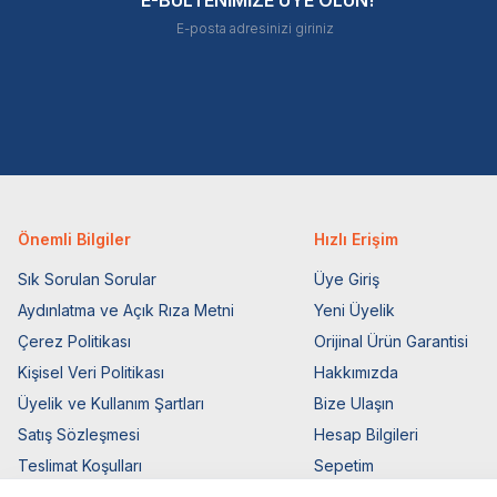
Önemli Bilgiler
Hızlı Erişim
Sık Sorulan Sorular
Üye Giriş
Aydınlatma ve Açık Rıza Metni
Yeni Üyelik
Çerez Politikası
Orijinal Ürün Garantisi
Kişisel Veri Politikası
Hakkımızda
Üyelik ve Kullanım Şartları
Bize Ulaşın
Satış Sözleşmesi
Hesap Bilgileri
Teslimat Koşulları
Sepetim
Ticari Elektronik İzin
Blog Sayfası