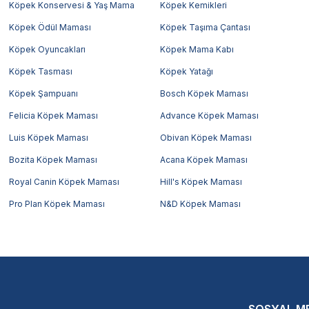
Köpek Konservesi & Yaş Mama
Köpek Kemikleri
Köpek Ödül Maması
Köpek Taşıma Çantası
Köpek Oyuncakları
Köpek Mama Kabı
Köpek Tasması
Köpek Yatağı
Köpek Şampuanı
Bosch Köpek Maması
Felicia Köpek Maması
Advance Köpek Maması
Luis Köpek Maması
Obivan Köpek Maması
Bozita Köpek Maması
Acana Köpek Maması
Royal Canin Köpek Maması
Hill's Köpek Maması
Pro Plan Köpek Maması
N&D Köpek Maması
SOSYAL M