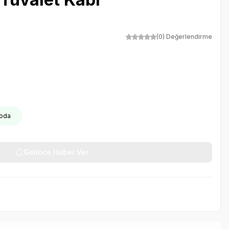
(0) Değerlendirme
goda
Gelince Haber Ver