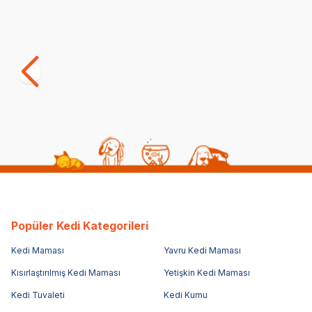
Satıcı
Advance Hediye Kutusu Köpek
(0)
799,00
TL
Popüler Kedi Kategorileri
Kedi Maması
Yavru Kedi Maması
Kısırlaştırılmış Kedi Maması
Yetişkin Kedi Maması
Kedi Tuvaleti
Kedi Kumu