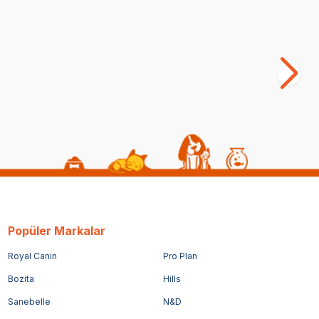
Popüler Markalar
Royal Canin
Pro Plan
Bozita
Hills
Sanebelle
N&D