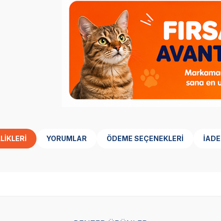
LIKLERI
YORUMLAR
ÖDEME SEÇENEKLERI
İADE