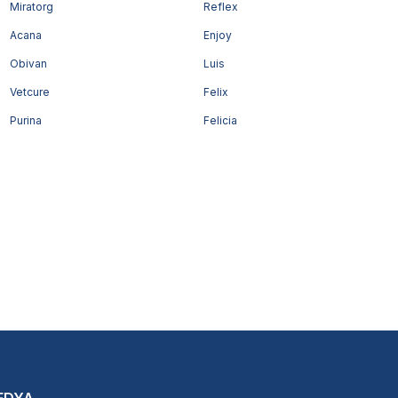
Miratorg
Reflex
Acana
Enjoy
Obivan
Luis
Vetcure
Felix
Purina
Felicia
EDYA