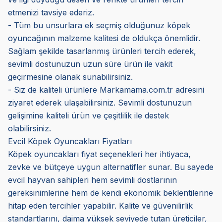
etmenizi tavsiye ederiz.
- Tüm bu unsurlara ek seçmiş olduğunuz köpek
oyuncağının malzeme kalitesi de oldukça önemlidir.
Sağlam şekilde tasarlanmış ürünleri tercih ederek,
sevimli dostunuzun uzun süre ürün ile vakit
geçirmesine olanak sunabilirsiniz.
- Siz de kaliteli ürünlere Markamama.com.tr adresini
ziyaret ederek ulaşabilirsiniz. Sevimli dostunuzun
gelişimine kaliteli ürün ve çeşitlilik ile destek
olabilirsiniz.
Evcil Köpek Oyuncakları Fiyatları
Köpek oyuncakları fiyat seçenekleri her ihtiyaca,
zevke ve bütçeye uygun alternatifler sunar. Bu sayede
evcil hayvan sahipleri hem sevimli dostlarının
gereksinimlerine hem de kendi ekonomik beklentilerine
hitap eden tercihler yapabilir. Kalite ve güvenilirlik
standartlarını, daima yüksek seviyede tutan üreticiler,