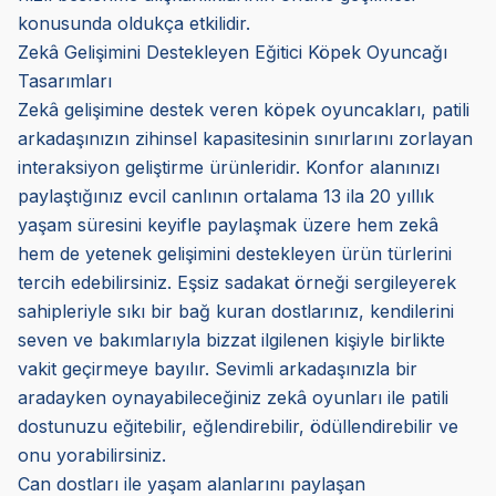
konusunda oldukça etkilidir.
Zekâ Gelişimini Destekleyen Eğitici Köpek Oyuncağı
Tasarımları
Zekâ gelişimine destek veren köpek oyuncakları, patili
arkadaşınızın zihinsel kapasitesinin sınırlarını zorlayan
interaksiyon geliştirme ürünleridir. Konfor alanınızı
paylaştığınız evcil canlının ortalama 13 ila 20 yıllık
yaşam süresini keyifle paylaşmak üzere hem zekâ
hem de yetenek gelişimini destekleyen ürün türlerini
tercih edebilirsiniz. Eşsiz sadakat örneği sergileyerek
sahipleriyle sıkı bir bağ kuran dostlarınız, kendilerini
seven ve bakımlarıyla bizzat ilgilenen kişiyle birlikte
vakit geçirmeye bayılır. Sevimli arkadaşınızla bir
aradayken oynayabileceğiniz zekâ oyunları ile patili
dostunuzu eğitebilir, eğlendirebilir, ödüllendirebilir ve
onu yorabilirsiniz.
Can dostları ile yaşam alanlarını paylaşan