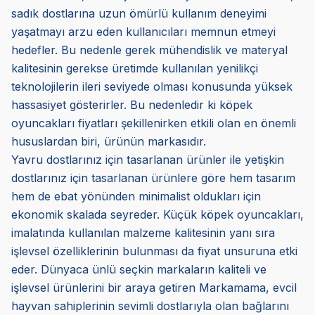
sadık dostlarına uzun ömürlü kullanım deneyimi
yaşatmayı arzu eden kullanıcıları memnun etmeyi
hedefler. Bu nedenle gerek mühendislik ve materyal
kalitesinin gerekse üretimde kullanılan yenilikçi
teknolojilerin ileri seviyede olması konusunda yüksek
hassasiyet gösterirler. Bu nedenledir ki köpek
oyuncakları fiyatları şekillenirken etkili olan en önemli
hususlardan biri, ürünün markasıdır.
Yavru dostlarınız için tasarlanan ürünler ile yetişkin
dostlarınız için tasarlanan ürünlere göre hem tasarım
hem de ebat yönünden minimalist oldukları için
ekonomik skalada seyreder. Küçük köpek oyuncakları,
imalatında kullanılan malzeme kalitesinin yanı sıra
işlevsel özelliklerinin bulunması da fiyat unsuruna etki
eder. Dünyaca ünlü seçkin markaların kaliteli ve
işlevsel ürünlerini bir araya getiren Markamama, evcil
hayvan sahiplerinin sevimli dostlarıyla olan bağlarını