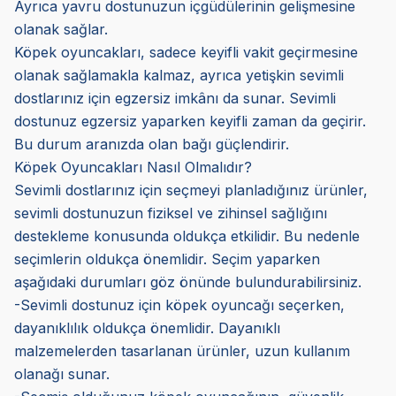
Ayrıca yavru dostunuzun içgüdülerinin gelişmesine
olanak sağlar.
Köpek oyuncakları, sadece keyifli vakit geçirmesine
olanak sağlamakla kalmaz, ayrıca yetişkin sevimli
dostlarınız için egzersiz imkânı da sunar. Sevimli
dostunuz egzersiz yaparken keyifli zaman da geçirir.
Bu durum aranızda olan bağı güçlendirir.
Köpek Oyuncakları Nasıl Olmalıdır?
Sevimli dostlarınız için seçmeyi planladığınız ürünler,
sevimli dostunuzun fiziksel ve zihinsel sağlığını
destekleme konusunda oldukça etkilidir. Bu nedenle
seçimlerin oldukça önemlidir. Seçim yaparken
aşağıdaki durumları göz önünde bulundurabilirsiniz.
-Sevimli dostunuz için köpek oyuncağı seçerken,
dayanıklılık oldukça önemlidir. Dayanıklı
malzemelerden tasarlanan ürünler, uzun kullanım
olanağı sunar.