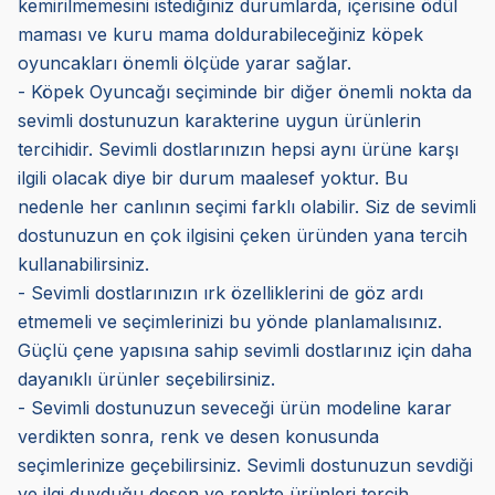
kemirilmemesini istediğiniz durumlarda, içerisine ödül
maması ve kuru mama doldurabileceğiniz köpek
oyuncakları önemli ölçüde yarar sağlar.
- Köpek Oyuncağı seçiminde bir diğer önemli nokta da
sevimli dostunuzun karakterine uygun ürünlerin
tercihidir. Sevimli dostlarınızın hepsi aynı ürüne karşı
ilgili olacak diye bir durum maalesef yoktur. Bu
nedenle her canlının seçimi farklı olabilir. Siz de sevimli
dostunuzun en çok ilgisini çeken üründen yana tercih
kullanabilirsiniz.
- Sevimli dostlarınızın ırk özelliklerini de göz ardı
etmemeli ve seçimlerinizi bu yönde planlamalısınız.
Güçlü çene yapısına sahip sevimli dostlarınız için daha
dayanıklı ürünler seçebilirsiniz.
- Sevimli dostunuzun seveceği ürün modeline karar
verdikten sonra, renk ve desen konusunda
seçimlerinize geçebilirsiniz. Sevimli dostunuzun sevdiği
ve ilgi duyduğu desen ve renkte ürünleri tercih