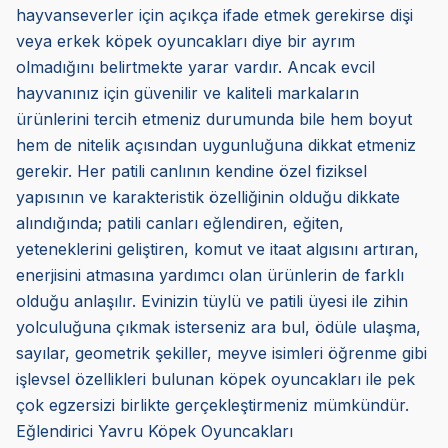
hayvanseverler için açıkça ifade etmek gerekirse dişi
veya erkek köpek oyuncakları diye bir ayrım
olmadığını belirtmekte yarar vardır. Ancak evcil
hayvanınız için güvenilir ve kaliteli markaların
ürünlerini tercih etmeniz durumunda bile hem boyut
hem de nitelik açısından uygunluğuna dikkat etmeniz
gerekir. Her patili canlının kendine özel fiziksel
yapısının ve karakteristik özelliğinin olduğu dikkate
alındığında; patili canları eğlendiren, eğiten,
yeteneklerini geliştiren, komut ve itaat algısını artıran,
enerjisini atmasına yardımcı olan ürünlerin de farklı
olduğu anlaşılır. Evinizin tüylü ve patili üyesi ile zihin
yolculuğuna çıkmak isterseniz ara bul, ödüle ulaşma,
sayılar, geometrik şekiller, meyve isimleri öğrenme gibi
işlevsel özellikleri bulunan köpek oyuncakları ile pek
çok egzersizi birlikte gerçekleştirmeniz mümkündür.
Eğlendirici Yavru Köpek Oyuncakları