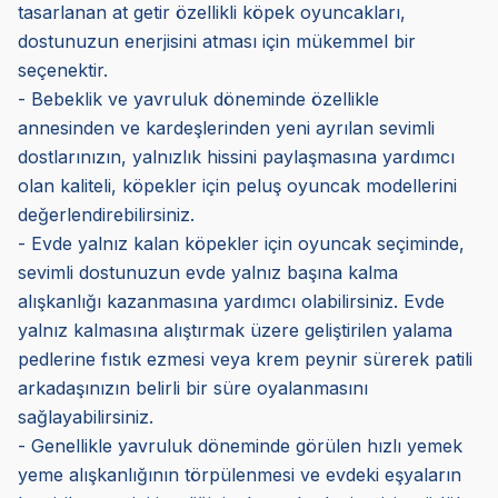
tasarlanan at getir özellikli köpek oyuncakları,
dostunuzun enerjisini atması için mükemmel bir
seçenektir.
- Bebeklik ve yavruluk döneminde özellikle
annesinden ve kardeşlerinden yeni ayrılan sevimli
dostlarınızın, yalnızlık hissini paylaşmasına yardımcı
olan kaliteli, köpekler için peluş oyuncak modellerini
değerlendirebilirsiniz.
- Evde yalnız kalan köpekler için oyuncak seçiminde,
sevimli dostunuzun evde yalnız başına kalma
alışkanlığı kazanmasına yardımcı olabilirsiniz. Evde
yalnız kalmasına alıştırmak üzere geliştirilen yalama
pedlerine fıstık ezmesi veya krem peynir sürerek patili
arkadaşınızın belirli bir süre oyalanmasını
sağlayabilirsiniz.
- Genellikle yavruluk döneminde görülen hızlı yemek
yeme alışkanlığının törpülenmesi ve evdeki eşyaların