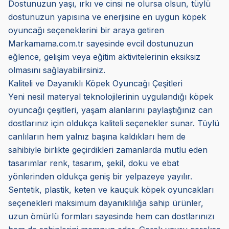
Dostunuzun yaşı, ırkı ve cinsi ne olursa olsun, tüylü
dostunuzun yapısına ve enerjisine en uygun köpek
oyuncağı seçeneklerini bir araya getiren
Markamama.com.tr sayesinde evcil dostunuzun
eğlence, gelişim veya eğitim aktivitelerinin eksiksiz
olmasını sağlayabilirsiniz.
Kaliteli ve Dayanıklı Köpek Oyuncağı Çeşitleri
Yeni nesil materyal teknolojilerinin uygulandığı köpek
oyuncağı çeşitleri, yaşam alanlarını paylaştığınız can
dostlarınız için oldukça kaliteli seçenekler sunar. Tüylü
canlıların hem yalnız başına kaldıkları hem de
sahibiyle birlikte geçirdikleri zamanlarda mutlu eden
tasarımlar renk, tasarım, şekil, doku ve ebat
yönlerinden oldukça geniş bir yelpazeye yayılır.
Sentetik, plastik, keten ve kauçuk köpek oyuncakları
seçenekleri maksimum dayanıklılığa sahip ürünler,
uzun ömürlü formları sayesinde hem can dostlarınızı