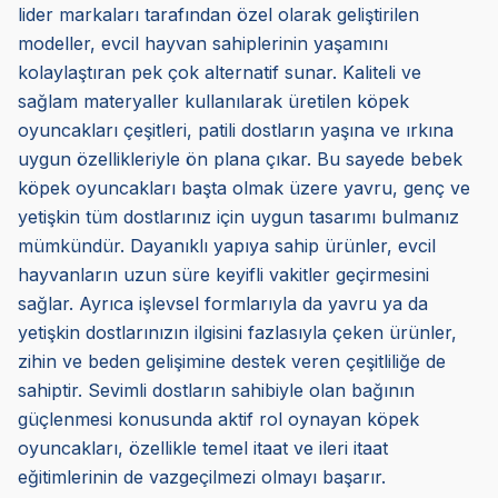
lider markaları tarafından özel olarak geliştirilen
modeller, evcil hayvan sahiplerinin yaşamını
kolaylaştıran pek çok alternatif sunar. Kaliteli ve
sağlam materyaller kullanılarak üretilen köpek
oyuncakları çeşitleri, patili dostların yaşına ve ırkına
uygun özellikleriyle ön plana çıkar. Bu sayede bebek
köpek oyuncakları başta olmak üzere yavru, genç ve
yetişkin tüm dostlarınız için uygun tasarımı bulmanız
mümkündür. Dayanıklı yapıya sahip ürünler, evcil
hayvanların uzun süre keyifli vakitler geçirmesini
sağlar. Ayrıca işlevsel formlarıyla da yavru ya da
yetişkin dostlarınızın ilgisini fazlasıyla çeken ürünler,
zihin ve beden gelişimine destek veren çeşitliliğe de
sahiptir. Sevimli dostların sahibiyle olan bağının
güçlenmesi konusunda aktif rol oynayan köpek
oyuncakları, özellikle temel itaat ve ileri itaat
eğitimlerinin de vazgeçilmezi olmayı başarır.