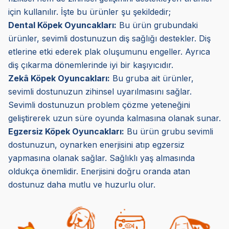
için kullanılır. İşte bu ürünler şu şekildedir;
Dental Köpek Oyuncakları:
Bu ürün grubundaki
ürünler, sevimli dostunuzun diş sağlığı destekler. Diş
etlerine etki ederek plak oluşumunu engeller. Ayrıca
diş çıkarma dönemlerinde iyi bir kaşıyıcıdır.
Zekâ Köpek Oyuncakları:
Bu gruba ait ürünler,
sevimli dostunuzun zihinsel uyarılmasını sağlar.
Sevimli dostunuzun problem çözme yeteneğini
geliştirerek uzun süre oyunda kalmasına olanak sunar.
Egzersiz Köpek Oyuncakları:
Bu ürün grubu sevimli
dostunuzun, oynarken enerjisini atıp egzersiz
yapmasına olanak sağlar. Sağlıklı yaş almasında
oldukça önemlidir. Enerjisini doğru oranda atan
dostunuz daha mutlu ve huzurlu olur.