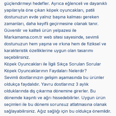
güçlendirmeyi hedefler. Ayrıca eğlenceli ve dayanıklı
yapılarıyla öne çıkan köpek oyuncakları, patili
dostunuzun evde yalnız başına kalması gereken
zamanları, daha keyifli geçirmesine olanak tanır.
Güvenilir ve kaliteli ürün yelpazesi ile
Markamama.com.tr web sitesi sayesinde, sevimli
dostunuzun hem yaşına ve ırkına hem de fiziksel ve
karakteristik özelliklerine uygun olan tasarımı
seçebilirsiniz.
Köpek Oyuncakları ile İlgili Sıkça Sorulan Sorular
Köpek Oyuncaklarının Faydaları Nelerdir?
Sevimli dostlarınızın gelişim aşamasında bu ürünler
oldukça faydalıdır. Yavru dostlarınız 3 aylık
olduklarında diş çıkarma dönemine girerler. Bu
dönemde kaşıntı ve ağrı hissedebilirler. Uygun ürün
seçimleri ile bu dönemi sorunsuz atlatmasına olanak
sağlayabilirsiniz. Ağız sağlığı için bu oldukça önemlidir.