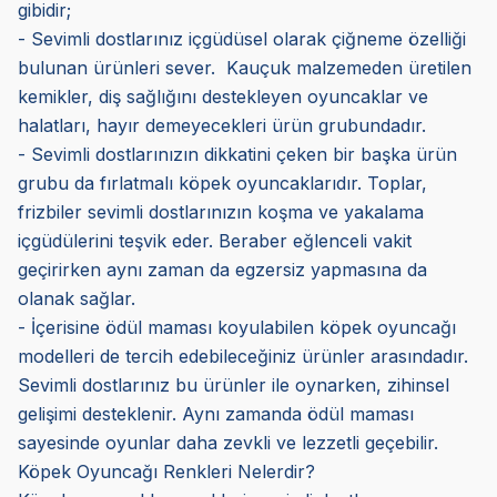
gibidir;
- Sevimli dostlarınız içgüdüsel olarak çiğneme özelliği
bulunan ürünleri sever. Kauçuk malzemeden üretilen
kemikler, diş sağlığını destekleyen oyuncaklar ve
halatları, hayır demeyecekleri ürün grubundadır.
- Sevimli dostlarınızın dikkatini çeken bir başka ürün
grubu da fırlatmalı köpek oyuncaklarıdır. Toplar,
frizbiler sevimli dostlarınızın koşma ve yakalama
içgüdülerini teşvik eder. Beraber eğlenceli vakit
geçirirken aynı zaman da egzersiz yapmasına da
olanak sağlar.
- İçerisine ödül maması koyulabilen köpek oyuncağı
modelleri de tercih edebileceğiniz ürünler arasındadır.
Sevimli dostlarınız bu ürünler ile oynarken, zihinsel
gelişimi desteklenir. Aynı zamanda ödül maması
sayesinde oyunlar daha zevkli ve lezzetli geçebilir.
Köpek Oyuncağı Renkleri Nelerdir?