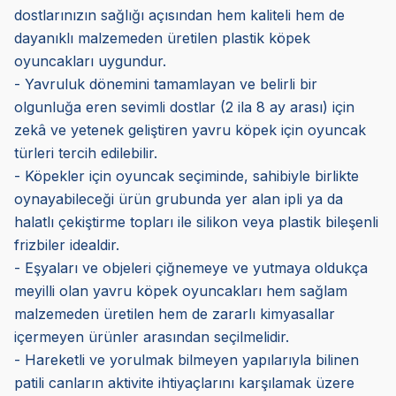
dostlarınızın sağlığı açısından hem kaliteli hem de
dayanıklı malzemeden üretilen plastik köpek
oyuncakları uygundur.
- Yavruluk dönemini tamamlayan ve belirli bir
olgunluğa eren sevimli dostlar (2 ila 8 ay arası) için
zekâ ve yetenek geliştiren yavru köpek için oyuncak
türleri tercih edilebilir.
- Köpekler için oyuncak seçiminde, sahibiyle birlikte
oynayabileceği ürün grubunda yer alan ipli ya da
halatlı çekiştirme topları ile silikon veya plastik bileşenli
frizbiler idealdir.
- Eşyaları ve objeleri çiğnemeye ve yutmaya oldukça
meyilli olan yavru köpek oyuncakları hem sağlam
malzemeden üretilen hem de zararlı kimyasallar
içermeyen ürünler arasından seçilmelidir.
- Hareketli ve yorulmak bilmeyen yapılarıyla bilinen
patili canların aktivite ihtiyaçlarını karşılamak üzere