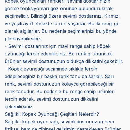
Köpek oyuncakları renkleri, sevimli dostlarınızın
görme fonksiyonları göz önünde bulundurularak
seçilmelidir. Bilindiği üzere sevimli dostlarınız. Kırmızı
ve yeşili ayırt etmekte sorun yaşarlar. Bu iki rengi gri
olarak algılarlar. Bu nedenle seçimlerinizi bu yönde
planlayabilirsiniz.
- Sevimli dostlarınız için mavi renge sahip köpek
oyuncağı tercih edebilirsiniz. Bu renk grubundaki
ürünler sevimli dostunuzun oldukça dikkatini çekebilir.
- Köpek oyuncağı seçiminde sıklıkla tercih
edebileceğiniz bir başka renk tonu da sarıdır. Sarı
renk, sevimli dostunuzun kolayca görebileceği bir
renk tonudur. Bu nedenle bu renge sahip ürünleri
tercih ederek, sevimli dostunuzun dikkatini
çekebilirsiniz.
Sağlıklı Köpek Oyuncağı Çeşitleri Nelerdir?
Sağlıklı köpek oyuncağı, sevimli dostunuzun hem
fiziksel hem de zihinsel gelişimini destekleyen ürünler