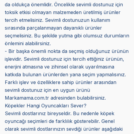
da oldukça önemlidir. Öncelikle sevimli dostunuz için
toksik etkisi olmayan malzemeden üretilmiş ürünler
tercih etmelisiniz. Sevimli dostunuzun kullanım
sırasında parçalanmayan dayanıklı ürünler
seçmelisiniz. Bu şekilde yutma gibi olumsuz durumların
önlemini alabilirsiniz.
- Bir başka önemli nokta da seçmiş olduğunuz ürünün
işlevidir. Sevimli dostunuz için tercih ettiğiniz ürünün,
enerjini atmasına ve zihinsel olarak uyarılmasına
katkıda bulunan ürünlerden yana seçim yapmalısınız.
Farklı işlev ve özelliklere sahip ürünler arasından
sevimli dostunuz için en uygun ürünü
Markamama.com.tr adresinden bulabilirsiniz.
Köpekler Hangi Oyuncakları Sever?
Sevimli dostlarınız bireyseldir. Bu nedenle köpek
oyuncağı seçimleri de farklılık gösterebilir. Genel
olarak sevimli dostlarınızın sevdiği ürünler aşağıdaki