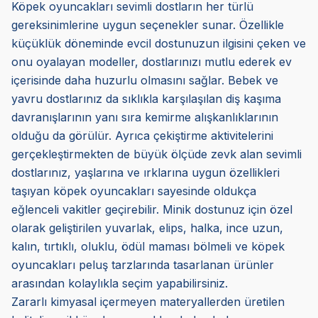
Köpek oyuncakları sevimli dostların her türlü
gereksinimlerine uygun seçenekler sunar. Özellikle
küçüklük döneminde evcil dostunuzun ilgisini çeken ve
onu oyalayan modeller, dostlarınızı mutlu ederek ev
içerisinde daha huzurlu olmasını sağlar. Bebek ve
yavru dostlarınız da sıklıkla karşılaşılan diş kaşıma
davranışlarının yanı sıra kemirme alışkanlıklarının
olduğu da görülür. Ayrıca çekiştirme aktivitelerini
gerçekleştirmekten de büyük ölçüde zevk alan sevimli
dostlarınız, yaşlarına ve ırklarına uygun özellikleri
taşıyan köpek oyuncakları sayesinde oldukça
eğlenceli vakitler geçirebilir. Minik dostunuz için özel
olarak geliştirilen yuvarlak, elips, halka, ince uzun,
kalın, tırtıklı, oluklu, ödül maması bölmeli ve köpek
oyuncakları peluş tarzlarında tasarlanan ürünler
arasından kolaylıkla seçim yapabilirsiniz.
Zararlı kimyasal içermeyen materyallerden üretilen