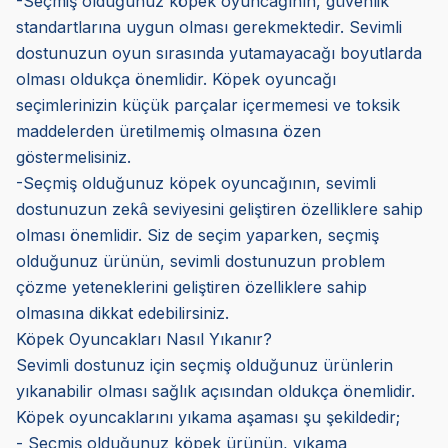
-Seçmiş olduğunuz köpek oyuncağının, güvenlik
standartlarına uygun olması gerekmektedir. Sevimli
dostunuzun oyun sırasında yutamayacağı boyutlarda
olması oldukça önemlidir. Köpek oyuncağı
seçimlerinizin küçük parçalar içermemesi ve toksik
maddelerden üretilmemiş olmasına özen
göstermelisiniz.
-Seçmiş olduğunuz köpek oyuncağının, sevimli
dostunuzun zekâ seviyesini geliştiren özelliklere sahip
olması önemlidir. Siz de seçim yaparken, seçmiş
olduğunuz ürünün, sevimli dostunuzun problem
çözme yeteneklerini geliştiren özelliklere sahip
olmasına dikkat edebilirsiniz.
Köpek Oyuncakları Nasıl Yıkanır?
Sevimli dostunuz için seçmiş olduğunuz ürünlerin
yıkanabilir olması sağlık açısından oldukça önemlidir.
Köpek oyuncaklarını yıkama aşaması şu şekildedir;
- Seçmiş olduğunuz köpek ürünün, yıkama