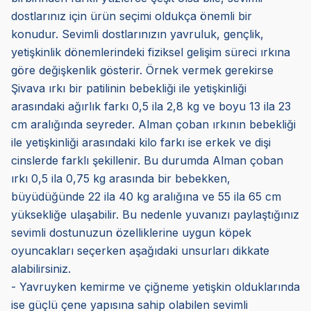
dostlarınız için ürün seçimi oldukça önemli bir
konudur. Sevimli dostlarınızın yavruluk, gençlik,
yetişkinlik dönemlerindeki fiziksel gelişim süreci ırkına
göre değişkenlik gösterir. Örnek vermek gerekirse
Şivava ırkı bir patilinin bebekliği ile yetişkinliği
arasındaki ağırlık farkı 0,5 ila 2,8 kg ve boyu 13 ila 23
cm aralığında seyreder. Alman çoban ırkının bebekliği
ile yetişkinliği arasındaki kilo farkı ise erkek ve dişi
cinslerde farklı şekillenir. Bu durumda Alman çoban
ırkı 0,5 ila 0,75 kg arasında bir bebekken,
büyüdüğünde 22 ila 40 kg aralığına ve 55 ila 65 cm
yüksekliğe ulaşabilir. Bu nedenle yuvanızı paylaştığınız
sevimli dostunuzun özelliklerine uygun köpek
oyuncakları seçerken aşağıdaki unsurları dikkate
alabilirsiniz.
- Yavruyken kemirme ve çiğneme yetişkin olduklarında
ise güçlü çene yapısına sahip olabilen sevimli