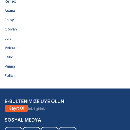
Reflex
Acana
Enjoy
Obivan
Luis
Vetcure
Felix
Purina
Felicia
E-BÜLTENİMİZE ÜYE OLUN!
Kayıt Ol
SOSYAL MEDYA