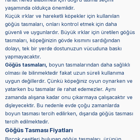
yaşamında oldukça önemlidir.
Küçük ırklar ve hareketli köpekler için kullanılan
göğüs tasmaları, onları kontrol etmek için daha
güvenli ve uygunlardır. Büyük ırklar için üretilen göğüs
tasmaları, köpeğinizin gövde kısmını sardığından
dolayı, tek bir yerde dostunuzun vücuduna baskı
yapmayacaktır.
Göğüs tasmaları,
boyun tasmalarından daha sağlıklı
olması ile bilinmektedir fakat uzun süreli kullanıma
uygun değillerdir. Çünkü köpeğiniz oyun oynarken ve
yatarken bu tasmalar ile rahat edemezler. Aynı
zamanda alışana kadar onu çıkarmaya çalışacaktır ve
dişleyecektir. Bu nedenle evde çoğu zamanlarda
boyun tasması tercih edilirken, dışarıda göğüs tasması
tercih edilmektedir.
Göğüs Tasması Fiyatları
Birçok çeşitleri bulunan göğüs tasmaları, ürünün