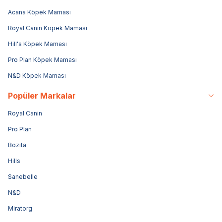
Acana Köpek Maması
Royal Canin Köpek Maması
Hill's Köpek Maması
Pro Plan Köpek Maması
N&D Köpek Maması
Popüler Markalar
Royal Canin
Pro Plan
Bozita
Hills
Sanebelle
N&D
Miratorg