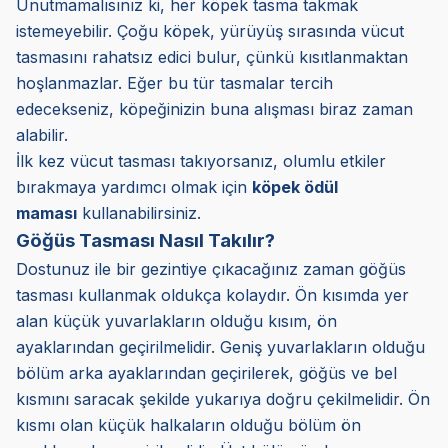
Unutmamalısınız ki, her köpek tasma takmak
istemeyebilir. Çoğu köpek, yürüyüş sırasında vücut
tasmasını rahatsız edici bulur, çünkü kısıtlanmaktan
hoşlanmazlar. Eğer bu tür tasmalar tercih
edecekseniz, köpeğinizin buna alışması biraz zaman
alabilir.
İlk kez vücut tasması takıyorsanız, olumlu etkiler
bırakmaya yardımcı olmak için
köpek ödül
maması
kullanabilirsiniz.
Göğüs Tasması Nasıl Takılır?
Dostunuz ile bir gezintiye çıkacağınız zaman göğüs
tasması kullanmak oldukça kolaydır. Ön kısımda yer
alan küçük yuvarlakların olduğu kısım, ön
ayaklarından geçirilmelidir. Geniş yuvarlakların olduğu
bölüm arka ayaklarından geçirilerek, göğüs ve bel
kısmını saracak şekilde yukarıya doğru çekilmelidir. Ön
kısmı olan küçük halkaların olduğu bölüm ön