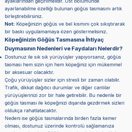
ayaklarından geçirilmelidir. Üst bölümünde
ayarlanabilme özelliği bulunan göğüs tasmasını artık
birleştirebilirsiniz.
Not:
Köpeğinizin göğüs ve bel kısmını çok sıkıştırarak
bir baskı uygulamamaya özen göstermelisiniz.
Köpeğinizin Göğüs Tasmasına İhtiyaç
Duymasının Nedenleri ve Faydaları Nelerdir?
Dostunuz ile sık sık yürüyüşler yapıyorsanız, göğüs
tasması hem sizin için hem köpeğiniz için mükemmel
bir aksesuar olacaktır.
Çoğu yürüyüşler sizler için stresli bir zaman olabilir.
Trafik, dikkat dağıtıcı durumlar ve diğer canlılar
yürüyüşlerinizi zor bir hale getirebilir. Bu nedenle bir
göğüs tasması ile köpeğinizi dışarıda gezdirmek sizleri
oldukça rahatlatacaktır.
Nedeni ise göğüs tasmalarında birden fazla kemer
olması, dostunuz üzerinde kontrolü sağlamanıza