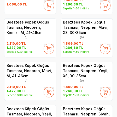
1.809,00
TL
1.066,00
TL
1.266,30
TL
Sepette %30 indirim
Beeztees Köpek Göğüs
Beeztees Köpek Göğüs
Tasması, Neopren,
Tasması, Neopren, Mavi,
Kırmızı, M, 41-46cm
XS, 30-35cm
(0)
(0)
2.110,00
TL
1.809,00
TL
1.477,00
TL
1.266,30
TL
Sepette %30 indirim
Sepette %30 indirim
Beeztees Köpek Göğüs
Beeztees Köpek Göğüs
Tasması, Neopren, Mavi,
Tasması, Neopren, Yeşil,
M, 41-46cm
XS, 30-35cm
(0)
(0)
2.110,00
TL
1.809,00
TL
1.477,00
TL
1.266,30
TL
Sepette %30 indirim
Sepette %30 indirim
Beeztees Köpek Göğüs
Beeztees Köpek Göğüs
Tasması, Neopren, Yeşil,
Tasması, Neopren, Siyah,