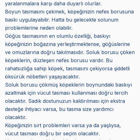
yaralanmalara karşı daha duyarlı olurlar.
Boyun tasmasını çekmek, köpeğinizin nefes borusuna
baskı uygulayabilir. Hatta bu gelecekte solunum
problemlerine neden olabilir.
Göğüs tasmasının en olumlu özelliği, baskıyı
köpeğinizin boğazına yerleştirmektense, göğüslerine
ve omuzlarına doğru takılmasıdır. Soluk borusu çöken
köpeklerin, düzleşen nefes borusu vardır. Bu
rahatsızlığa sahip köpek, tasmasını çekiyorsa şiddetli
öksürük nöbetleri yaşayacaktır.
Soluk borusu çökmüş köpeklerin boynundaki baskıyı
azaltmak için vücut tasması kullanması doğru tercih
olacaktır. Sadık dostunuzun kaldırılması için ekstra
desteğe ihtiyacı varsa, bu tasma size yardımcı
olacaktır.
Köpeğinizin sırt problemleri varsa ya da yaşlıysa,
vücut tasması doğru bir seçim olacaktır.