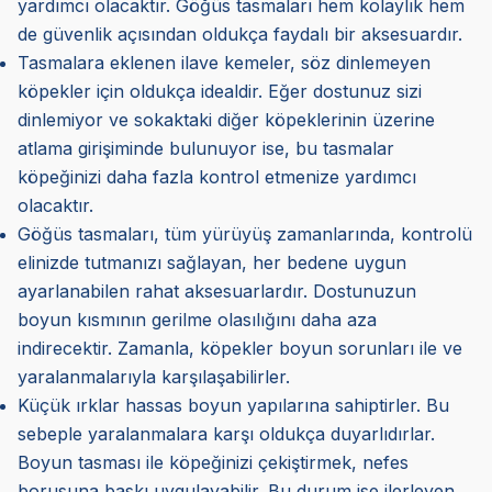
yardımcı olacaktır. Göğüs tasmaları hem kolaylık hem
de güvenlik açısından oldukça faydalı bir aksesuardır.
Tasmalara eklenen ilave kemeler, söz dinlemeyen
köpekler için oldukça idealdir. Eğer dostunuz sizi
dinlemiyor ve sokaktaki diğer köpeklerinin üzerine
atlama girişiminde bulunuyor ise, bu tasmalar
köpeğinizi daha fazla kontrol etmenize yardımcı
olacaktır.
Göğüs tasmaları, tüm yürüyüş zamanlarında, kontrolü
elinizde tutmanızı sağlayan, her bedene uygun
ayarlanabilen rahat aksesuarlardır. Dostunuzun
boyun kısmının gerilme olasılığını daha aza
indirecektir. Zamanla, köpekler boyun sorunları ile ve
yaralanmalarıyla karşılaşabilirler.
Küçük ırklar hassas boyun yapılarına sahiptirler. Bu
sebeple yaralanmalara karşı oldukça duyarlıdırlar.
Boyun tasması ile köpeğinizi çekiştirmek, nefes
borusuna baskı uygulayabilir. Bu durum ise ilerleyen