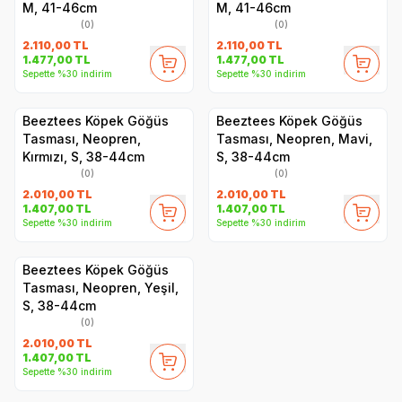
M, 41-46cm
M, 41-46cm
(0)
(0)
2.110,00
TL
2.110,00
TL
1.477,00
TL
1.477,00
TL
Sepette %30 indirim
Sepette %30 indirim
Beeztees Köpek Göğüs
Beeztees Köpek Göğüs
Tasması, Neopren,
Tasması, Neopren, Mavi,
Kırmızı, S, 38-44cm
S, 38-44cm
(0)
(0)
2.010,00
TL
2.010,00
TL
1.407,00
TL
1.407,00
TL
Sepette %30 indirim
Sepette %30 indirim
Beeztees Köpek Göğüs
Tasması, Neopren, Yeşil,
S, 38-44cm
(0)
2.010,00
TL
1.407,00
TL
Sepette %30 indirim