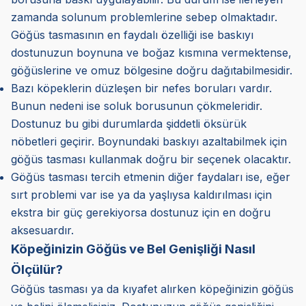
zamanda solunum problemlerine sebep olmaktadır.
Göğüs tasmasının en faydalı özelliği ise baskıyı
dostunuzun boynuna ve boğaz kısmına vermektense,
göğüslerine ve omuz bölgesine doğru dağıtabilmesidir.
Bazı köpeklerin düzleşen bir nefes boruları vardır.
Bunun nedeni ise soluk borusunun çökmeleridir.
Dostunuz bu gibi durumlarda şiddetli öksürük
nöbetleri geçirir. Boynundaki baskıyı azaltabilmek için
göğüs tasması kullanmak doğru bir seçenek olacaktır.
Göğüs tasması tercih etmenin diğer faydaları ise, eğer
sırt problemi var ise ya da yaşlıysa kaldırılması için
ekstra bir güç gerekiyorsa dostunuz için en doğru
aksesuardır.
Köpeğinizin Göğüs ve Bel Genişliği Nasıl
Ölçülür?
Göğüs tasması ya da kıyafet alırken köpeğinizin göğüs