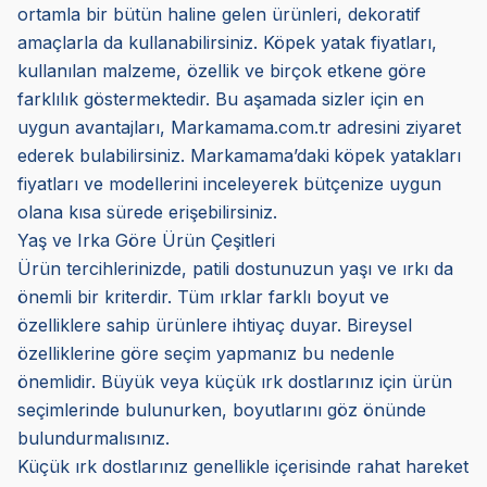
ortamla bir bütün haline gelen ürünleri, dekoratif
amaçlarla da kullanabilirsiniz. Köpek yatak fiyatları,
kullanılan malzeme, özellik ve birçok etkene göre
farklılık göstermektedir. Bu aşamada sizler için en
uygun avantajları, Markamama.com.tr adresini ziyaret
ederek bulabilirsiniz. Markamama’daki
köpek yatakları
fiyatları ve modellerini inceleyerek bütçenize uygun
olana kısa sürede erişebilirsiniz.
Yaş ve Irka Göre Ürün Çeşitleri
Ürün tercihlerinizde, patili dostunuzun yaşı ve ırkı da
önemli bir kriterdir. Tüm ırklar farklı boyut ve
özelliklere sahip ürünlere ihtiyaç duyar. Bireysel
özelliklerine göre seçim yapmanız bu nedenle
önemlidir. Büyük veya küçük ırk dostlarınız için ürün
seçimlerinde bulunurken, boyutlarını göz önünde
bulundurmalısınız.
Küçük ırk dostlarınız genellikle içerisinde rahat hareket