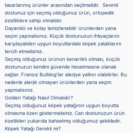
tasarlanmış ürünler arasından seçilmelidir. Sevimli
dostunuz için seçmiş olduğunuz ürün, ortopedik
özelliklere sahip olmalıdır.
Dayanıklı ve kolay temizlenebilir ürünlerden yana
seçim yapmalısınız. Küçük dostunuzun ihtiyaçlarını
karşılayabilen uygun boyutlardaki köpek yataklarını
tercih etmelisiniz.
Seçmiş olduğunuz ürünün kenarlıklı olması, küçük
dostunuzun kendini güvende hissetmesine olanak
sağlar. Fransız Bulldog’lar alerjiye yatkın olabilirler. Bu
nedenle alerjik olmayan ürünlerden yana seçim
yapmalısınız.
Golden Yatağı Nasıl Olmalıdır?
Seçmiş olduğunuz köpek yatağının uygun boyutta
olmasına özen göstermelisiniz. Can dostunuzun ürün
özellikleri yukarıda bahsetmiş olduğumuz şekildedir.
Köpek Yatağı Gerekli mi?