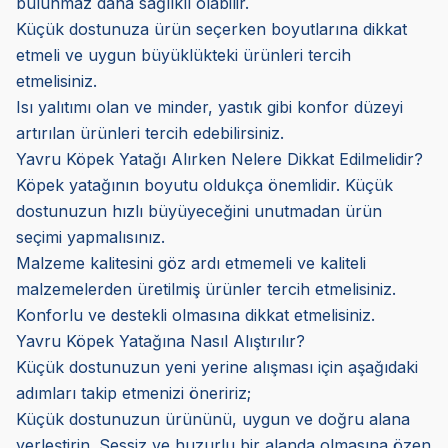
bulunmaz daha sağlıklı olabilir.
Küçük dostunuza ürün seçerken boyutlarına dikkat
etmeli ve uygun büyüklükteki ürünleri tercih
etmelisiniz.
Isı yalıtımı olan ve minder, yastık gibi konfor düzeyi
artırılan ürünleri tercih edebilirsiniz.
Yavru Köpek Yatağı Alırken Nelere Dikkat Edilmelidir?
Köpek yatağının boyutu oldukça önemlidir. Küçük
dostunuzun hızlı büyüyeceğini unutmadan ürün
seçimi yapmalısınız.
Malzeme kalitesini göz ardı etmemeli ve kaliteli
malzemelerden üretilmiş ürünler tercih etmelisiniz.
Konforlu ve destekli olmasına dikkat etmelisiniz.
Yavru Köpek Yatağına Nasıl Alıştırılır?
Küçük dostunuzun yeni yerine alışması için aşağıdaki
adımları takip etmenizi öneririz;
Küçük dostunuzun ürününü, uygun ve doğru alana
yerleştirin. Sessiz ve huzurlu bir alanda olmasına özen