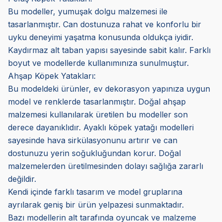
Bu modeller, yumuşak dolgu malzemesi ile
tasarlanmıştır. Can dostunuza rahat ve konforlu bir
uyku deneyimi yaşatma konusunda oldukça iyidir.
Kaydırmaz alt taban yapısı sayesinde sabit kalır. Farklı
boyut ve modellerde kullanımınıza sunulmuştur.
Ahşap Köpek Yatakları:
Bu modeldeki ürünler, ev dekorasyon yapınıza uygun
model ve renklerde tasarlanmıştır. Doğal ahşap
malzemesi kullanılarak üretilen bu modeller son
derece dayanıklıdır. Ayaklı köpek yatağı modelleri
sayesinde hava sirkülasyonunu artırır ve can
dostunuzu yerin soğukluğundan korur. Doğal
malzemelerden üretilmesinden dolayı sağlığa zararlı
değildir.
Kendi içinde farklı tasarım ve model gruplarına
ayrılarak geniş bir ürün yelpazesi sunmaktadır.
Bazı modellerin alt tarafında oyuncak ve malzeme