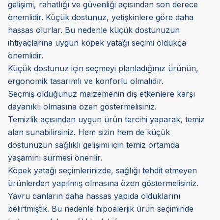
gelişimi, rahatlığı ve güvenliği açısından son derece
önemlidir. Küçük dostunuz, yetişkinlere göre daha
hassas olurlar. Bu nedenle küçük dostunuzun
ihtiyaçlarına uygun köpek yatağı seçimi oldukça
önemlidir.
Küçük dostunuz için seçmeyi planladığınız ürünün,
ergonomik tasarımlı ve konforlu olmalıdır.
Seçmiş olduğunuz malzemenin dış etkenlere karşı
dayanıklı olmasına özen göstermelisiniz.
Temizlik açısından uygun ürün tercihi yaparak, temiz
alan sunabilirsiniz. Hem sizin hem de küçük
dostunuzun sağlıklı gelişimi için temiz ortamda
yaşamını sürmesi önerilir.
Köpek yatağı seçimlerinizde, sağlığı tehdit etmeyen
ürünlerden yapılmış olmasına özen göstermelisiniz.
Yavru canların daha hassas yapıda olduklarını
belirtmiştik. Bu nedenle hipoalerjik ürün seçiminde