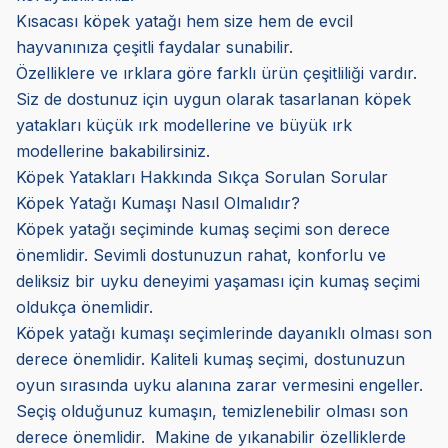
Kısacası köpek yatağı hem size hem de evcil
hayvanınıza çeşitli faydalar sunabilir.
Özelliklere ve ırklara göre farklı ürün çeşitliliği vardır.
Siz de dostunuz için uygun olarak tasarlanan köpek
yatakları küçük ırk modellerine ve büyük ırk
modellerine bakabilirsiniz.
Köpek Yatakları Hakkında Sıkça Sorulan Sorular
Köpek Yatağı Kumaşı Nasıl Olmalıdır?
Köpek yatağı seçiminde kumaş seçimi son derece
önemlidir. Sevimli dostunuzun rahat, konforlu ve
deliksiz bir uyku deneyimi yaşaması için kumaş seçimi
oldukça önemlidir.
Köpek yatağı kumaşı seçimlerinde dayanıklı olması son
derece önemlidir. Kaliteli kumaş seçimi, dostunuzun
oyun sırasında uyku alanına zarar vermesini engeller.
Seçiş olduğunuz kumaşın, temizlenebilir olması son
derece önemlidir. Makine de yıkanabilir özelliklerde