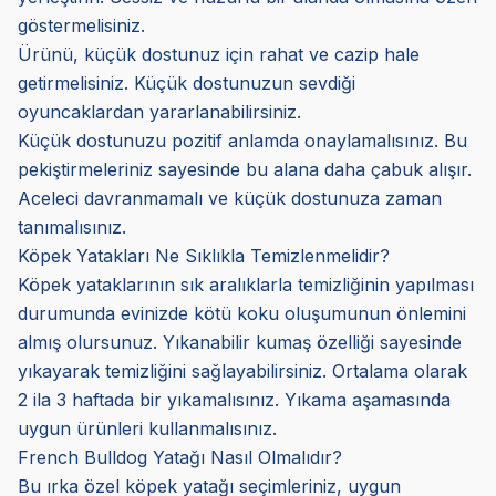
göstermelisiniz.
Ürünü, küçük dostunuz için rahat ve cazip hale
getirmelisiniz. Küçük dostunuzun sevdiği
oyuncaklardan yararlanabilirsiniz.
Küçük dostunuzu pozitif anlamda onaylamalısınız. Bu
pekiştirmeleriniz sayesinde bu alana daha çabuk alışır.
Aceleci davranmamalı ve küçük dostunuza zaman
tanımalısınız.
Köpek Yatakları Ne Sıklıkla Temizlenmelidir?
Köpek yataklarının sık aralıklarla temizliğinin yapılması
durumunda evinizde kötü koku oluşumunun önlemini
almış olursunuz. Yıkanabilir kumaş özelliği sayesinde
yıkayarak temizliğini sağlayabilirsiniz. Ortalama olarak
2 ila 3 haftada bir yıkamalısınız. Yıkama aşamasında
uygun ürünleri kullanmalısınız.
French Bulldog Yatağı Nasıl Olmalıdır?
Bu ırka özel köpek yatağı seçimleriniz, uygun