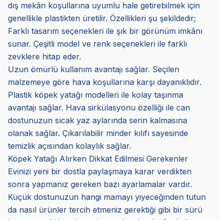
dış mekân koşullarına uyumlu hale getirebilmek için
genellikle plastikten üretilir. Özellikleri şu şekildedir;
Farklı tasarım seçenekleri ile şık bir görünüm imkânı
sunar. Çeşitli model ve renk seçenekleri ile farklı
zevklere hitap eder.
Uzun ömürlü kullanım avantajı sağlar. Seçilen
malzemeye göre hava koşullarına karşı dayanıklıdır.
Plastik köpek yatağı modelleri ile kolay taşınma
avantajı sağlar. Hava sirkülasyonu özelliği ile can
dostunuzun sıcak yaz aylarında serin kalmasına
olanak sağlar. Çıkarılabilir minder kılıfı sayesinde
temizlik açısından kolaylık sağlar.
Köpek Yatağı Alırken Dikkat Edilmesi Gerekenler
Evinizi yeni bir dostla paylaşmaya karar verdikten
sonra yapmanız gereken bazı ayarlamalar vardır.
Küçük dostunuzun hangi mamayı yiyeceğinden tutun
da nasıl ürünler tercih etmeniz gerektiği gibi bir sürü