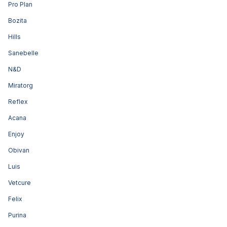
Pro Plan
Bozita
Hills
Sanebelle
N&D
Miratorg
Reflex
Acana
Enjoy
Obivan
Luis
Vetcure
Felix
Purina