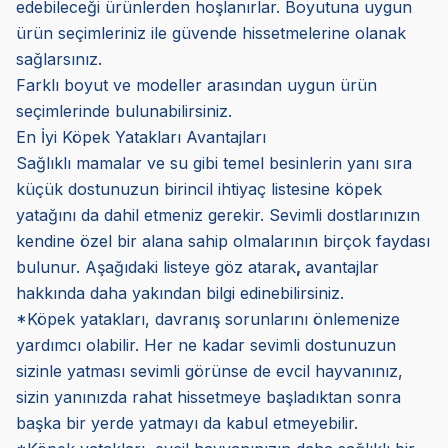
edebileceği ürünlerden hoşlanırlar. Boyutuna uygun
ürün seçimleriniz ile güvende hissetmelerine olanak
sağlarsınız.
Farklı boyut ve modeller arasından uygun ürün
seçimlerinde bulunabilirsiniz.
En İyi Köpek Yatakları Avantajları
Sağlıklı mamalar ve su gibi temel besinlerin yanı sıra
küçük dostunuzun birincil ihtiyaç listesine köpek
yatağını da dahil etmeniz gerekir. Sevimli dostlarınızın
kendine özel bir alana sahip olmalarının birçok faydası
bulunur. Aşağıdaki listeye göz atarak
,
avantajlar
hakkında daha yakından bilgi edinebilirsiniz.
*Köpek yatakları, davranış sorunlarını önlemenize
yardımcı olabilir. Her ne kadar sevimli dostunuzun
sizinle yatması sevimli görünse de evcil hayvanınız,
sizin yanınızda rahat hissetmeye başladıktan sonra
başka bir yerde yatmayı da kabul etmeyebilir.