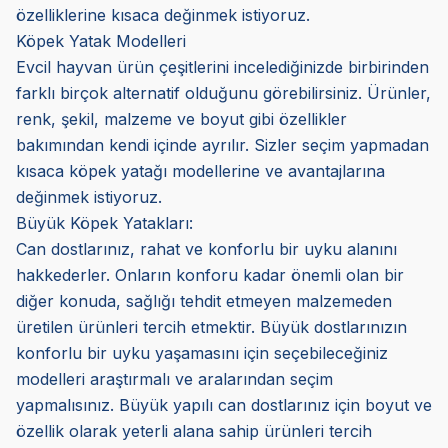
özelliklerine kısaca değinmek istiyoruz.
Köpek Yatak Modelleri
Evcil hayvan ürün çeşitlerini incelediğinizde birbirinden
farklı birçok alternatif olduğunu görebilirsiniz. Ürünler,
renk, şekil, malzeme ve boyut gibi özellikler
bakımından kendi içinde ayrılır. Sizler seçim yapmadan
kısaca köpek yatağı modellerine ve avantajlarına
değinmek istiyoruz.
Büyük Köpek Yatakları:
Can dostlarınız, rahat ve konforlu bir uyku alanını
hakkederler. Onların konforu kadar önemli olan bir
diğer konuda, sağlığı tehdit etmeyen malzemeden
üretilen ürünleri tercih etmektir. Büyük dostlarınızın
konforlu bir uyku yaşamasını için seçebileceğiniz
modelleri araştırmalı ve aralarından seçim
yapmalısınız. Büyük yapılı can dostlarınız için boyut ve
özellik olarak yeterli alana sahip ürünleri tercih