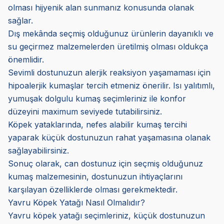
olması hijyenik alan sunmanız konusunda olanak
sağlar.
Dış mekânda seçmiş olduğunuz ürünlerin dayanıklı ve
su geçirmez malzemelerden üretilmiş olması oldukça
önemlidir.
Sevimli dostunuzun alerjik reaksiyon yaşamaması için
hipoalerjik kumaşlar tercih etmeniz önerilir. Isı yalıtımlı,
yumuşak dolgulu kumaş seçimleriniz ile konfor
düzeyini maximum seviyede tutabilirsiniz.
Köpek yataklarında, nefes alabilir kumaş tercihi
yaparak küçük dostunuzun rahat yaşamasına olanak
sağlayabilirsiniz.
Sonuç olarak, can dostunuz için seçmiş olduğunuz
kumaş malzemesinin, dostunuzun ihtiyaçlarını
karşılayan özelliklerde olması gerekmektedir.
Yavru Köpek Yatağı Nasıl Olmalıdır?
Yavru köpek yatağı seçimleriniz, küçük dostunuzun