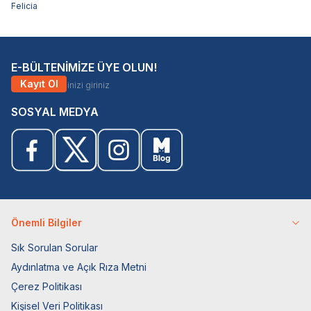
Felicia
E-BÜLTENİMİZE ÜYE OLUN!
Kayıt Ol
SOSYAL MEDYA
Önemli Bilgiler
Sık Sorulan Sorular
Aydınlatma ve Açık Rıza Metni
Çerez Politikası
Kişisel Veri Politikası