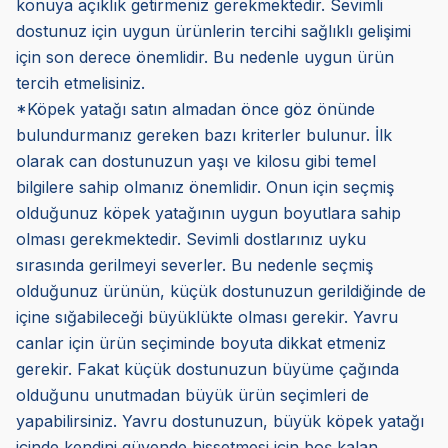
konuya açıklık getirmeniz gerekmektedir. Sevimli
dostunuz için uygun ürünlerin tercihi sağlıklı gelişimi
için son derece önemlidir. Bu nedenle uygun ürün
tercih etmelisiniz.
*Köpek yatağı satın almadan önce göz önünde
bulundurmanız gereken bazı kriterler bulunur. İlk
olarak can dostunuzun yaşı ve kilosu gibi temel
bilgilere sahip olmanız önemlidir. Onun için seçmiş
olduğunuz köpek yatağının uygun boyutlara sahip
olması gerekmektedir. Sevimli dostlarınız uyku
sırasında gerilmeyi severler. Bu nedenle seçmiş
olduğunuz ürünün, küçük dostunuzun gerildiğinde de
içine sığabileceği büyüklükte olması gerekir. Yavru
canlar için ürün seçiminde boyuta dikkat etmeniz
gerekir. Fakat küçük dostunuzun büyüme çağında
olduğunu unutmadan büyük ürün seçimleri de
yapabilirsiniz. Yavru dostunuzun, büyük köpek yatağı
içinde kendini güvende hissetmesi için boş kalan