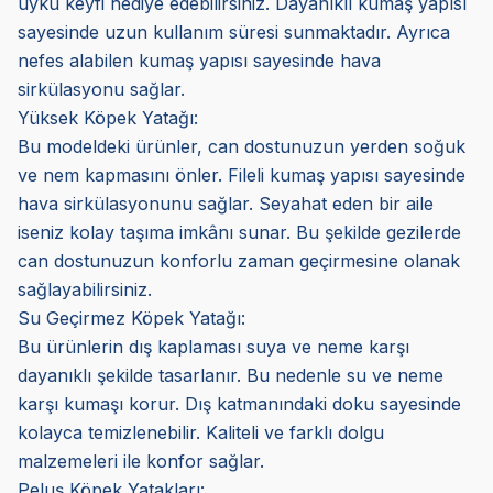
uyku keyfi hediye edebilirsiniz. Dayanıklı kumaş yapısı
sayesinde uzun kullanım süresi sunmaktadır. Ayrıca
nefes alabilen kumaş yapısı sayesinde hava
sirkülasyonu sağlar.
Yüksek Köpek Yatağı:
Bu modeldeki ürünler, can dostunuzun yerden soğuk
ve nem kapmasını önler. Fileli kumaş yapısı sayesinde
hava sirkülasyonunu sağlar. Seyahat eden bir aile
iseniz kolay taşıma imkânı sunar. Bu şekilde gezilerde
can dostunuzun konforlu zaman geçirmesine olanak
sağlayabilirsiniz.
Su Geçirmez Köpek Yatağı:
Bu ürünlerin dış kaplaması suya ve neme karşı
dayanıklı şekilde tasarlanır. Bu nedenle su ve neme
karşı kumaşı korur. Dış katmanındaki doku sayesinde
kolayca temizlenebilir. Kaliteli ve farklı dolgu
malzemeleri ile konfor sağlar.
Peluş Köpek Yatakları: