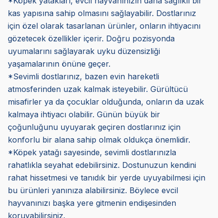
*Köpek yatakları, evcil hayvanınızın daha sağlıklı bir
kas yapısına sahip olmasını sağlayabilir. Dostlarınız
için özel olarak tasarlanan ürünler, onların ihtiyacını
gözetecek özellikler içerir. Doğru pozisyonda
uyumalarını sağlayarak uyku düzensizliği
yaşamalarının önüne geçer.
*Sevimli dostlarınız, bazen evin hareketli
atmosferinden uzak kalmak isteyebilir. Gürültücü
misafirler ya da çocuklar olduğunda, onların da uzak
kalmaya ihtiyacı olabilir. Günün büyük bir
çoğunluğunu uyuyarak geçiren dostlarınız için
konforlu bir alana sahip olmak oldukça önemlidir.
*Köpek yatağı sayesinde, sevimli dostlarınızla
rahatlıkla seyahat edebilirsiniz. Dostunuzun kendini
rahat hissetmesi ve tanıdık bir yerde uyuyabilmesi için
bu ürünleri yanınıza alabilirsiniz. Böylece evcil
hayvanınızı başka yere gitmenin endişesinden
koruyabilirsiniz.