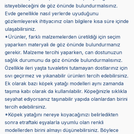
isteyebileceğini de göz önünde bulundurmalısınız.
Evde genellikle nasıl yerlerde uyuduğunu
gözlemleyerek ihtiyacınız olan bilgilere kısa süre içinde
ulaşabilirsiniz.
*Ürünler, farklı malzemelerden üretildiği için seçim
yaparken materyali de göz önünde bulundurmanız
gerekir. Malzeme tercihi yaparken, can dostunuzun
sağlık durumunu da göz önünde bulundurmalısınız.
Özellikle ileri yaşta tuvaletini tutamayan dostlarınız için
sıvı geçirmez ve yıkanabilir ürünleri tercih edebilirsiniz.
Ek olarak bazı köpek yatağı modelleri aynı zamanda
taşıma kabı olarak da kullanılabilir. Köpeğinizle sıklıkla
seyahat ediyorsanız taşınabilir yapıda olanlardan birini
tercih edebilirsiniz.
*Köpek yatağını nereye koyacağınızı belirledikten
sonra etraftaki eşyalarla uyumlu olan renkli
modellerden birini almayı düşünebilirsiniz. Böylece