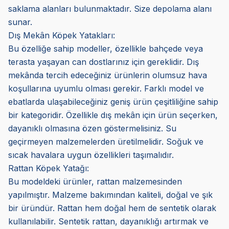
saklama alanları bulunmaktadır. Size depolama alanı
sunar.
Dış Mekân Köpek Yatakları:
Bu özelliğe sahip modeller, özellikle bahçede veya
terasta yaşayan can dostlarınız için gereklidir. Dış
mekânda tercih edeceğiniz ürünlerin olumsuz hava
koşullarına uyumlu olması gerekir. Farklı model ve
ebatlarda ulaşabileceğiniz geniş ürün çeşitliliğine sahip
bir kategoridir. Özellikle dış mekân için ürün seçerken,
dayanıklı olmasına özen göstermelisiniz. Su
geçirmeyen malzemelerden üretilmelidir. Soğuk ve
sıcak havalara uygun özellikleri taşımalıdır.
Rattan Köpek Yatağı:
Bu modeldeki ürünler, rattan malzemesinden
yapılmıştır. Malzeme bakımından kaliteli, doğal ve şık
bir üründür. Rattan hem doğal hem de sentetik olarak
kullanılabilir. Sentetik rattan, dayanıklığı artırmak ve