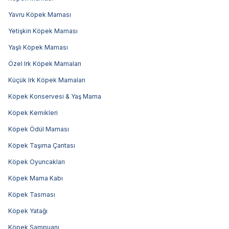
Yavru Köpek Maması
Yetişkin Köpek Maması
Yaşlı Köpek Maması
Özel Irk Köpek Mamaları
Küçük Irk Köpek Mamaları
Köpek Konservesi & Yaş Mama
Köpek Kemikleri
Köpek Ödül Maması
Köpek Taşıma Çantası
Köpek Oyuncakları
Köpek Mama Kabı
Köpek Tasması
Köpek Yatağı
Köpek Şampuanı