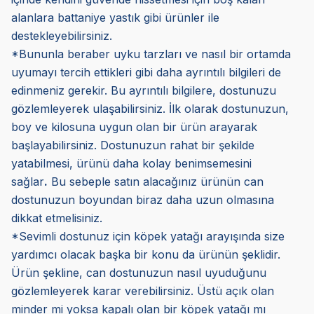
alanlara battaniye yastık gibi ürünler ile
destekleyebilirsiniz.
*Bununla beraber uyku tarzları ve nasıl bir ortamda
uyumayı tercih ettikleri gibi daha ayrıntılı bilgileri de
edinmeniz gerekir. Bu ayrıntılı bilgilere, dostunuzu
gözlemleyerek ulaşabilirsiniz. İlk olarak dostunuzun,
boy ve kilosuna uygun olan bir ürün arayarak
başlayabilirsiniz. Dostunuzun rahat bir şekilde
yatabilmesi, ürünü daha kolay benimsemesini
sağlar
.
Bu sebeple satın alacağınız ürünün can
dostunuzun boyundan biraz daha uzun olmasına
dikkat etmelisiniz.
*Sevimli dostunuz için köpek yatağı arayışında size
yardımcı olacak başka bir konu da ürünün şeklidir.
Ürün şekline, can dostunuzun nasıl uyuduğunu
gözlemleyerek karar verebilirsiniz. Üstü açık olan
minder mi yoksa kapalı olan bir köpek yatağı mı