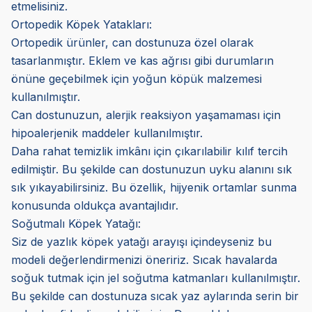
etmelisiniz.
Ortopedik Köpek Yatakları:
Ortopedik ürünler, can dostunuza özel olarak
tasarlanmıştır. Eklem ve kas ağrısı gibi durumların
önüne geçebilmek için yoğun köpük malzemesi
kullanılmıştır.
Can dostunuzun, alerjik reaksiyon yaşamaması için
hipoalerjenik maddeler kullanılmıştır.
Daha rahat temizlik imkânı için çıkarılabilir kılıf tercih
edilmiştir. Bu şekilde can dostunuzun uyku alanını sık
sık yıkayabilirsiniz. Bu özellik, hijyenik ortamlar sunma
konusunda oldukça avantajlıdır.
Soğutmalı Köpek Yatağı:
Siz de yazlık köpek yatağı arayışı içindeyseniz bu
modeli değerlendirmenizi öneririz. Sıcak havalarda
soğuk tutmak için jel soğutma katmanları kullanılmıştır.
Bu şekilde can dostunuza sıcak yaz aylarında serin bir