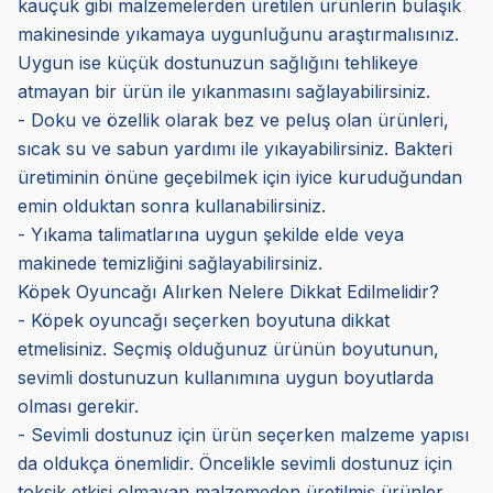
kauçuk gibi malzemelerden üretilen ürünlerin bulaşık
makinesinde yıkamaya uygunluğunu araştırmalısınız.
Uygun ise küçük dostunuzun sağlığını tehlikeye
atmayan bir ürün ile yıkanmasını sağlayabilirsiniz.
- Doku ve özellik olarak bez ve peluş olan ürünleri,
sıcak su ve sabun yardımı ile yıkayabilirsiniz. Bakteri
üretiminin önüne geçebilmek için iyice kuruduğundan
emin olduktan sonra kullanabilirsiniz.
- Yıkama talimatlarına uygun şekilde elde veya
makinede temizliğini sağlayabilirsiniz.
Köpek Oyuncağı Alırken Nelere Dikkat Edilmelidir?
- Köpek oyuncağı seçerken boyutuna dikkat
etmelisiniz. Seçmiş olduğunuz ürünün boyutunun,
sevimli dostunuzun kullanımına uygun boyutlarda
olması gerekir.
- Sevimli dostunuz için ürün seçerken malzeme yapısı
da oldukça önemlidir. Öncelikle sevimli dostunuz için
toksik etkisi olmayan malzemeden üretilmiş ürünler