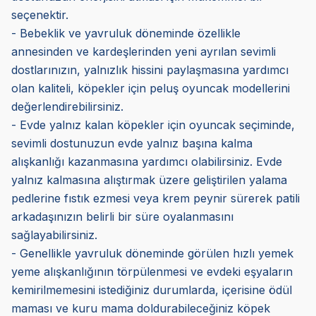
seçenektir.
- Bebeklik ve yavruluk döneminde özellikle
annesinden ve kardeşlerinden yeni ayrılan sevimli
dostlarınızın, yalnızlık hissini paylaşmasına yardımcı
olan kaliteli, köpekler için peluş oyuncak modellerini
değerlendirebilirsiniz.
- Evde yalnız kalan köpekler için oyuncak seçiminde,
sevimli dostunuzun evde yalnız başına kalma
alışkanlığı kazanmasına yardımcı olabilirsiniz. Evde
yalnız kalmasına alıştırmak üzere geliştirilen yalama
pedlerine fıstık ezmesi veya krem peynir sürerek patili
arkadaşınızın belirli bir süre oyalanmasını
sağlayabilirsiniz.
- Genellikle yavruluk döneminde görülen hızlı yemek
yeme alışkanlığının törpülenmesi ve evdeki eşyaların
kemirilmemesini istediğiniz durumlarda, içerisine ödül
maması ve kuru mama doldurabileceğiniz köpek