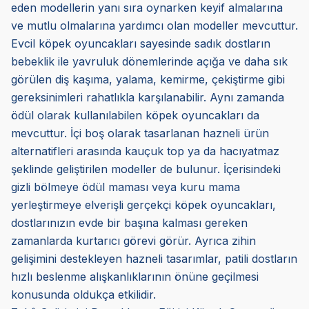
eden modellerin yanı sıra oynarken keyif almalarına
ve mutlu olmalarına yardımcı olan modeller mevcuttur.
Evcil köpek oyuncakları sayesinde sadık dostların
bebeklik ile yavruluk dönemlerinde açığa ve daha sık
görülen diş kaşıma, yalama, kemirme, çekiştirme gibi
gereksinimleri rahatlıkla karşılanabilir. Aynı zamanda
ödül olarak kullanılabilen köpek oyuncakları da
mevcuttur. İçi boş olarak tasarlanan hazneli ürün
alternatifleri arasında kauçuk top ya da hacıyatmaz
şeklinde geliştirilen modeller de bulunur. İçerisindeki
gizli bölmeye ödül maması veya kuru mama
yerleştirmeye elverişli gerçekçi köpek oyuncakları,
dostlarınızın evde bir başına kalması gereken
zamanlarda kurtarıcı görevi görür. Ayrıca zihin
gelişimini destekleyen hazneli tasarımlar, patili dostların
hızlı beslenme alışkanlıklarının önüne geçilmesi
konusunda oldukça etkilidir.