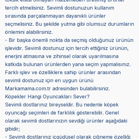
tercih etmelisiniz. Sevimli dostunuzun kullanım
sırasında parçalanmayan dayanıklı ürünler
seçmelisiniz. Bu şekilde yutma gibi olumsuz durumların
önlemini alabilirsiniz.
- Bir başka önemli nokta da seçmiş olduğunuz ürünün
işlevidir. Sevimli dostunuz için tercih ettiğiniz ürünün,
enerjini atmasına ve zihinsel olarak uyarılmasına
katkıda bulunan ürünlerden yana seçim yapmalısınız.
Farklı işlev ve özelliklere sahip ürünler arasından
sevimli dostunuz için en uygun ürünü
Markamama.com.tr adresinden bulabilirsiniz.
Köpekler Hangi Oyuncakları Sever?
Sevimli dostlarınız bireyseldir. Bu nedenle köpek
oyuncağı seçimleri de farklılık gösterebilir. Genel
olarak sevimli dostlarınızın sevdiği ürünler aşağıdaki
gibidir;
- Sevimli dostlarınız içgüdüsel olarak çiğneme özelliği