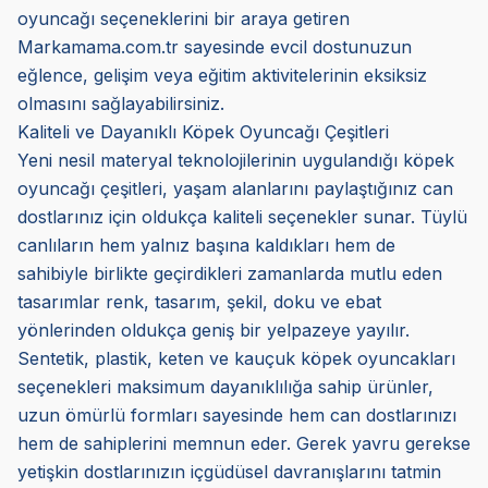
oyuncağı seçeneklerini bir araya getiren
Markamama.com.tr sayesinde evcil dostunuzun
eğlence, gelişim veya eğitim aktivitelerinin eksiksiz
olmasını sağlayabilirsiniz.
Kaliteli ve Dayanıklı Köpek Oyuncağı Çeşitleri
Yeni nesil materyal teknolojilerinin uygulandığı köpek
oyuncağı çeşitleri, yaşam alanlarını paylaştığınız can
dostlarınız için oldukça kaliteli seçenekler sunar. Tüylü
canlıların hem yalnız başına kaldıkları hem de
sahibiyle birlikte geçirdikleri zamanlarda mutlu eden
tasarımlar renk, tasarım, şekil, doku ve ebat
yönlerinden oldukça geniş bir yelpazeye yayılır.
Sentetik, plastik, keten ve kauçuk köpek oyuncakları
seçenekleri maksimum dayanıklılığa sahip ürünler,
uzun ömürlü formları sayesinde hem can dostlarınızı
hem de sahiplerini memnun eder. Gerek yavru gerekse
yetişkin dostlarınızın içgüdüsel davranışlarını tatmin