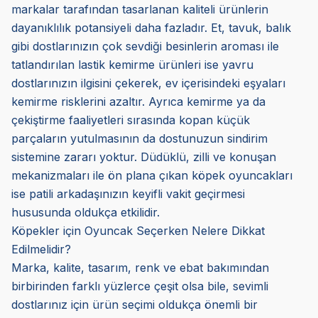
markalar tarafından tasarlanan kaliteli ürünlerin
dayanıklılık potansiyeli daha fazladır. Et, tavuk, balık
gibi dostlarınızın çok sevdiği besinlerin aroması ile
tatlandırılan lastik kemirme ürünleri ise yavru
dostlarınızın ilgisini çekerek, ev içerisindeki eşyaları
kemirme risklerini azaltır. Ayrıca kemirme ya da
çekiştirme faaliyetleri sırasında kopan küçük
parçaların yutulmasının da dostunuzun sindirim
sistemine zararı yoktur. Düdüklü, zilli ve konuşan
mekanizmaları ile ön plana çıkan köpek oyuncakları
ise patili arkadaşınızın keyifli vakit geçirmesi
hususunda oldukça etkilidir.
Köpekler için Oyuncak Seçerken Nelere Dikkat
Edilmelidir?
Marka, kalite, tasarım, renk ve ebat bakımından
birbirinden farklı yüzlerce çeşit olsa bile, sevimli
dostlarınız için ürün seçimi oldukça önemli bir