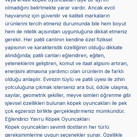
olmadığını belirtmekte yarar vardır. Ancak evcil
hayvanınız için güvenilir ve kaliteli markaların
ürünlerini tercih etmeniz durumunda bile hem boyut
hem de nitelik açısından uygunluğuna dikkat etmeniz
gerekir. Her patili canlının kendine özel fiziksel
yapısının ve karakteristik özelliğinin olduğu dikkate
alındığında; patili canları eğlendiren, eğiten,
yeteneklerini geliştiren, komut ve itaat algısını artıran,
enerjisini atmasına yardımcı olan ürünlerin de farklı
olduğu anlaşılır. Evinizin tüylü ve patili üyesi ile zihin
yolculuğuna çıkmak isterseniz ara bul, ödüle ulaşma,
sayılar, geometrik şekiller, meyve isimleri öğrenme gibi
işlevsel özellikleri bulunan köpek oyuncakları ile pek
çok egzersizi birlikte gerçekleştirmeniz mümkündür.
Eğlendirici Yavru Köpek Oyuncakları
Köpek oyuncakları sevimli dostların her türlü
gereksinimlerine uygun seçenekler sunar. Özellikle