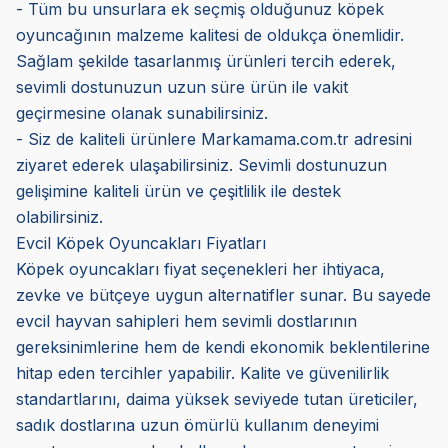
- Tüm bu unsurlara ek seçmiş olduğunuz köpek
oyuncağının malzeme kalitesi de oldukça önemlidir.
Sağlam şekilde tasarlanmış ürünleri tercih ederek,
sevimli dostunuzun uzun süre ürün ile vakit
geçirmesine olanak sunabilirsiniz.
- Siz de kaliteli ürünlere Markamama.com.tr adresini
ziyaret ederek ulaşabilirsiniz. Sevimli dostunuzun
gelişimine kaliteli ürün ve çeşitlilik ile destek
olabilirsiniz.
Evcil Köpek Oyuncakları Fiyatları
Köpek oyuncakları fiyat seçenekleri her ihtiyaca,
zevke ve bütçeye uygun alternatifler sunar. Bu sayede
evcil hayvan sahipleri hem sevimli dostlarının
gereksinimlerine hem de kendi ekonomik beklentilerine
hitap eden tercihler yapabilir. Kalite ve güvenilirlik
standartlarını, daima yüksek seviyede tutan üreticiler,
sadık dostlarına uzun ömürlü kullanım deneyimi