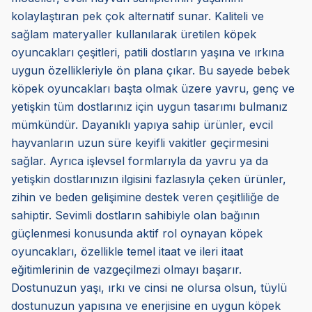
kolaylaştıran pek çok alternatif sunar. Kaliteli ve
sağlam materyaller kullanılarak üretilen köpek
oyuncakları çeşitleri, patili dostların yaşına ve ırkına
uygun özellikleriyle ön plana çıkar. Bu sayede bebek
köpek oyuncakları başta olmak üzere yavru, genç ve
yetişkin tüm dostlarınız için uygun tasarımı bulmanız
mümkündür. Dayanıklı yapıya sahip ürünler, evcil
hayvanların uzun süre keyifli vakitler geçirmesini
sağlar. Ayrıca işlevsel formlarıyla da yavru ya da
yetişkin dostlarınızın ilgisini fazlasıyla çeken ürünler,
zihin ve beden gelişimine destek veren çeşitliliğe de
sahiptir. Sevimli dostların sahibiyle olan bağının
güçlenmesi konusunda aktif rol oynayan köpek
oyuncakları, özellikle temel itaat ve ileri itaat
eğitimlerinin de vazgeçilmezi olmayı başarır.
Dostunuzun yaşı, ırkı ve cinsi ne olursa olsun, tüylü
dostunuzun yapısına ve enerjisine en uygun köpek