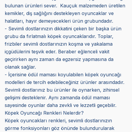
bulunan ürünleri sever. Kauçuk malzemeden üretilen
kemikler, diş sağlığını destekleyen oyuncaklar ve
halatları, hayır demeyecekleri ürün grubundadır.
- Sevimli dostlarınızın dikkatini çeken bir başka ürün
grubu da fırlatmalı köpek oyuncaklarıdır. Toplar,
frizbiler sevimli dostlarınızın koşma ve yakalama
içgüdülerini teşvik eder. Beraber eğlenceli vakit
geçirirken aynı zaman da egzersiz yapmasına da
olanak sağlar.
- İçerisine ödül maması koyulabilen köpek oyuncağı
modelleri de tercih edebileceğiniz ürünler arasındadır.
Sevimli dostlarınız bu ürünler ile oynarken, zihinsel
gelişimi desteklenir. Aynı zamanda ödül maması
sayesinde oyunlar daha zevkli ve lezzetli geçebilir.
Köpek Oyuncağı Renkleri Nelerdir?
Köpek oyuncakları renkleri, sevimli dostlarınızın
görme fonksiyonları göz önünde bulundurularak