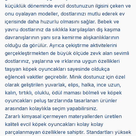
küçüklük döneminde evcil dostunuzun ilgisini çeken ve
onu oyalayan modeller, dostlarınızı mutlu ederek ev
içerisinde daha huzurlu olmasını sağlar. Bebek ve
yavru dostlarınız da sıklıkla karşılaşılan diş kaşıma
davranışlarının yanı sıra kemirme alışkanlıklarının
olduğu da görülür. Ayrıca çekiştirme aktivitelerini
gerçekleştirmekten de büyük ölçüde zevk alan sevimli
dostlarınız, yaşlarına ve ırklarına uygun özellikleri
taşıyan köpek oyuncakları sayesinde oldukça
eğlenceli vakitler geçirebilir. Minik dostunuz için özel
olarak geliştirilen yuvarlak, elips, halka, ince uzun,
kalın, tırtıklı, oluklu, ödül maması bölmeli ve köpek
oyuncakları peluş tarzlarında tasarlanan ürünler
arasından kolaylıkla seçim yapabilirsiniz.
Zararlı kimyasal içermeyen materyallerden üretilen
kaliteli evcil köpek oyuncakları kolay kolay
parçalanmayan özelliklere sahiptir. Standartları yüksek