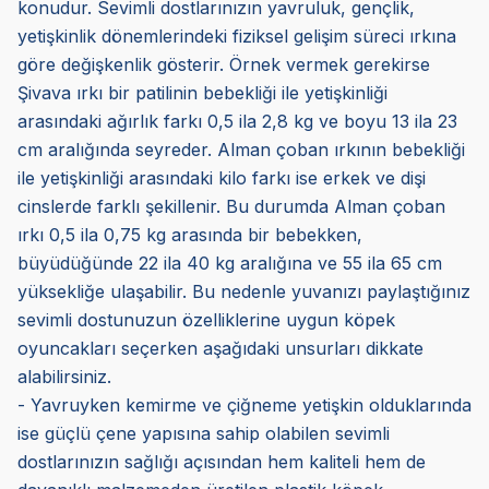
konudur. Sevimli dostlarınızın yavruluk, gençlik,
yetişkinlik dönemlerindeki fiziksel gelişim süreci ırkına
göre değişkenlik gösterir. Örnek vermek gerekirse
Şivava ırkı bir patilinin bebekliği ile yetişkinliği
arasındaki ağırlık farkı 0,5 ila 2,8 kg ve boyu 13 ila 23
cm aralığında seyreder. Alman çoban ırkının bebekliği
ile yetişkinliği arasındaki kilo farkı ise erkek ve dişi
cinslerde farklı şekillenir. Bu durumda Alman çoban
ırkı 0,5 ila 0,75 kg arasında bir bebekken,
büyüdüğünde 22 ila 40 kg aralığına ve 55 ila 65 cm
yüksekliğe ulaşabilir. Bu nedenle yuvanızı paylaştığınız
sevimli dostunuzun özelliklerine uygun köpek
oyuncakları seçerken aşağıdaki unsurları dikkate
alabilirsiniz.
- Yavruyken kemirme ve çiğneme yetişkin olduklarında
ise güçlü çene yapısına sahip olabilen sevimli
dostlarınızın sağlığı açısından hem kaliteli hem de