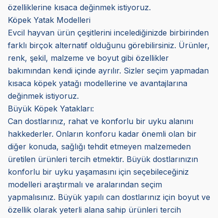
özelliklerine kısaca değinmek istiyoruz.
Köpek Yatak Modelleri
Evcil hayvan ürün çeşitlerini incelediğinizde birbirinden
farklı birçok alternatif olduğunu görebilirsiniz. Ürünler,
renk, şekil, malzeme ve boyut gibi özellikler
bakımından kendi içinde ayrılır. Sizler seçim yapmadan
kısaca köpek yatağı modellerine ve avantajlarına
değinmek istiyoruz.
Büyük Köpek Yatakları:
Can dostlarınız, rahat ve konforlu bir uyku alanını
hakkederler. Onların konforu kadar önemli olan bir
diğer konuda, sağlığı tehdit etmeyen malzemeden
üretilen ürünleri tercih etmektir. Büyük dostlarınızın
konforlu bir uyku yaşamasını için seçebileceğiniz
modelleri araştırmalı ve aralarından seçim
yapmalısınız. Büyük yapılı can dostlarınız için boyut ve
özellik olarak yeterli alana sahip ürünleri tercih