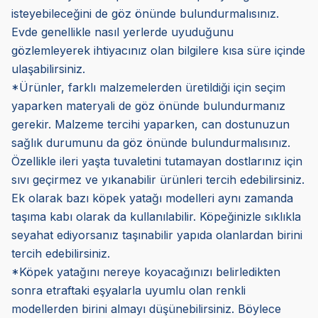
isteyebileceğini de göz önünde bulundurmalısınız.
Evde genellikle nasıl yerlerde uyuduğunu
gözlemleyerek ihtiyacınız olan bilgilere kısa süre içinde
ulaşabilirsiniz.
*Ürünler, farklı malzemelerden üretildiği için seçim
yaparken materyali de göz önünde bulundurmanız
gerekir. Malzeme tercihi yaparken, can dostunuzun
sağlık durumunu da göz önünde bulundurmalısınız.
Özellikle ileri yaşta tuvaletini tutamayan dostlarınız için
sıvı geçirmez ve yıkanabilir ürünleri tercih edebilirsiniz.
Ek olarak bazı köpek yatağı modelleri aynı zamanda
taşıma kabı olarak da kullanılabilir. Köpeğinizle sıklıkla
seyahat ediyorsanız taşınabilir yapıda olanlardan birini
tercih edebilirsiniz.
*Köpek yatağını nereye koyacağınızı belirledikten
sonra etraftaki eşyalarla uyumlu olan renkli
modellerden birini almayı düşünebilirsiniz. Böylece