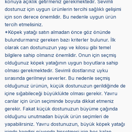
konuya açıklık getirmeniz gerekmektedir. Sevimli
dostunuz için uygun ürünlerin tercihi sağlıklı gelişimi
için son derece önemlidir. Bu nedenle uygun ürün
tercih etmelisiniz.
*Köpek yatağı satın almadan önce göz önünde
bulundurmanız gereken bazı kriterler bulunur. İlk
olarak can dostunuzun yaşı ve kilosu gibi temel
bilgilere sahip olmanız önemlidir. Onun için seçmiş
olduğunuz köpek yatağının uygun boyutlara sahip
olması gerekmektedir. Sevimli dostlarınız uyku
sırasında gerilmeyi severler. Bu nedenle seçmiş
olduğunuz ürünün, küçük dostunuzun gerildiğinde de
içine sığabileceği büyüklükte olması gerekir. Yavru
canlar için ürün seçiminde boyuta dikkat etmeniz
gerekir. Fakat küçük dostunuzun büyüme çağında
olduğunu unutmadan büyük ürün seçimleri de
yapabilirsiniz. Yavru dostunuzun, büyük köpek yatağı
içinde kendini güvende hissetmesi için boş kalan