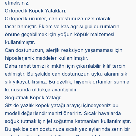
etmelisiniz.
Ortopedik Köpek Yatakları:
Ortopedik ürünler, can dostunuza özel olarak
tasarlanmıştır. Eklem ve kas ağrısı gibi durumların
önüne geçebilmek için yoğun köpük malzemesi
kullanılmıştır.
Can dostunuzun, alerjik reaksiyon yaşamaması için
hipoalerjenik maddeler kullanılmıştır.
Daha rahat temizlik imkânı için çıkarılabilir kılıf tercih
edilmiştir. Bu şekilde can dostunuzun uyku alanını sık
sık yıkayabilirsiniz. Bu özellik, hijyenik ortamlar sunma
konusunda oldukça avantajlıdır.
Soğutmalı Köpek Yatağı:
Siz de yazlık köpek yatağı arayışı içindeyseniz bu
modeli değerlendirmenizi öneririz. Sıcak havalarda
soğuk tutmak için jel soğutma katmanları kullanılmıştır.
Bu şekilde can dostunuza sıcak yaz aylarında serin bir