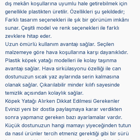
dış mekân koşullarına uyumlu hale getirebilmek için
genellikle plastikten üretilir. Özellikleri şu şekildedir;
Farklı tasarım seçenekleri ile şık bir görünüm imkânı
sunar. Çeşitli model ve renk seçenekleri ile farklı
zevklere hitap eder.
Uzun ömürlü kullanım avantajı sağlar. Seçilen
malzemeye göre hava koşullarına karşı dayanıklıdır.
Plastik köpek yatağı modelleri ile kolay taşınma
avantajı sağlar. Hava sirkülasyonu özelliği ile can
dostunuzun sıcak yaz aylarında serin kalmasına
olanak sağlar. Çıkarılabilir minder kılıfı sayesinde
temizlik açısından kolaylık sağlar.
Köpek Yatağı Alırken Dikkat Edilmesi Gerekenler
Evinizi yeni bir dostla paylaşmaya karar verdikten
sonra yapmanız gereken bazı ayarlamalar vardır.
Küçük dostunuzun hangi mamayı yiyeceğinden tutun
da nasıl ürünler tercih etmeniz gerektiği gibi bir sürü