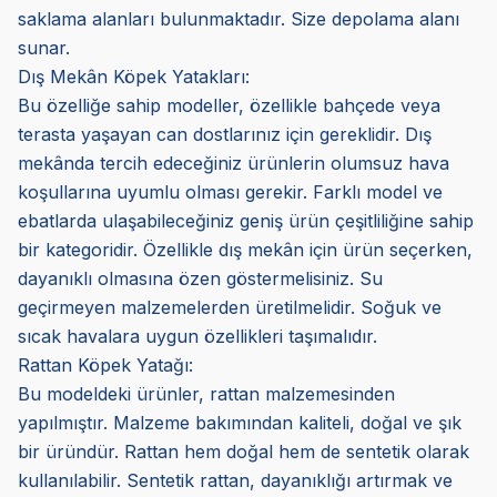
saklama alanları bulunmaktadır. Size depolama alanı
sunar.
Dış Mekân Köpek Yatakları:
Bu özelliğe sahip modeller, özellikle bahçede veya
terasta yaşayan can dostlarınız için gereklidir. Dış
mekânda tercih edeceğiniz ürünlerin olumsuz hava
koşullarına uyumlu olması gerekir. Farklı model ve
ebatlarda ulaşabileceğiniz geniş ürün çeşitliliğine sahip
bir kategoridir. Özellikle dış mekân için ürün seçerken,
dayanıklı olmasına özen göstermelisiniz. Su
geçirmeyen malzemelerden üretilmelidir. Soğuk ve
sıcak havalara uygun özellikleri taşımalıdır.
Rattan Köpek Yatağı:
Bu modeldeki ürünler, rattan malzemesinden
yapılmıştır. Malzeme bakımından kaliteli, doğal ve şık
bir üründür. Rattan hem doğal hem de sentetik olarak
kullanılabilir. Sentetik rattan, dayanıklığı artırmak ve