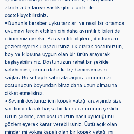
alanlara battaniye yastık gibi ürünler ile
destekleyebilirsiniz.
*Bununla beraber uyku tarzları ve nasıl bir ortamda
uyumayı tercih ettikleri gibi daha ayrıntılı bilgileri de
edinmeniz gerekir. Bu ayrıntılı bilgilere, dostunuzu
gözlemleyerek ulaşabilirsiniz. İlk olarak dostunuzun,
boy ve kilosuna uygun olan bir ürün arayarak
başlayabilirsiniz. Dostunuzun rahat bir şekilde
yatabilmesi, ürünü daha kolay benimsemesini
sağlar
.
Bu sebeple satın alacağınız ürünün can
dostunuzun boyundan biraz daha uzun olmasına
dikkat etmelisiniz.
*Sevimli dostunuz için köpek yatağı arayışında size
yardımcı olacak başka bir konu da ürünün şeklidir.
Ürün şekline, can dostunuzun nasıl uyuduğunu
gözlemleyerek karar verebilirsiniz. Üstü açık olan
minder mi yoksa kapalı olan bir köpek yatağı mı