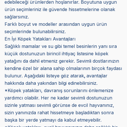
edebileceği ürünlerden hoşlanırlar. Boyutuna uygun
ürün seçimleriniz ile güvende hissetmelerine olanak
sağlarsınız.
Farklı boyut ve modeller arasından uygun ürün
seçimlerinde bulunabilirsiniz.
En İyi Köpek Yatakları Avantajları
Sağlıklı mamalar ve su gibi temel besinlerin yanı sıra
küçük dostunuzun birincil ihtiyaç listesine köpek
yatağını da dahil etmeniz gerekir. Sevimli dostlarınızın
kendine özel bir alana sahip olmalarının birçok faydası
bulunur. Aşağıdaki listeye göz atarak
,
avantajlar
hakkında daha yakından bilgi edinebilirsiniz.
*Köpek yatakları, davranış sorunlarını önlemenize
yardımcı olabilir. Her ne kadar sevimli dostunuzun
sizinle yatması sevimli görünse de evcil hayvanınız,
sizin yanınızda rahat hissetmeye başladıktan sonra
başka bir yerde yatmayı da kabul etmeyebilir.