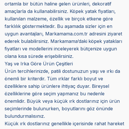
ortamla bir bütün haline gelen ürünleri, dekoratif
amaçlarla da kullanabilirsiniz. Köpek yatak fiyatları,
kullanılan malzeme, özellik ve birçok etkene göre
farklılık göstermektedir. Bu aşamada sizler için en
uygun avantajları, Markamama.com.tr adresini ziyaret
ederek bulabilirsiniz. Markamama’daki
köpek yatakları
fiyatları ve modellerini inceleyerek bütçenize uygun
olana kısa sürede erişebilirsiniz.
Yaş ve Irka Göre Ürün Çeşitleri
Ürün tercihlerinizde, patili dostunuzun yaşı ve ırkı da
önemli bir kriterdir. Tüm ırklar farklı boyut ve
özelliklere sahip ürünlere ihtiyaç duyar. Bireysel
özelliklerine göre seçim yapmanız bu nedenle
önemlidir. Büyük veya küçük ırk dostlarınız için ürün
seçimlerinde bulunurken, boyutlarını göz önünde
bulundurmalısınız.
Küçük ırk dostlarınız genellikle içerisinde rahat hareket