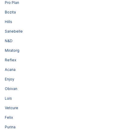
Pro Plan
Bozita
Hills
Sanebelle
N&D
Miratorg
Reflex
Acana
Enjoy
Obivan
Luis
Vetcure
Felix
Purina