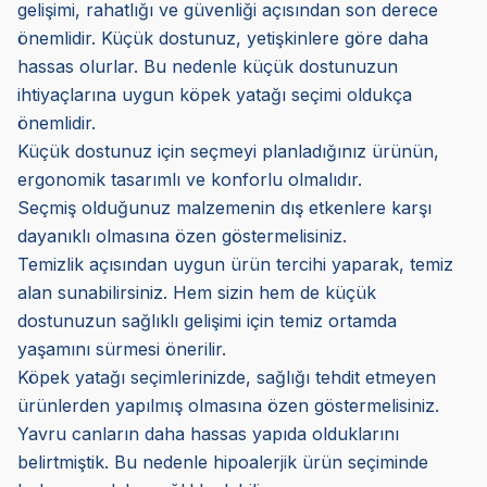
gelişimi, rahatlığı ve güvenliği açısından son derece
önemlidir. Küçük dostunuz, yetişkinlere göre daha
hassas olurlar. Bu nedenle küçük dostunuzun
ihtiyaçlarına uygun köpek yatağı seçimi oldukça
önemlidir.
Küçük dostunuz için seçmeyi planladığınız ürünün,
ergonomik tasarımlı ve konforlu olmalıdır.
Seçmiş olduğunuz malzemenin dış etkenlere karşı
dayanıklı olmasına özen göstermelisiniz.
Temizlik açısından uygun ürün tercihi yaparak, temiz
alan sunabilirsiniz. Hem sizin hem de küçük
dostunuzun sağlıklı gelişimi için temiz ortamda
yaşamını sürmesi önerilir.
Köpek yatağı seçimlerinizde, sağlığı tehdit etmeyen
ürünlerden yapılmış olmasına özen göstermelisiniz.
Yavru canların daha hassas yapıda olduklarını
belirtmiştik. Bu nedenle hipoalerjik ürün seçiminde