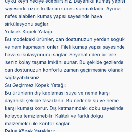
uyku keyfi hediye edebilirsiniz. Dayanıklı kumaş yapısı
sayesinde uzun kullanım süresi sunmaktadır. Ayrıca
nefes alabilen kumaş yapısı sayesinde hava
sirkülasyonu sağlar.
Yüksek Köpek Yatağı:
Bu modeldeki ürünler, can dostunuzun yerden soğuk
ve nem kapmasını önler. Fileli kumaş yapısı sayesinde
hava sirkülasyonunu sağlar. Seyahat eden bir aile
iseniz kolay taşıma imkânı sunar. Bu şekilde gezilerde
can dostunuzun konforlu zaman geçirmesine olanak
sağlayabilirsiniz.
Su Geçirmez Köpek Yatağı:
Bu ürünlerin dış kaplaması suya ve neme karşı
dayanıklı şekilde tasarlanır. Bu nedenle su ve neme
karşı kumaşı korur. Dış katmanındaki doku sayesinde
kolayca temizlenebilir. Kaliteli ve farklı dolgu
malzemeleri ile konfor sağlar.
Peluş Köpek Yatakları: