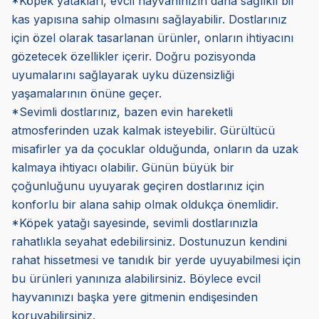
*Köpek yatakları, evcil hayvanınızın daha sağlıklı bir
kas yapısına sahip olmasını sağlayabilir. Dostlarınız
için özel olarak tasarlanan ürünler, onların ihtiyacını
gözetecek özellikler içerir. Doğru pozisyonda
uyumalarını sağlayarak uyku düzensizliği
yaşamalarının önüne geçer.
*Sevimli dostlarınız, bazen evin hareketli
atmosferinden uzak kalmak isteyebilir. Gürültücü
misafirler ya da çocuklar olduğunda, onların da uzak
kalmaya ihtiyacı olabilir. Günün büyük bir
çoğunluğunu uyuyarak geçiren dostlarınız için
konforlu bir alana sahip olmak oldukça önemlidir.
*Köpek yatağı sayesinde, sevimli dostlarınızla
rahatlıkla seyahat edebilirsiniz. Dostunuzun kendini
rahat hissetmesi ve tanıdık bir yerde uyuyabilmesi için
bu ürünleri yanınıza alabilirsiniz. Böylece evcil
hayvanınızı başka yere gitmenin endişesinden
koruyabilirsiniz.