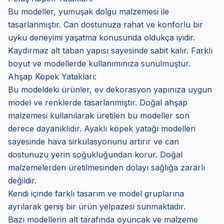
Bu modeller, yumuşak dolgu malzemesi ile
tasarlanmıştır. Can dostunuza rahat ve konforlu bir
uyku deneyimi yaşatma konusunda oldukça iyidir.
Kaydırmaz alt taban yapısı sayesinde sabit kalır. Farklı
boyut ve modellerde kullanımınıza sunulmuştur.
Ahşap Köpek Yatakları:
Bu modeldeki ürünler, ev dekorasyon yapınıza uygun
model ve renklerde tasarlanmıştır. Doğal ahşap
malzemesi kullanılarak üretilen bu modeller son
derece dayanıklıdır. Ayaklı köpek yatağı modelleri
sayesinde hava sirkülasyonunu artırır ve can
dostunuzu yerin soğukluğundan korur. Doğal
malzemelerden üretilmesinden dolayı sağlığa zararlı
değildir.
Kendi içinde farklı tasarım ve model gruplarına
ayrılarak geniş bir ürün yelpazesi sunmaktadır.
Bazı modellerin alt tarafında oyuncak ve malzeme