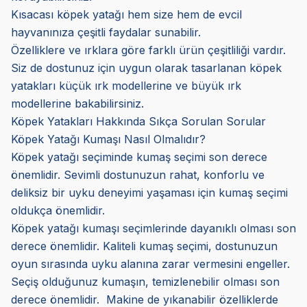
Kısacası köpek yatağı hem size hem de evcil
hayvanınıza çeşitli faydalar sunabilir.
Özelliklere ve ırklara göre farklı ürün çeşitliliği vardır.
Siz de dostunuz için uygun olarak tasarlanan köpek
yatakları küçük ırk modellerine ve büyük ırk
modellerine bakabilirsiniz.
Köpek Yatakları Hakkında Sıkça Sorulan Sorular
Köpek Yatağı Kumaşı Nasıl Olmalıdır?
Köpek yatağı seçiminde kumaş seçimi son derece
önemlidir. Sevimli dostunuzun rahat, konforlu ve
deliksiz bir uyku deneyimi yaşaması için kumaş seçimi
oldukça önemlidir.
Köpek yatağı kumaşı seçimlerinde dayanıklı olması son
derece önemlidir. Kaliteli kumaş seçimi, dostunuzun
oyun sırasında uyku alanına zarar vermesini engeller.
Seçiş olduğunuz kumaşın, temizlenebilir olması son
derece önemlidir. Makine de yıkanabilir özelliklerde