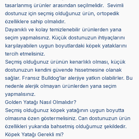
tasarlanmış ürünler arasından seçilmelidir. Sevimli
dostunuz için seçmiş olduğunuz ürün, ortopedik
özelliklere sahip olmalıdır.
Dayanıklı ve kolay temizlenebilir ürünlerden yana
seçim yapmalısınız. Küçük dostunuzun ihtiyaçlarını
karşılayabilen uygun boyutlardaki köpek yataklarını
tercih etmelisiniz.
Seçmiş olduğunuz ürünün kenarlıklı olması, küçük
dostunuzun kendini güvende hissetmesine olanak
sağlar. Fransız Bulldog’lar alerjiye yatkın olabilirler. Bu
nedenle alerjik olmayan ürünlerden yana seçim
yapmalısınız.
Golden Yatağı Nasıl Olmalıdır?
Seçmiş olduğunuz köpek yatağının uygun boyutta
olmasına özen göstermelisiniz. Can dostunuzun ürün
özellikleri yukarıda bahsetmiş olduğumuz şekildedir.
Köpek Yatağı Gerekli mi?