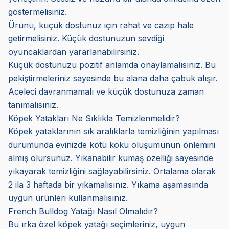
göstermelisiniz.
Ürünü, küçük dostunuz için rahat ve cazip hale
getirmelisiniz. Küçük dostunuzun sevdiği
oyuncaklardan yararlanabilirsiniz.
Küçük dostunuzu pozitif anlamda onaylamalısınız. Bu
pekiştirmeleriniz sayesinde bu alana daha çabuk alışır.
Aceleci davranmamalı ve küçük dostunuza zaman
tanımalısınız.
Köpek Yatakları Ne Sıklıkla Temizlenmelidir?
Köpek yataklarının sık aralıklarla temizliğinin yapılması
durumunda evinizde kötü koku oluşumunun önlemini
almış olursunuz. Yıkanabilir kumaş özelliği sayesinde
yıkayarak temizliğini sağlayabilirsiniz. Ortalama olarak
2 ila 3 haftada bir yıkamalısınız. Yıkama aşamasında
uygun ürünleri kullanmalısınız.
French Bulldog Yatağı Nasıl Olmalıdır?
Bu ırka özel köpek yatağı seçimleriniz, uygun