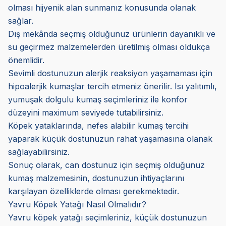
olması hijyenik alan sunmanız konusunda olanak
sağlar.
Dış mekânda seçmiş olduğunuz ürünlerin dayanıklı ve
su geçirmez malzemelerden üretilmiş olması oldukça
önemlidir.
Sevimli dostunuzun alerjik reaksiyon yaşamaması için
hipoalerjik kumaşlar tercih etmeniz önerilir. Isı yalıtımlı,
yumuşak dolgulu kumaş seçimleriniz ile konfor
düzeyini maximum seviyede tutabilirsiniz.
Köpek yataklarında, nefes alabilir kumaş tercihi
yaparak küçük dostunuzun rahat yaşamasına olanak
sağlayabilirsiniz.
Sonuç olarak, can dostunuz için seçmiş olduğunuz
kumaş malzemesinin, dostunuzun ihtiyaçlarını
karşılayan özelliklerde olması gerekmektedir.
Yavru Köpek Yatağı Nasıl Olmalıdır?
Yavru köpek yatağı seçimleriniz, küçük dostunuzun