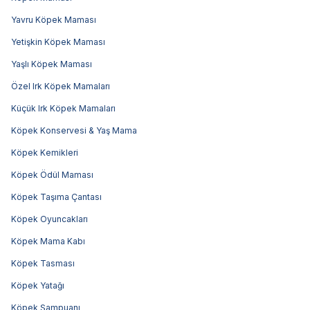
Yavru Köpek Maması
Yetişkin Köpek Maması
Yaşlı Köpek Maması
Özel Irk Köpek Mamaları
Küçük Irk Köpek Mamaları
Köpek Konservesi & Yaş Mama
Köpek Kemikleri
Köpek Ödül Maması
Köpek Taşıma Çantası
Köpek Oyuncakları
Köpek Mama Kabı
Köpek Tasması
Köpek Yatağı
Köpek Şampuanı