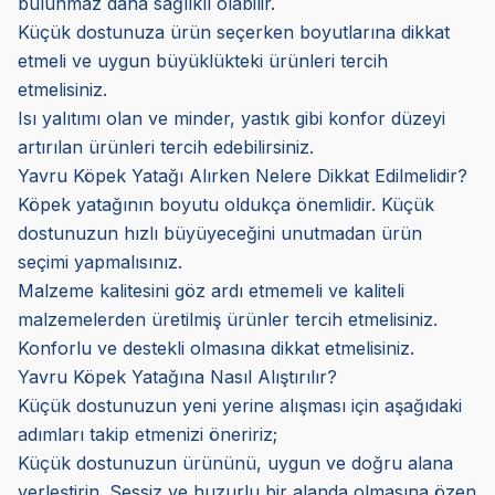
bulunmaz daha sağlıklı olabilir.
Küçük dostunuza ürün seçerken boyutlarına dikkat
etmeli ve uygun büyüklükteki ürünleri tercih
etmelisiniz.
Isı yalıtımı olan ve minder, yastık gibi konfor düzeyi
artırılan ürünleri tercih edebilirsiniz.
Yavru Köpek Yatağı Alırken Nelere Dikkat Edilmelidir?
Köpek yatağının boyutu oldukça önemlidir. Küçük
dostunuzun hızlı büyüyeceğini unutmadan ürün
seçimi yapmalısınız.
Malzeme kalitesini göz ardı etmemeli ve kaliteli
malzemelerden üretilmiş ürünler tercih etmelisiniz.
Konforlu ve destekli olmasına dikkat etmelisiniz.
Yavru Köpek Yatağına Nasıl Alıştırılır?
Küçük dostunuzun yeni yerine alışması için aşağıdaki
adımları takip etmenizi öneririz;
Küçük dostunuzun ürününü, uygun ve doğru alana
yerleştirin. Sessiz ve huzurlu bir alanda olmasına özen