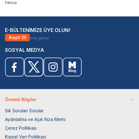
Felicia
E-BÜLTENİMİZE ÜYE OLUN!
Kayıt Ol
SOSYAL MEDYA
Önemli Bilgiler
Sık Sorulan Sorular
Aydınlatma ve Açık Rıza Metni
Çerez Politikası
Kişisel Veri Politikası