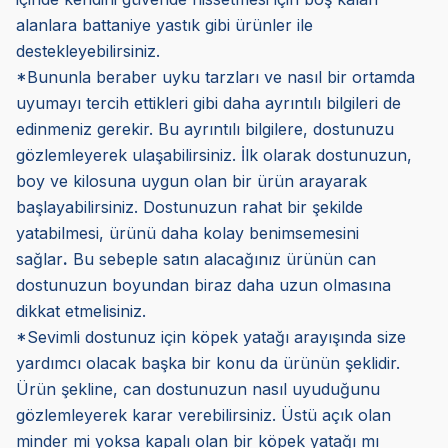
alanlara battaniye yastık gibi ürünler ile
destekleyebilirsiniz.
*Bununla beraber uyku tarzları ve nasıl bir ortamda
uyumayı tercih ettikleri gibi daha ayrıntılı bilgileri de
edinmeniz gerekir. Bu ayrıntılı bilgilere, dostunuzu
gözlemleyerek ulaşabilirsiniz. İlk olarak dostunuzun,
boy ve kilosuna uygun olan bir ürün arayarak
başlayabilirsiniz. Dostunuzun rahat bir şekilde
yatabilmesi, ürünü daha kolay benimsemesini
sağlar
.
Bu sebeple satın alacağınız ürünün can
dostunuzun boyundan biraz daha uzun olmasına
dikkat etmelisiniz.
*Sevimli dostunuz için köpek yatağı arayışında size
yardımcı olacak başka bir konu da ürünün şeklidir.
Ürün şekline, can dostunuzun nasıl uyuduğunu
gözlemleyerek karar verebilirsiniz. Üstü açık olan
minder mi yoksa kapalı olan bir köpek yatağı mı