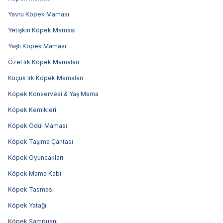
Yavru Köpek Maması
Yetişkin Köpek Maması
Yaşlı Köpek Maması
Özel Irk Köpek Mamaları
Küçük Irk Köpek Mamaları
Köpek Konservesi & Yaş Mama
Köpek Kemikleri
Köpek Ödül Maması
Köpek Taşıma Çantası
Köpek Oyuncakları
Köpek Mama Kabı
Köpek Tasması
Köpek Yatağı
Köpek Şampuanı