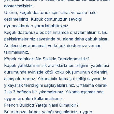
göstermelisiniz.
Ürünü, küçük dostunuz için rahat ve cazip hale
getirmelisiniz. Küçük dostunuzun sevdiği
oyuncaklardan yararlanabilirsiniz.
Küçük dostunuzu pozitif anlamda onaylamalısınız. Bu
pekiştirmeleriniz sayesinde bu alana daha çabuk alışır.
Aceleci davranmamalı ve küçük dostunuza zaman
tanımalısınız.
Köpek Yatakları Ne Sıklıkla Temizlenmelidir?
Köpek yataklarının sık aralıklarla temizliğinin yapılması
durumunda evinizde kötü koku oluşumunun önlemini
almış olursunuz. Yıkanabilir kumaş özelliği sayesinde
yıkayarak temizliğini sağlayabilirsiniz. Ortalama olarak
2 ila 3 haftada bir yıkamalısınız. Yıkama aşamasında
uygun ürünleri kullanmalısınız.
French Bulldog Yatağı Nasıl Olmalıdır?
Bu ırka özel köpek yatağı seçimleriniz, uygun