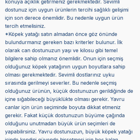
konuya açıklık getirmeniz gerekmektedir. Sevimli
dostunuz için uygun ürünlerin tercihi sağlıklı gelişimi
için son derece önemlidir. Bu nedenle uygun ürün
tercih etmelisiniz.
*Köpek yatağı satın almadan önce göz önünde
bulundurmanız gereken bazı kriterler bulunur. İlk
olarak can dostunuzun yaşı ve kilosu gibi temel
bilgilere sahip olmanız önemlidir. Onun için seçmiş
olduğunuz köpek yatağının uygun boyutlara sahip
olması gerekmektedir. Sevimli dostlarınız uyku
sırasında gerilmeyi severler. Bu nedenle seçmiş
olduğunuz ürünün, küçük dostunuzun gerildiğinde de
içine sığabileceği büyüklükte olması gerekir. Yavru
canlar için ürün seçiminde boyuta dikkat etmeniz
gerekir. Fakat küçük dostunuzun büyüme çağında
olduğunu unutmadan büyük ürün seçimleri de
yapabilirsiniz. Yavru dostunuzun, büyük köpek yatağı
içinde kendini güvende hissetmesi için boş kalan