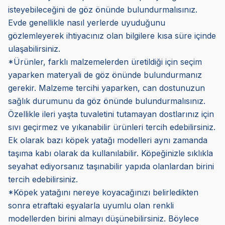
isteyebileceğini de göz önünde bulundurmalısınız.
Evde genellikle nasıl yerlerde uyuduğunu
gözlemleyerek ihtiyacınız olan bilgilere kısa süre içinde
ulaşabilirsiniz.
*Ürünler, farklı malzemelerden üretildiği için seçim
yaparken materyali de göz önünde bulundurmanız
gerekir. Malzeme tercihi yaparken, can dostunuzun
sağlık durumunu da göz önünde bulundurmalısınız.
Özellikle ileri yaşta tuvaletini tutamayan dostlarınız için
sıvı geçirmez ve yıkanabilir ürünleri tercih edebilirsiniz.
Ek olarak bazı köpek yatağı modelleri aynı zamanda
taşıma kabı olarak da kullanılabilir. Köpeğinizle sıklıkla
seyahat ediyorsanız taşınabilir yapıda olanlardan birini
tercih edebilirsiniz.
*Köpek yatağını nereye koyacağınızı belirledikten
sonra etraftaki eşyalarla uyumlu olan renkli
modellerden birini almayı düşünebilirsiniz. Böylece