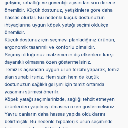
gelişimi, rahatlığı ve güvenliği açısından son derece
önemlidir. Küçük dostunuz, yetişkinlere göre daha
hassas olurlar. Bu nedenle küçük dostunuzun
ihtiyaçlarına uygun köpek yatağı seçimi oldukça
önemlidir.
Küçük dostunuz için seçmeyi planladığınız ürünün,
ergonomik tasarımlı ve konforlu olmalıdır.
Seçmiş olduğunuz malzemenin dış etkenlere karşı
dayanıklı olmasına özen göstermelisiniz.
Temizlik açısından uygun ürün tercihi yaparak, temiz
alan sunabilirsiniz. Hem sizin hem de küçük
dostunuzun sağlıklı gelişimi için temiz ortamda
yaşamını sürmesi önerilir.
Köpek yatağı seçimlerinizde, sağlığı tehdit etmeyen
ürünlerden yapılmış olmasına özen göstermelisiniz.
Yavru canların daha hassas yapıda olduklarını
belirtmiştik. Bu nedenle hipoalerjik ürün seçiminde