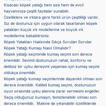
Kısacası köpek yatağı hem size hem de evcil
hayvanınıza çeşitli faydalar sunabilir.
Özelliklere ve ırklara göre farklı ürün çeşitliliği vardır.
Siz de dostunuz için uygun olarak tasarlanan köpek
yatakları küçük ırk modellerine ve büyük ırk
modellerine bakabilirsiniz.
Köpek Yatakları Hakkında Sıkça Sorulan Sorular
Köpek Yatağı Kumaşı Nasıl Olmalıdır?
Köpek yatağı seçiminde kumaş seçimi son derece
önemlidir. Sevimli dostunuzun rahat, konforlu ve
deliksiz bir uyku deneyimi yaşaması için kumaş seçimi
oldukça önemlidir.
Köpek yatağı kumaşı seçimlerinde dayanıklı olması son
derece önemlidir. Kaliteli kumaş seçimi, dostunuzun
oyun sırasında uyku alanına zarar vermesini engeller.
Seçiş olduğunuz kumaşın, temizlenebilir olması son
derece önemlidir. Makine de yıkanabilir özelliklerde