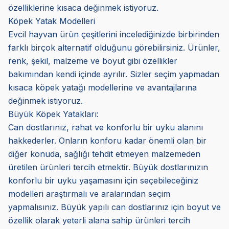
özelliklerine kısaca değinmek istiyoruz.
Köpek Yatak Modelleri
Evcil hayvan ürün çeşitlerini incelediğinizde birbirinden
farklı birçok alternatif olduğunu görebilirsiniz. Ürünler,
renk, şekil, malzeme ve boyut gibi özellikler
bakımından kendi içinde ayrılır. Sizler seçim yapmadan
kısaca köpek yatağı modellerine ve avantajlarına
değinmek istiyoruz.
Büyük Köpek Yatakları:
Can dostlarınız, rahat ve konforlu bir uyku alanını
hakkederler. Onların konforu kadar önemli olan bir
diğer konuda, sağlığı tehdit etmeyen malzemeden
üretilen ürünleri tercih etmektir. Büyük dostlarınızın
konforlu bir uyku yaşamasını için seçebileceğiniz
modelleri araştırmalı ve aralarından seçim
yapmalısınız. Büyük yapılı can dostlarınız için boyut ve
özellik olarak yeterli alana sahip ürünleri tercih