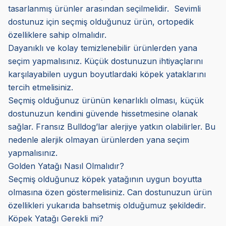
tasarlanmış ürünler arasından seçilmelidir. Sevimli
dostunuz için seçmiş olduğunuz ürün, ortopedik
özelliklere sahip olmalıdır.
Dayanıklı ve kolay temizlenebilir ürünlerden yana
seçim yapmalısınız. Küçük dostunuzun ihtiyaçlarını
karşılayabilen uygun boyutlardaki köpek yataklarını
tercih etmelisiniz.
Seçmiş olduğunuz ürünün kenarlıklı olması, küçük
dostunuzun kendini güvende hissetmesine olanak
sağlar. Fransız Bulldog’lar alerjiye yatkın olabilirler. Bu
nedenle alerjik olmayan ürünlerden yana seçim
yapmalısınız.
Golden Yatağı Nasıl Olmalıdır?
Seçmiş olduğunuz köpek yatağının uygun boyutta
olmasına özen göstermelisiniz. Can dostunuzun ürün
özellikleri yukarıda bahsetmiş olduğumuz şekildedir.
Köpek Yatağı Gerekli mi?