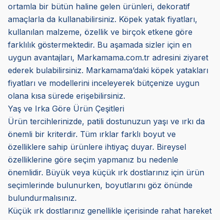
ortamla bir bütün haline gelen ürünleri, dekoratif
amaçlarla da kullanabilirsiniz. Köpek yatak fiyatları,
kullanılan malzeme, özellik ve birçok etkene göre
farklılık göstermektedir. Bu aşamada sizler için en
uygun avantajları, Markamama.com.tr adresini ziyaret
ederek bulabilirsiniz. Markamama’daki
köpek yatakları
fiyatları ve modellerini inceleyerek bütçenize uygun
olana kısa sürede erişebilirsiniz.
Yaş ve Irka Göre Ürün Çeşitleri
Ürün tercihlerinizde, patili dostunuzun yaşı ve ırkı da
önemli bir kriterdir. Tüm ırklar farklı boyut ve
özelliklere sahip ürünlere ihtiyaç duyar. Bireysel
özelliklerine göre seçim yapmanız bu nedenle
önemlidir. Büyük veya küçük ırk dostlarınız için ürün
seçimlerinde bulunurken, boyutlarını göz önünde
bulundurmalısınız.
Küçük ırk dostlarınız genellikle içerisinde rahat hareket