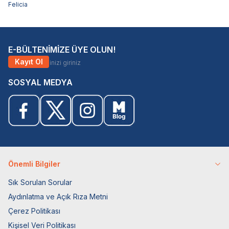
Felicia
E-BÜLTENİMİZE ÜYE OLUN!
Kayıt Ol
SOSYAL MEDYA
Önemli Bilgiler
Sık Sorulan Sorular
Aydınlatma ve Açık Rıza Metni
Çerez Politikası
Kişisel Veri Politikası