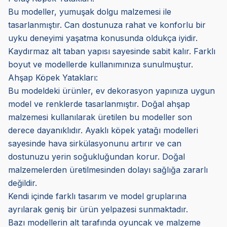
Bu modeller, yumuşak dolgu malzemesi ile
tasarlanmıştır. Can dostunuza rahat ve konforlu bir
uyku deneyimi yaşatma konusunda oldukça iyidir.
Kaydırmaz alt taban yapısı sayesinde sabit kalır. Farklı
boyut ve modellerde kullanımınıza sunulmuştur.
Ahşap Köpek Yatakları:
Bu modeldeki ürünler, ev dekorasyon yapınıza uygun
model ve renklerde tasarlanmıştır. Doğal ahşap
malzemesi kullanılarak üretilen bu modeller son
derece dayanıklıdır. Ayaklı köpek yatağı modelleri
sayesinde hava sirkülasyonunu artırır ve can
dostunuzu yerin soğukluğundan korur. Doğal
malzemelerden üretilmesinden dolayı sağlığa zararlı
değildir.
Kendi içinde farklı tasarım ve model gruplarına
ayrılarak geniş bir ürün yelpazesi sunmaktadır.
Bazı modellerin alt tarafında oyuncak ve malzeme