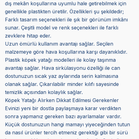
dış mekân koşullarına uyumlu hale getirebilmek için
genellikle plastikten üretilir. Özellikleri şu şekildedir;
Farklı tasarım seçenekleri ile şık bir görünüm imkânı
sunar. Çeşitli model ve renk seçenekleri ile farklı
zevklere hitap eder.
Uzun ömürlü kullanım avantajı sağlar. Seçilen
malzemeye göre hava koşullarına karşı dayanıklıdır.
Plastik köpek yatağı modelleri ile kolay taşınma
avantajı sağlar. Hava sirkülasyonu özelliği ile can
dostunuzun sıcak yaz aylarında serin kalmasına
olanak sağlar. Çıkarılabilir minder kılıfı sayesinde
temizlik açısından kolaylık sağlar.
Köpek Yatağı Alırken Dikkat Edilmesi Gerekenler
Evinizi yeni bir dostla paylaşmaya karar verdikten
sonra yapmanız gereken bazı ayarlamalar vardır.
Küçük dostunuzun hangi mamayı yiyeceğinden tutun
da nasıl ürünler tercih etmeniz gerektiği gibi bir sürü