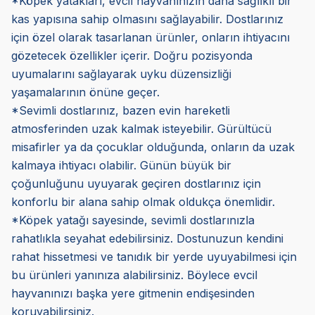
*Köpek yatakları, evcil hayvanınızın daha sağlıklı bir
kas yapısına sahip olmasını sağlayabilir. Dostlarınız
için özel olarak tasarlanan ürünler, onların ihtiyacını
gözetecek özellikler içerir. Doğru pozisyonda
uyumalarını sağlayarak uyku düzensizliği
yaşamalarının önüne geçer.
*Sevimli dostlarınız, bazen evin hareketli
atmosferinden uzak kalmak isteyebilir. Gürültücü
misafirler ya da çocuklar olduğunda, onların da uzak
kalmaya ihtiyacı olabilir. Günün büyük bir
çoğunluğunu uyuyarak geçiren dostlarınız için
konforlu bir alana sahip olmak oldukça önemlidir.
*Köpek yatağı sayesinde, sevimli dostlarınızla
rahatlıkla seyahat edebilirsiniz. Dostunuzun kendini
rahat hissetmesi ve tanıdık bir yerde uyuyabilmesi için
bu ürünleri yanınıza alabilirsiniz. Böylece evcil
hayvanınızı başka yere gitmenin endişesinden
koruyabilirsiniz.