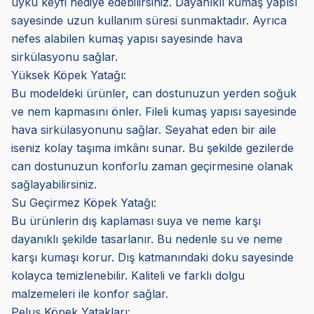
uyku keyfi hediye edebilirsiniz. Dayanıklı kumaş yapısı
sayesinde uzun kullanım süresi sunmaktadır. Ayrıca
nefes alabilen kumaş yapısı sayesinde hava
sirkülasyonu sağlar.
Yüksek Köpek Yatağı:
Bu modeldeki ürünler, can dostunuzun yerden soğuk
ve nem kapmasını önler. Fileli kumaş yapısı sayesinde
hava sirkülasyonunu sağlar. Seyahat eden bir aile
iseniz kolay taşıma imkânı sunar. Bu şekilde gezilerde
can dostunuzun konforlu zaman geçirmesine olanak
sağlayabilirsiniz.
Su Geçirmez Köpek Yatağı:
Bu ürünlerin dış kaplaması suya ve neme karşı
dayanıklı şekilde tasarlanır. Bu nedenle su ve neme
karşı kumaşı korur. Dış katmanındaki doku sayesinde
kolayca temizlenebilir. Kaliteli ve farklı dolgu
malzemeleri ile konfor sağlar.
Peluş Köpek Yatakları: