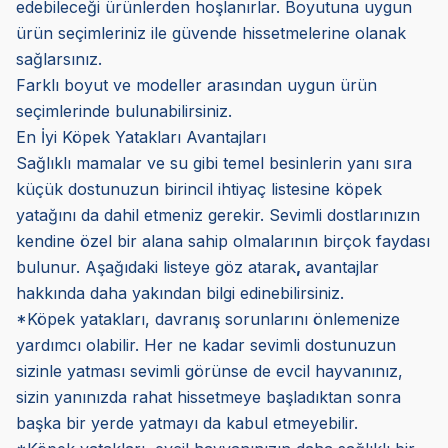
edebileceği ürünlerden hoşlanırlar. Boyutuna uygun
ürün seçimleriniz ile güvende hissetmelerine olanak
sağlarsınız.
Farklı boyut ve modeller arasından uygun ürün
seçimlerinde bulunabilirsiniz.
En İyi Köpek Yatakları Avantajları
Sağlıklı mamalar ve su gibi temel besinlerin yanı sıra
küçük dostunuzun birincil ihtiyaç listesine köpek
yatağını da dahil etmeniz gerekir. Sevimli dostlarınızın
kendine özel bir alana sahip olmalarının birçok faydası
bulunur. Aşağıdaki listeye göz atarak
,
avantajlar
hakkında daha yakından bilgi edinebilirsiniz.
*Köpek yatakları, davranış sorunlarını önlemenize
yardımcı olabilir. Her ne kadar sevimli dostunuzun
sizinle yatması sevimli görünse de evcil hayvanınız,
sizin yanınızda rahat hissetmeye başladıktan sonra
başka bir yerde yatmayı da kabul etmeyebilir.