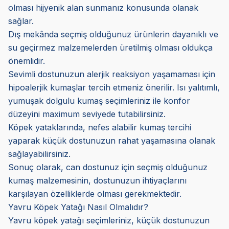
olması hijyenik alan sunmanız konusunda olanak
sağlar.
Dış mekânda seçmiş olduğunuz ürünlerin dayanıklı ve
su geçirmez malzemelerden üretilmiş olması oldukça
önemlidir.
Sevimli dostunuzun alerjik reaksiyon yaşamaması için
hipoalerjik kumaşlar tercih etmeniz önerilir. Isı yalıtımlı,
yumuşak dolgulu kumaş seçimleriniz ile konfor
düzeyini maximum seviyede tutabilirsiniz.
Köpek yataklarında, nefes alabilir kumaş tercihi
yaparak küçük dostunuzun rahat yaşamasına olanak
sağlayabilirsiniz.
Sonuç olarak, can dostunuz için seçmiş olduğunuz
kumaş malzemesinin, dostunuzun ihtiyaçlarını
karşılayan özelliklerde olması gerekmektedir.
Yavru Köpek Yatağı Nasıl Olmalıdır?
Yavru köpek yatağı seçimleriniz, küçük dostunuzun