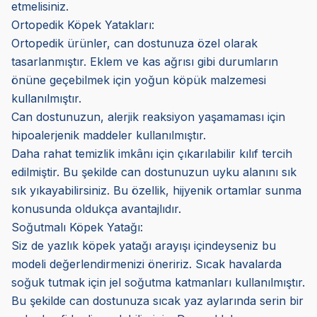
etmelisiniz.
Ortopedik Köpek Yatakları:
Ortopedik ürünler, can dostunuza özel olarak
tasarlanmıştır. Eklem ve kas ağrısı gibi durumların
önüne geçebilmek için yoğun köpük malzemesi
kullanılmıştır.
Can dostunuzun, alerjik reaksiyon yaşamaması için
hipoalerjenik maddeler kullanılmıştır.
Daha rahat temizlik imkânı için çıkarılabilir kılıf tercih
edilmiştir. Bu şekilde can dostunuzun uyku alanını sık
sık yıkayabilirsiniz. Bu özellik, hijyenik ortamlar sunma
konusunda oldukça avantajlıdır.
Soğutmalı Köpek Yatağı:
Siz de yazlık köpek yatağı arayışı içindeyseniz bu
modeli değerlendirmenizi öneririz. Sıcak havalarda
soğuk tutmak için jel soğutma katmanları kullanılmıştır.
Bu şekilde can dostunuza sıcak yaz aylarında serin bir