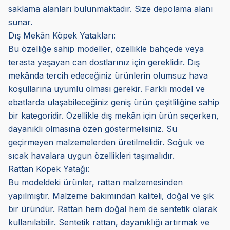
saklama alanları bulunmaktadır. Size depolama alanı
sunar.
Dış Mekân Köpek Yatakları:
Bu özelliğe sahip modeller, özellikle bahçede veya
terasta yaşayan can dostlarınız için gereklidir. Dış
mekânda tercih edeceğiniz ürünlerin olumsuz hava
koşullarına uyumlu olması gerekir. Farklı model ve
ebatlarda ulaşabileceğiniz geniş ürün çeşitliliğine sahip
bir kategoridir. Özellikle dış mekân için ürün seçerken,
dayanıklı olmasına özen göstermelisiniz. Su
geçirmeyen malzemelerden üretilmelidir. Soğuk ve
sıcak havalara uygun özellikleri taşımalıdır.
Rattan Köpek Yatağı:
Bu modeldeki ürünler, rattan malzemesinden
yapılmıştır. Malzeme bakımından kaliteli, doğal ve şık
bir üründür. Rattan hem doğal hem de sentetik olarak
kullanılabilir. Sentetik rattan, dayanıklığı artırmak ve