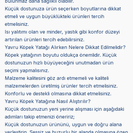
bulunmaz daha sağlıklı olabilir.
Küçük dostunuza ürün seçerken boyutlarına dikkat
etmeli ve uygun büyüklükteki ürünleri tercih
etmelisiniz.
Isı yalıtımı olan ve minder, yastık gibi konfor düzeyi
artırılan ürünleri tercih edebilirsiniz.
Yavru Köpek Yatağı Alırken Nelere Dikkat Edilmelidir?
Köpek yatağının boyutu oldukça önemlidir. Küçük
dostunuzun hızlı büyüyeceğini unutmadan ürün
seçimi yapmalısınız.
Malzeme kalitesini göz ardı etmemeli ve kaliteli
malzemelerden üretilmiş ürünler tercih etmelisiniz.
Konforlu ve destekli olmasına dikkat etmelisiniz.
Yavru Köpek Yatağına Nasıl Alıştırılır?
Küçük dostunuzun yeni yerine alışması için aşağıdaki
adımları takip etmenizi öneririz;
Küçük dostunuzun ürününü, uygun ve doğru alana
yerleştirin. Sessiz ve huzurlu bir alanda olmasına özen