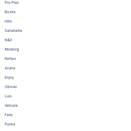
Pro Plan
Bozita
Hills
Sanebelle
N&D
Miratorg
Reflex
Acana
Enjoy
Obivan
Luis
Vetcure
Felix
Purina