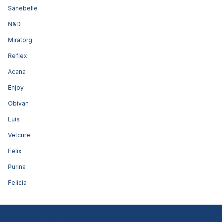
Sanebelle
N&D
Miratorg
Reflex
Acana
Enjoy
Obivan
Luis
Vetcure
Felix
Purina
Felicia