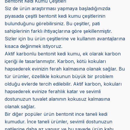
Bentonit Kedi Kumu Çeşitleri
Siz de ürün araştırması yapmaya başladığınızda
piyasada çeşitli bentonit kedi kumu çeşitlerinin
bulunduğunu görebilirsiniz. Bu çeşitler, pati
sahiplerinin farklı ihtiyaçlarına göre şekillenmiştir.
Sizler için bu ürün çeşitlerine ve kullanım avantajlarına
kısaca değinmek istiyoruz.
Aktif karbonlu bentonit kedi kumu, ek olarak karbon
içeriği ile tasarlanmıştır. Karbon, kötü kokuları
hapsederek evinizin ferah kalmasına olanak sağlar. Bu
tür ürünler, özellikle kokunun büyük bir problem
olduğu evlerde tercih edilebilir. Aktif karbon, kokuları
hapsederek evinize ferahlık katar ve sevimli
dostunuzun tuvalet alanının kokusuz kalmasına
olanak sağlar.
Bir diğer popüler ürün bentonit ince taneli kedi
kumudur. İnce taneli ürünler, sevimli dostunuzun
patilerine daha az yapışır ve bu sayede ürün kabı