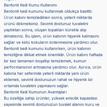
Bentonit Kedi Kumu Kullanımı
Bentonit kedi kumunu kullanmak oldukça basittir.
Ürün kabını temizledikten sonra, yeterli miktarda
ürünü dökmelisiniz. Sevimli dostunuz tuvaletini
yaptıktan sonra, oluşan topakları kürekle alıp
atmalısınız. Bu işlem, ürün kabının hijyenik kalmasını
sağlar ve kötü kokuların önlenmesine yardımcı olur.
Bentonit kedi kumunu kullanırken, ürün kabının
temizliğine dikkat etmek önemlidir. Ürün kabını haftada
bir kez tamamen boşaltıp temizlemek, kumun
performansının artmasına yardımcı olur. Ayrıca, ürün
kabına her seferinde yeterli miktarda yeni ürün
eklemek, sevimli dostunuzun rahat ve hijyenik bir
ortamda tuvaletini yapmasını sağlar.
Bentonit Kedi Kumunun Avantajları
Bu özelliğe sahip ürünler, yüksek emicilik kapasitesi
sayesinde sevimli dostunuzun tuvalet alanını kuru ve