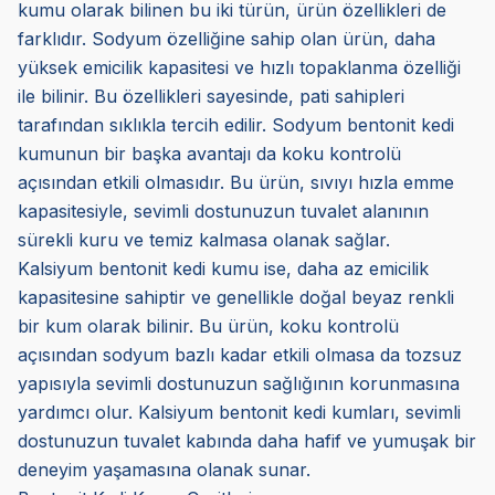
kumu olarak bilinen bu iki türün, ürün özellikleri de
farklıdır. Sodyum özelliğine sahip olan ürün, daha
yüksek emicilik kapasitesi ve hızlı topaklanma özelliği
ile bilinir. Bu özellikleri sayesinde, pati sahipleri
tarafından sıklıkla tercih edilir. Sodyum bentonit kedi
kumunun bir başka avantajı da koku kontrolü
açısından etkili olmasıdır. Bu ürün, sıvıyı hızla emme
kapasitesiyle, sevimli dostunuzun tuvalet alanının
sürekli kuru ve temiz kalmasa olanak sağlar.
Kalsiyum bentonit kedi kumu ise, daha az emicilik
kapasitesine sahiptir ve genellikle doğal beyaz renkli
bir kum olarak bilinir. Bu ürün, koku kontrolü
açısından sodyum bazlı kadar etkili olmasa da tozsuz
yapısıyla sevimli dostunuzun sağlığının korunmasına
yardımcı olur. Kalsiyum bentonit kedi kumları, sevimli
dostunuzun tuvalet kabında daha hafif ve yumuşak bir
deneyim yaşamasına olanak sunar.