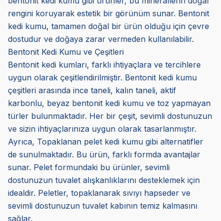
bentonit kedi kumu gibi ürünler, bu minerallerin doğal
rengini koruyarak estetik bir görünüm sunar. Bentonit
kedi kumu, tamamen doğal bir ürün olduğu için çevre
dostudur ve doğaya zarar vermeden kullanılabilir.
Bentonit Kedi Kumu ve Çeşitleri
Bentonit kedi kumları, farklı ihtiyaçlara ve tercihlere
uygun olarak çeşitlendirilmiştir. Bentonit kedi kumu
çeşitleri arasında ince taneli, kalın taneli, aktif
karbonlu, beyaz bentonit kedi kumu ve toz yapmayan
türler bulunmaktadır. Her bir çeşit, sevimli dostunuzun
ve sizin ihtiyaçlarınıza uygun olarak tasarlanmıştır.
Ayrıca, Topaklanan pelet kedi kumu gibi alternatifler
de sunulmaktadır. Bu ürün, farklı formda avantajlar
sunar. Pelet formundaki bu ürünler, sevimli
dostunuzun tuvalet alışkanlıklarını desteklemek için
idealdir. Peletler, topaklanarak sıvıyı hapseder ve
sevimli dostunuzun tuvalet kabının temiz kalmasını
sağlar.