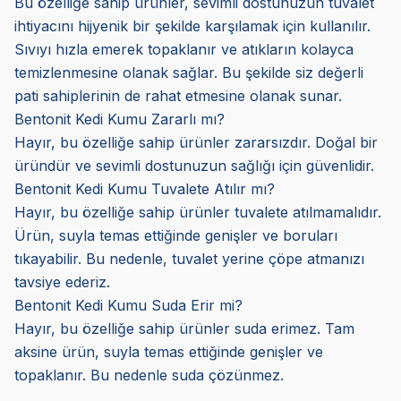
Bu özelliğe sahip ürünler, sevimli dostunuzun tuvalet
ihtiyacını hijyenik bir şekilde karşılamak için kullanılır.
Sıvıyı hızla emerek topaklanır ve atıkların kolayca
temizlenmesine olanak sağlar. Bu şekilde siz değerli
pati sahiplerinin de rahat etmesine olanak sunar.
Bentonit Kedi Kumu Zararlı mı?
Hayır, bu özelliğe sahip ürünler zararsızdır. Doğal bir
üründür ve sevimli dostunuzun sağlığı için güvenlidir.
Bentonit Kedi Kumu Tuvalete Atılır mı?
Hayır, bu özelliğe sahip ürünler tuvalete atılmamalıdır.
Ürün, suyla temas ettiğinde genişler ve boruları
tıkayabilir. Bu nedenle, tuvalet yerine çöpe atmanızı
tavsiye ederiz.
Bentonit Kedi Kumu Suda Erir mi?
Hayır, bu özelliğe sahip ürünler suda erimez. Tam
aksine ürün, suyla temas ettiğinde genişler ve
topaklanır. Bu nedenle suda çözünmez.