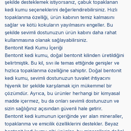
şekilde desteklemek istiyorsanız, çabuk topaklanan
kedi kumu seçeneklerini değerlendirebilirsiniz. Hızlı
topaklanma özelliği, ürün kabının temiz kalmasını
sağlar ve kötü kokuların yayılmasını engeller. Bu
şekilde sevimli dostunuzun ürün kabını daha rahat
kullanmasına olanak sağlayabilirsiniz.
Bentonit Kedi Kumu İçeriği
Bentonit kedi kumu, doğal bentonit kilinden üretildiğini
belirtmiştik. Bu kil, sıvı ile temas ettiğinde genişler ve
hızlıca topaklanma özelliğine sahiptir. Doğal bentonit
kedi kumu, sevimli dostunuzun tuvalet ihtiyacını
hijyenik bir şekilde karşılamak için mükemmel bir
çözümdür. Ayrıca, bu ürünler herhangi bir kimyasal
madde içermez, bu da onları sevimli dostunuzun ve
sizin sağlığınız açısından güvenli hale getirir.
Bentonit kedi kumunun içeriğinde yer alan mineraller,
topaklanma ve emicilik özelliklerini destekler. Beyaz