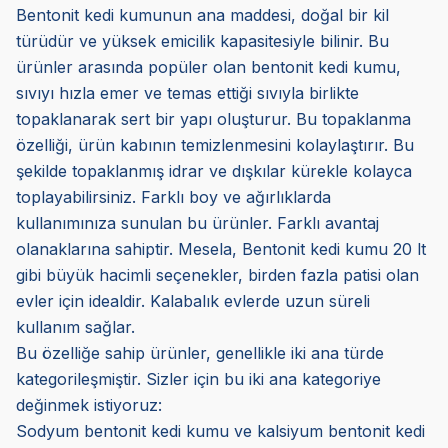
Bentonit kedi kumunun ana maddesi, doğal bir kil
türüdür ve yüksek emicilik kapasitesiyle bilinir. Bu
ürünler arasında popüler olan bentonit kedi kumu,
sıvıyı hızla emer ve temas ettiği sıvıyla birlikte
topaklanarak sert bir yapı oluşturur. Bu topaklanma
özelliği, ürün kabının temizlenmesini kolaylaştırır. Bu
şekilde topaklanmış idrar ve dışkılar kürekle kolayca
toplayabilirsiniz. Farklı boy ve ağırlıklarda
kullanımınıza sunulan bu ürünler. Farklı avantaj
olanaklarına sahiptir. Mesela, Bentonit kedi kumu 20 lt
gibi büyük hacimli seçenekler, birden fazla patisi olan
evler için idealdir. Kalabalık evlerde uzun süreli
kullanım sağlar.
Bu özelliğe sahip ürünler, genellikle iki ana türde
kategorileşmiştir. Sizler için bu iki ana kategoriye
değinmek istiyoruz:
Sodyum bentonit kedi kumu ve kalsiyum bentonit kedi