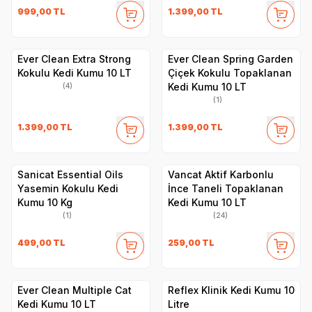
999,00
TL
1.399,00
TL
Ever Clean Extra Strong
Ever Clean Spring Garden
Kokulu Kedi Kumu 10 LT
Çiçek Kokulu Topaklanan
Kedi Kumu 10 LT
(4)
(1)
1.399,00
TL
1.399,00
TL
Sanicat Essential Oils
Vancat Aktif Karbonlu
Yasemin Kokulu Kedi
İnce Taneli Topaklanan
Kumu 10 Kg
Kedi Kumu 10 LT
(1)
(24)
499,00
TL
259,00
TL
Ever Clean Multiple Cat
Reflex Klinik Kedi Kumu 10
Kedi Kumu 10 LT
Litre