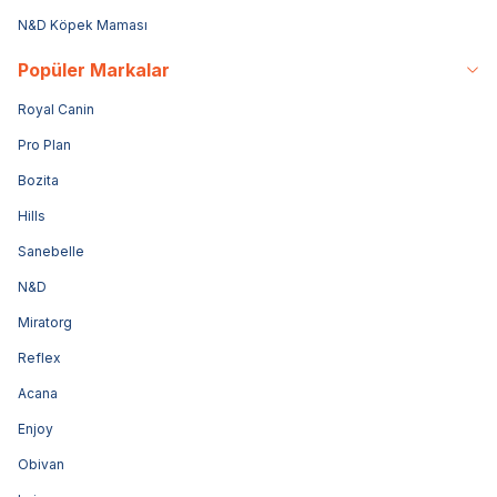
N&D Köpek Maması
Popüler Markalar
Royal Canin
Pro Plan
Bozita
Hills
Sanebelle
N&D
Miratorg
Reflex
Acana
Enjoy
Obivan