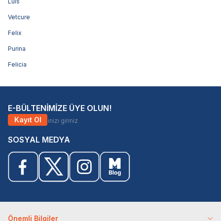
Luis
Vetcure
Felix
Purina
Felicia
E-BÜLTENİMİZE ÜYE OLUN!
Kayıt Ol
SOSYAL MEDYA
Önemli Bilgiler