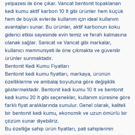
yelpazesi ile öne çıkar. Vancat bentonit topaklanan
kedi kumu aktif karbon 10 lt gibi ürünler hem küçük
hem de büyük evlerde kullanım için ideal kullanım
avantajları sunar. Bu ürünler, aktif karbonun koku
giderici etkisi sayesinde evin temiz ve ferah kalmasına
olanak sağlar. Sanicat ve Vancat gibi markalar,
kullanıcı memnuniyeti ile öne çıkmakta ve güvenilir
ürünler sunmaktadır.
Bentonit Kedi Kumu Fiyatları
Bentonit kedi kumu fiyatları, markaya, ürünün
özelliklerine ve ambalaj boyutuna göre değişiklik
göstermektedir. Bentonit kedi kumu 10 lt ve bentonit
kedi kumu 20 lt gibi seçenekler, kullanım süresine göre
farklı fiyat aralıklarında sunulur. Genel olarak, kaliteli
bir bentonit kedi kumu, ekonomik ve uzun ömürlü bir
çözüm sunar diyebiliriz.
Bu özelliğe sahip ürün fiyatları, pati sahiplerinin