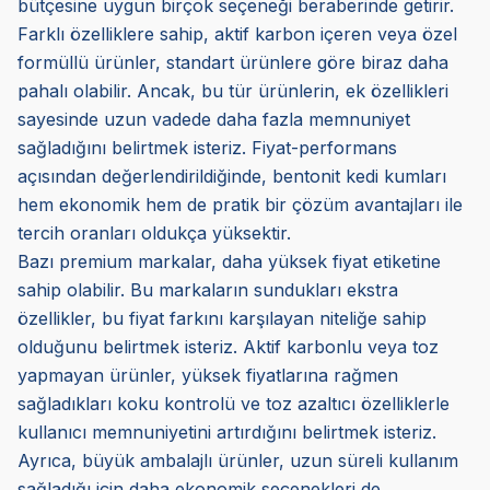
bütçesine uygun birçok seçeneği beraberinde getirir.
Farklı özelliklere sahip, aktif karbon içeren veya özel
formüllü ürünler, standart ürünlere göre biraz daha
pahalı olabilir. Ancak, bu tür ürünlerin, ek özellikleri
sayesinde uzun vadede daha fazla memnuniyet
sağladığını belirtmek isteriz. Fiyat-performans
açısından değerlendirildiğinde, bentonit kedi kumları
hem ekonomik hem de pratik bir çözüm avantajları ile
tercih oranları oldukça yüksektir.
Bazı premium markalar, daha yüksek fiyat etiketine
sahip olabilir. Bu markaların sundukları ekstra
özellikler, bu fiyat farkını karşılayan niteliğe sahip
olduğunu belirtmek isteriz. Aktif karbonlu veya toz
yapmayan ürünler, yüksek fiyatlarına rağmen
sağladıkları koku kontrolü ve toz azaltıcı özelliklerle
kullanıcı memnuniyetini artırdığını belirtmek isteriz.
Ayrıca, büyük ambalajlı ürünler, uzun süreli kullanım
sağladığı için daha ekonomik seçenekleri de