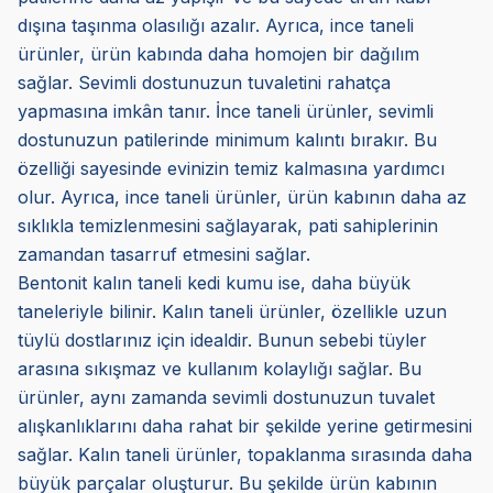
dışına taşınma olasılığı azalır. Ayrıca, ince taneli
ürünler, ürün kabında daha homojen bir dağılım
sağlar. Sevimli dostunuzun tuvaletini rahatça
yapmasına imkân tanır. İnce taneli ürünler, sevimli
dostunuzun patilerinde minimum kalıntı bırakır. Bu
özelliği sayesinde evinizin temiz kalmasına yardımcı
olur. Ayrıca, ince taneli ürünler, ürün kabının daha az
sıklıkla temizlenmesini sağlayarak, pati sahiplerinin
zamandan tasarruf etmesini sağlar.
Bentonit kalın taneli kedi kumu ise, daha büyük
taneleriyle bilinir. Kalın taneli ürünler, özellikle uzun
tüylü dostlarınız için idealdir. Bunun sebebi tüyler
arasına sıkışmaz ve kullanım kolaylığı sağlar. Bu
ürünler, aynı zamanda sevimli dostunuzun tuvalet
alışkanlıklarını daha rahat bir şekilde yerine getirmesini
sağlar. Kalın taneli ürünler, topaklanma sırasında daha
büyük parçalar oluşturur. Bu şekilde ürün kabının