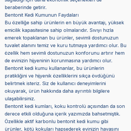
beraberinde getirir.
Bentonit Kedi Kumunun Faydaları
Bu özelliğe sahip ürünlerin en büyük avantajı, yüksek
emicilik kapasitesine sahip olmalarıdır. Sıvıyı hızla
emerek topaklanan bu ürünler, sevimli dostunuzun
tuvalet alanını temiz ve kuru tutmaya yardımcı olur. Bu
özellik hem sevimli dostunuzun konforunu artırır hem
de evinizin hijyeninin korunmasına yardımcı olur.
Bentonit kedi kumu kullananlar, bu ürünlerin
pratikliğini ve hijyenik özelliklerini sıkça övdüğünü
belirtmek isteriz. Siz de kullanıcı deneyimlerini
okuyarak, ürün hakkında daha ayrıntılı bilgilere
ulaşabilirsiniz.
Bentonit kedi kumları, koku kontrolü açısından da son
derece etkili olduğuna içerik yazımızda bahsetmiştik.
Özellikle aktif karbonlu bentonit kedi kumu gibi
ürünler, kötü kokuları hapsederek evinizin havasını