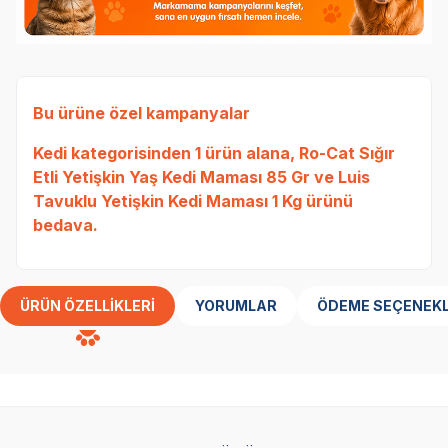
Bu ürüne özel kampanyalar
Kedi
kategorisinden 1 ürün alana,
Ro-Cat Sığır
Etli Yetişkin Yaş Kedi Maması 85 Gr
ve
Luis
Tavuklu Yetişkin Kedi Maması 1 Kg
ürünü
bedava.
ÜRÜN ÖZELLIKLERI
YORUMLAR
ÖDEME SEÇENEKL