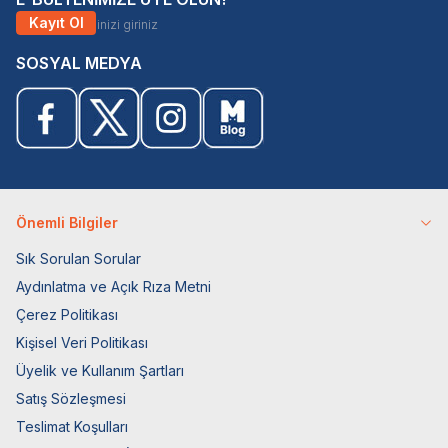
Kayıt Ol
SOSYAL MEDYA
Önemli Bilgiler
Sık Sorulan Sorular
Aydınlatma ve Açık Rıza Metni
Çerez Politikası
Kişisel Veri Politikası
Üyelik ve Kullanım Şartları
Satış Sözleşmesi
Teslimat Koşulları