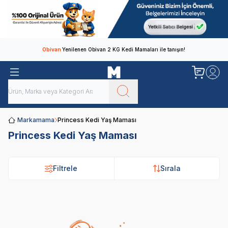
Obivan
Yenilenen Obivan 2 KG Kedi Mamaları ile tanışın!
Markamama
Princess Kedi Yaş Maması
Princess Kedi Yaş Maması
Filtrele
Sırala