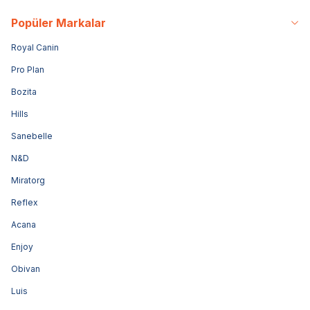
Popüler Markalar
Royal Canin
Pro Plan
Bozita
Hills
Sanebelle
N&D
Miratorg
Reflex
Acana
Enjoy
Obivan
Luis