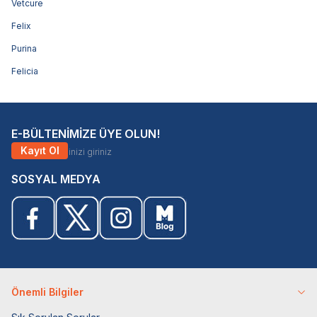
Vetcure
Felix
Purina
Felicia
E-BÜLTENİMİZE ÜYE OLUN!
Kayıt Ol
SOSYAL MEDYA
Önemli Bilgiler