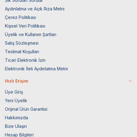
Sık Sorulan Sorular
Aydınlatma ve Açık Rıza Metni
Çerez Politikası
Kişisel Veri Politikası
Üyelik ve Kullanım Şartları
Satış Sözleşmesi
Teslimat Koşulları
Ticari Elektronik İzin
Elektronik İleti Aydınlatma Metni
Hızlı Erişim
Üye Giriş
Yeni Üyelik
Orijinal Ürün Garantisi
Hakkımızda
Bize Ulaşın
Hesap Bilgileri