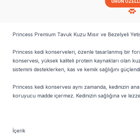
ÜRÜN ÖZELL
Princess Premium Tavuk Kuzu Mısır ve Bezelyeli Yetiş
Princess kedi konserveleri, özenle tasarlanmış bir form
konservesi, yüksek kaliteli protein kaynakları olan kuz
sistemini desteklerken, kas ve kemik sağlığını güçlend
Princess kedi konservesi aynı zamanda, kedinizin ana öğü
koruyucu madde içermez. Kedinizin sağlığına ve lezzet
İçerik