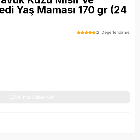
Kedi Yaş Maması 170 gr (24
(2) Değerlendirme
Gelince Haber Ver