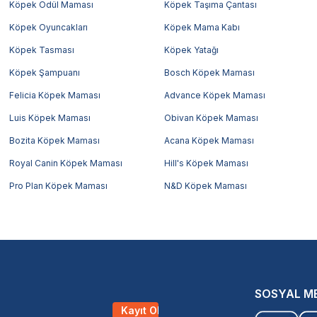
Köpek Ödül Maması
Köpek Taşıma Çantası
Köpek Oyuncakları
Köpek Mama Kabı
Köpek Tasması
Köpek Yatağı
Köpek Şampuanı
Bosch Köpek Maması
Felicia Köpek Maması
Advance Köpek Maması
Luis Köpek Maması
Obivan Köpek Maması
Bozita Köpek Maması
Acana Köpek Maması
Royal Canin Köpek Maması
Hill's Köpek Maması
Pro Plan Köpek Maması
N&D Köpek Maması
SOSYAL M
Kayıt Ol