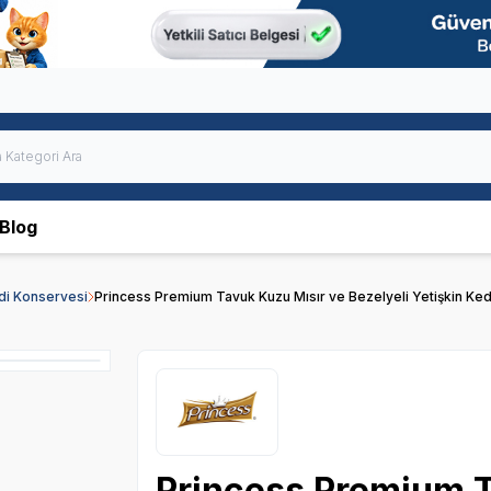
Blog
edi Konservesi
Princess Premium Tavuk Kuzu Mısır ve Bezelyeli Yetişkin Ked
Princess Premium T