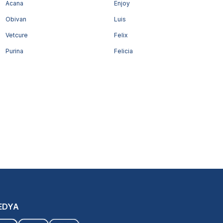
Acana
Enjoy
Obivan
Luis
Vetcure
Felix
Purina
Felicia
EDYA