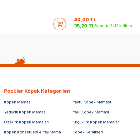
40,00
TL
35,20
TL
Sepette %12 indirim
Popüler Köpek Kategorileri
Köpek Maması
Yavru Köpek Maması
Yetişkin Köpek Maması
Yaşlı Köpek Maması
Özel Irk Köpek Mamaları
Küçük Irk Köpek Mamaları
Köpek Konservesi & Yaş Mama
Köpek Kemikleri