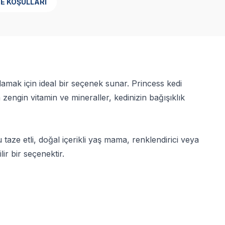
E KOŞULLARI
ılamak için ideal bir seçenek sunar. Princess kedi
 zengin vitamin ve mineraller, kedinizin bağışıklık
 taze etli, doğal içerikli yaş mama, renklendirici veya
r bir seçenektir.