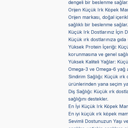
dengeli bir beslenme sağlar
Orijen Küçük Irk Köpek Ma
Orijen markası, doğal içerikl
sağlıklı bir beslenme sağlar
Küçük Irk Dostlarınız İçin
Küçük ırk dostlarınıza gıda
Yüksek Protein İçeriği: Küçük
korunmasına ve genel sağlıkl
Yüksek Kaliteli Yağlar: Küçük
Omega-3 ve Omega-6 yağ asit
Sindirim Sağlığı: Küçük ırk 
ürünlerinden yana seçim yap
Diş Sağlığı: Küçük ırk dostla
sağlığını destekler.
En İyi Küçük Irk Köpek Mama
En iyi küçük ırk köpek mam
Sevimli Dostunuzun Yaşı ve 