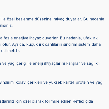
ni ile özel beslenme düzenine ihtiyaç duyarlar. Bu nedenle
ısınız.
 fazla enerjiye ihtiyaç duyarlar. Bu nedenle, ufak ırk
 olur. Ayrıca, küçük ırk canlıların sindirim sistemi daha
edilmelidir.
e yağ içeriği ile enerji ihtiyaçlarını karşılar ve sağlıklı
indirimi kolay içerikleri ve yüksek kaliteli protein ve yağ
ostlarınız için özel olarak formüle edilen Reflex gıda