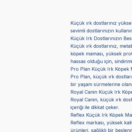
Küçük ırk dostlarınız yüksek
sevimli dostlarınızın kullan
Küçük Irk Dostlarınızın Be
Küçük ırk dostlarınız, metab
köpek maması, yüksek protein
hassas olduğu için, sindirimi
Pro Plan Küçük Irk Köpek 
Pro Plan, küçük ırk dostlarını
bir yaşam sürmelerine olan
Royal Canin Küçük Irk Köp
Royal Canin, küçük ırk dostl
içeriği ile dikkat çeker.
Reflex Küçük Irk Köpek Ma
Reflex markası, yüksek kalite
ürünleri, sağlıklı bir besle