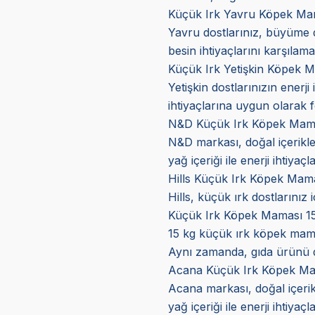
Küçük Irk Yavru Köpek Ma
Yavru dostlarınız, büyüme 
besin ihtiyaçlarını karşılam
Küçük Irk Yetişkin Köpek M
Yetişkin dostlarınızın enerji
ihtiyaçlarına uygun olarak f
N&D Küçük Irk Köpek Mama
N&D markası, doğal içerikler
yağ içeriği ile enerji ihtiya
Hills Küçük Irk Köpek Mama
Hills, küçük ırk dostlarınız i
Küçük Irk Köpek Maması 15
15 kg küçük ırk köpek mamas
Aynı zamanda, gıda ürünü de
Acana Küçük Irk Köpek Ma
Acana markası, doğal içerikl
yağ içeriği ile enerji ihtiyaçla