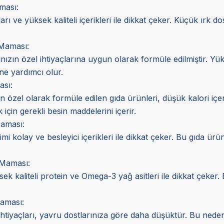
ması:
rı ve yüksek kaliteli içerikleri ile dikkat çeker. Küçük ırk dos
 Maması:
nızın özel ihtiyaçlarına uygun olarak formüle edilmiştir. Yüks
ne yardımcı olur.
ası:
için özel olarak formüle edilen gıda ürünleri, düşük kalori içer
için gerekli besin maddelerini içerir.
Maması:
imi kolay ve besleyici içerikleri ile dikkat çeker. Bu gıda ürün
Maması:
 kaliteli protein ve Omega-3 yağ asitleri ile dikkat çeker. Bu
aması:
 ihtiyaçları, yavru dostlarınıza göre daha düşüktür. Bu nedenl