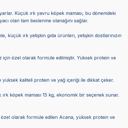
duyarlar. Küçük ırk yavru köpek maması, bu dönemdeki
tiyacı olan tam beslenme olanağını sağlar.
e, küçük ırk yetişkin gıda ürünleri, yetişkin dostlarınızın
ız için özel olarak formüle edilmiştir. Yüksek protein ve
e yüksek kaliteli protein ve yağ içeriği ile dikkat çeker.
ük ırk köpek maması 15 kg, ekonomik bir seçenek sunar.
için özel olarak formüle edilen Acana, yüksek protein ve