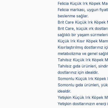
Felicia Küçük Irk Köpek Ma
Felicia markası, uygun fiyatla
beslenme sağlar.
Brit Care Küçük Irk Köpek
Brit Care, küçük ırk dostları
sağlıklı bir yaşam sürmeleri
Küçük Irk Kısır Köpek Mam
Kısırlaştırılmış dostlarınız 
metabolizma ve genel sağlık 
Tahılsız Küçük Irk Köpek 
Tahılsız gıda ürünleri, sindir
dostlarınız için idealdir.
Somonlu Küçük Irk Köpek 
Somonlu gıda ürünleri, yüksek
idealdir.
Yetişkin Küçük Irk Köpek M
Yetişkin dostlarınızın enerji