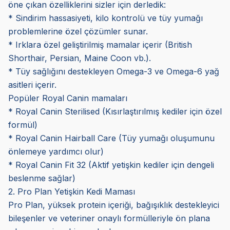
öne çıkan özelliklerini sizler için derledik:
* Sindirim hassasiyeti, kilo kontrolü ve tüy yumağı
problemlerine özel çözümler sunar.
* Irklara özel geliştirilmiş mamalar içerir (British
Shorthair, Persian, Maine Coon vb.).
* Tüy sağlığını destekleyen Omega-3 ve Omega-6 yağ
asitleri içerir.
Popüler Royal Canin mamaları
* Royal Canin Sterilised (Kısırlaştırılmış kediler için özel
formül)
* Royal Canin Hairball Care (Tüy yumağı oluşumunu
önlemeye yardımcı olur)
* Royal Canin Fit 32 (Aktif yetişkin kediler için dengeli
beslenme sağlar)
2. Pro Plan Yetişkin Kedi Maması
Pro Plan, yüksek protein içeriği, bağışıklık destekleyici
bileşenler ve veteriner onaylı formülleriyle ön plana