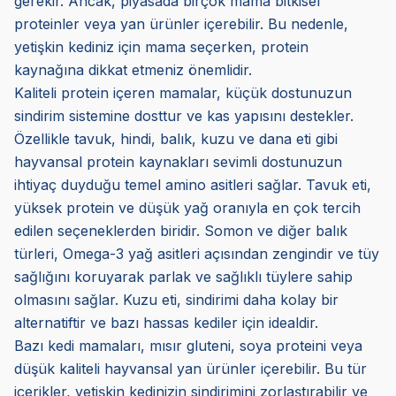
gerekir. Ancak, piyasada birçok mama bitkisel
proteinler veya yan ürünler içerebilir. Bu nedenle,
yetişkin kediniz için mama seçerken, protein
kaynağına dikkat etmeniz önemlidir.
Kaliteli protein içeren mamalar, küçük dostunuzun
sindirim sistemine dosttur ve kas yapısını destekler.
Özellikle tavuk, hindi, balık, kuzu ve dana eti gibi
hayvansal protein kaynakları sevimli dostunuzun
ihtiyaç duyduğu temel amino asitleri sağlar. Tavuk eti,
yüksek protein ve düşük yağ oranıyla en çok tercih
edilen seçeneklerden biridir. Somon ve diğer balık
türleri, Omega-3 yağ asitleri açısından zengindir ve tüy
sağlığını koruyarak parlak ve sağlıklı tüylere sahip
olmasını sağlar. Kuzu eti, sindirimi daha kolay bir
alternatiftir ve bazı hassas kediler için idealdir.
Bazı kedi mamaları, mısır gluteni, soya proteini veya
düşük kaliteli hayvansal yan ürünler içerebilir. Bu tür
içerikler, yetişkin kedinizin sindirimini zorlaştırabilir ve