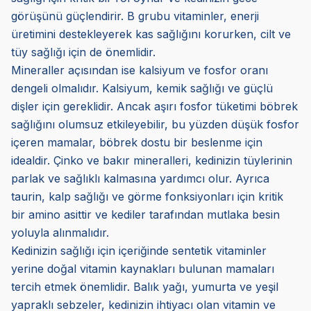
görüşünü güçlendirir. B grubu vitaminler, enerji
üretimini destekleyerek kas sağlığını korurken, cilt ve
tüy sağlığı için de önemlidir.
Mineraller açısından ise kalsiyum ve fosfor oranı
dengeli olmalıdır. Kalsiyum, kemik sağlığı ve güçlü
dişler için gereklidir. Ancak aşırı fosfor tüketimi böbrek
sağlığını olumsuz etkileyebilir, bu yüzden düşük fosfor
içeren mamalar, böbrek dostu bir beslenme için
idealdir. Çinko ve bakır mineralleri, kedinizin tüylerinin
parlak ve sağlıklı kalmasına yardımcı olur. Ayrıca
taurin, kalp sağlığı ve görme fonksiyonları için kritik
bir amino asittir ve kediler tarafından mutlaka besin
yoluyla alınmalıdır.
Kedinizin sağlığı için içeriğinde sentetik vitaminler
yerine doğal vitamin kaynakları bulunan mamaları
tercih etmek önemlidir. Balık yağı, yumurta ve yeşil
yapraklı sebzeler, kedinizin ihtiyacı olan vitamin ve