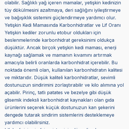
olabilir. Sağlıklı yağ içeren mamalar, yetişkin kedinizin
tüy dökülmesini azaltmaya, deri sağlığını iyileştirmeye
ve bağışıklık sistemini güçlendirmeye yardımcı olur.
Yetişkin Kedi Mamasında Karbonhidratlar ve Lif Oranı
Yetişkin kediler zorunlu etobur oldukları için
beslenmelerinde karbonhidrat gereksinimi oldukça
düşüktür. Ancak birçok yetişkin kedi maması, enerji
kaynağı sağlamak ve mamanın kıvamını artırmak
amacıyla belirli oranlarda karbonhidrat içerebilir. Bu
noktada önemli olan, kullanılan karbonhidratın kalitesi
ve miktarıdır. Düşük kaliteli karbonhidratlar, sevimli
dostunuzun sindirimini zorlaştırabilir ve kilo alımına yol
açabilir. Pirinç, tatlı patates ve bezelye gibi düşük
glisemik indeksli karbonhidrat kaynakları olan gıda
ürünlerini seçerek küçük dostunuzun kan şekerini
dengede tutarak sindirim sistemlerini desteklemeye
yardımcı olabilirsiniz.