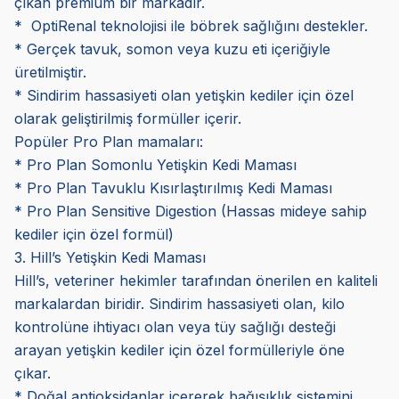
çıkan premium bir markadır.
* OptiRenal teknolojisi ile böbrek sağlığını destekler.
* Gerçek tavuk, somon veya kuzu eti içeriğiyle
üretilmiştir.
* Sindirim hassasiyeti olan yetişkin kediler için özel
olarak geliştirilmiş formüller içerir.
Popüler Pro Plan mamaları:
* Pro Plan Somonlu Yetişkin Kedi Maması
* Pro Plan Tavuklu Kısırlaştırılmış Kedi Maması
* Pro Plan Sensitive Digestion (Hassas mideye sahip
kediler için özel formül)
3. Hill’s Yetişkin Kedi Maması
Hill’s, veteriner hekimler tarafından önerilen en kaliteli
markalardan biridir. Sindirim hassasiyeti olan, kilo
kontrolüne ihtiyacı olan veya tüy sağlığı desteği
arayan yetişkin kediler için özel formülleriyle öne
çıkar.
* Doğal antioksidanlar içererek bağışıklık sistemini