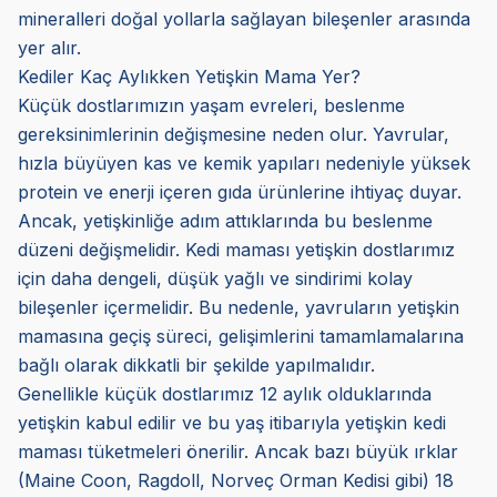
mineralleri doğal yollarla sağlayan bileşenler arasında
yer alır.
Kediler Kaç Aylıkken Yetişkin Mama Yer?
Küçük dostlarımızın yaşam evreleri, beslenme
gereksinimlerinin değişmesine neden olur. Yavrular,
hızla büyüyen kas ve kemik yapıları nedeniyle yüksek
protein ve enerji içeren gıda ürünlerine ihtiyaç duyar.
Ancak, yetişkinliğe adım attıklarında bu beslenme
düzeni değişmelidir. Kedi maması yetişkin dostlarımız
için daha dengeli, düşük yağlı ve sindirimi kolay
bileşenler içermelidir. Bu nedenle, yavruların yetişkin
mamasına geçiş süreci, gelişimlerini tamamlamalarına
bağlı olarak dikkatli bir şekilde yapılmalıdır.
Genellikle küçük dostlarımız 12 aylık olduklarında
yetişkin kabul edilir ve bu yaş itibarıyla yetişkin kedi
maması tüketmeleri önerilir. Ancak bazı büyük ırklar
(Maine Coon, Ragdoll, Norveç Orman Kedisi gibi) 18