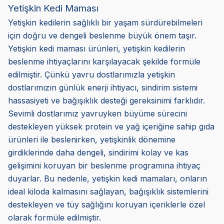
Yetişkin Kedi Maması
Yetişkin kedilerin sağlıklı bir yaşam sürdürebilmeleri
için doğru ve dengeli beslenme büyük önem taşır.
Yetişkin kedi maması ürünleri, yetişkin kedilerin
beslenme ihtiyaçlarını karşılayacak şekilde formüle
edilmiştir. Çünkü yavru dostlarımızla yetişkin
dostlarımızın günlük enerji ihtiyacı, sindirim sistemi
hassasiyeti ve bağışıklık desteği gereksinimi farklıdır.
Sevimli dostlarımız yavruyken büyüme sürecini
destekleyen yüksek protein ve yağ içeriğine sahip gıda
ürünleri ile beslenirken, yetişkinlik dönemine
girdiklerinde daha dengeli, sindirimi kolay ve kas
gelişimini koruyan bir beslenme programına ihtiyaç
duyarlar. Bu nedenle, yetişkin kedi mamaları, onların
ideal kiloda kalmasını sağlayan, bağışıklık sistemlerini
destekleyen ve tüy sağlığını koruyan içeriklerle özel
olarak formüle edilmiştir.