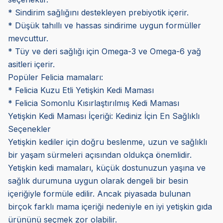
* Sindirim sağlığını destekleyen prebiyotik içerir.
* Düşük tahıllı ve hassas sindirime uygun formüller
mevcuttur.
* Tüy ve deri sağlığı için Omega-3 ve Omega-6 yağ
asitleri içerir.
Popüler Felicia mamaları:
* Felicia Kuzu Etli Yetişkin Kedi Maması
* Felicia Somonlu Kısırlaştırılmış Kedi Maması
Yetişkin Kedi Maması İçeriği: Kediniz İçin En Sağlıklı
Seçenekler
Yetişkin kediler için doğru beslenme, uzun ve sağlıklı
bir yaşam sürmeleri açısından oldukça önemlidir.
Yetişkin kedi mamaları, küçük dostunuzun yaşına ve
sağlık durumuna uygun olarak dengeli bir besin
içeriğiyle formüle edilir. Ancak piyasada bulunan
birçok farklı mama içeriği nedeniyle en iyi yetişkin gıda
ürününü seçmek zor olabilir.