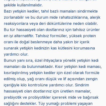
şekilde kullanılmalıdır.
Bazı yetişkin kediler, tahıl bazlı mamaları sindirmekte
zorlanabilir ve bu durum mide rahatsızlıklarına, alerjik
reaksiyonlara veya deri döküntülerine neden olabilir.
Bu tür hassasiyeti olan dostlarınız için tahılsız ürünler
en iyi alternatiftir. Tahılsız formüller, yüksek protein
oranı ile doğal beslenmeye daha yakın bir içerik
sunarak yetişkin kedinizin kas kütlesini korumasına
yardımcı olur.
Bunun yanı sıra, özel ihtiyaçlara yönelik yetişkin kedi
mamaları da bulunmaktadır. Kısır yetişkin kedi maması,
kısırlaştırılmış yetişkin kediler için özel olarak formüle
edilmiş olup, yağ oranı düşük ve lif açısından zengin
içeriğiyle kilo kontrolüne yardımcı olur. Sindirim
hassasiyeti olan dostlarınız için üretilen mamalar,
prebiyotik ve probiyotikler içererek mide ve bağırsak
sağlığını destekler. Tüy yumağı problemi yaşayan