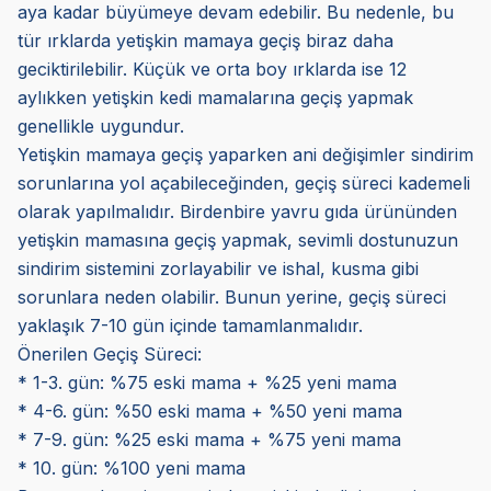
aya kadar büyümeye devam edebilir. Bu nedenle, bu
tür ırklarda yetişkin mamaya geçiş biraz daha
geciktirilebilir. Küçük ve orta boy ırklarda ise 12
aylıkken yetişkin kedi mamalarına geçiş yapmak
genellikle uygundur.
Yetişkin mamaya geçiş yaparken ani değişimler sindirim
sorunlarına yol açabileceğinden, geçiş süreci kademeli
olarak yapılmalıdır. Birdenbire yavru gıda ürününden
yetişkin mamasına geçiş yapmak, sevimli dostunuzun
sindirim sistemini zorlayabilir ve ishal, kusma gibi
sorunlara neden olabilir. Bunun yerine, geçiş süreci
yaklaşık 7-10 gün içinde tamamlanmalıdır.
Önerilen Geçiş Süreci:
* 1-3. gün: %75 eski mama + %25 yeni mama
* 4-6. gün: %50 eski mama + %50 yeni mama
* 7-9. gün: %25 eski mama + %75 yeni mama
* 10. gün: %100 yeni mama