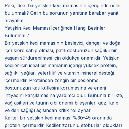
Peki, ideal bir yetişkin kedi mamasının içeriğinde neler
bulunmalı? Gelin bu sorunun yanıtına beraber yanıt
arayalım.
Yetişkin Kedi Maması İçeriğinde Hangi Besinler
Bulunmalı?
Bir yetişkin kedi mamasının besleyici, dengeli ve doğal
içeriklere sahip olması, patili dostunuzun sağlıklı bir
yaşam sürdürebilmesi için oldukça önemlidir. Yetişkin
kediler için ideal bir mamanın içeriği yüksek protein,
sağlıklı yağlar, yeterli lif ve vitamin-mineral desteği
içermelidir. Proteinden zengin bir beslenme,
dostunuzun kas kütlesini korumasına ve enerji
ihtiyacını karşılamasına yardımcı olur. Bununla birlikte,
yağ asitleri ve taurin gibi önemli bileşenler, göz, kalp
ve deri sağlığı açısından kritik rol oynar.
Kaliteli bir yetişkin kedi maması %30-45 oranında
protein içermelidir. Kediler zorunlu etoburlar oldukları