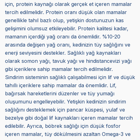
için, protein kaynağı olarak gerçek et içeren mamalar
tercih edilmelidir. Protein oranı düşük olan mamalar
genellikle tahıl bazlı olup, yetişkin dostunuzun kas
gelişimini olumsuz etkileyebilir. Protein kalitesi kadar,
mamanın içerdiği yağ oranı da önemlidir. %10-20
arasında değişen yağ oranı, kedinizin tüy sağlığını ve
enerji seviyesini destekler. Sağlıklı yağ kaynakları
olarak somon yağı, tavuk yağı ve hindistancevizi yağı
gibi içeriklere sahip mamalar tercih edilmelidir.
Sindirim sisteminin sağlıklı çalışabilmesi için lif ve düşük
tahıllı içeriklere sahip mamalar da önemlidir. Lif,
bağırsak hareketlerini düzenler ve tüy yumağı
oluşumunu engelleyebilir. Yetişkin kedinizin sindirim
sağlığını desteklemek için pancar küspesi, yulaf ve
bezelye gibi doğal lif kaynakları içeren mamalar tercih
edilebilir. Ayrıca, böbrek sağlığı için düşük fosfor
içeren mamalar, tüy dökülmesini azaltan Omega-3 ve