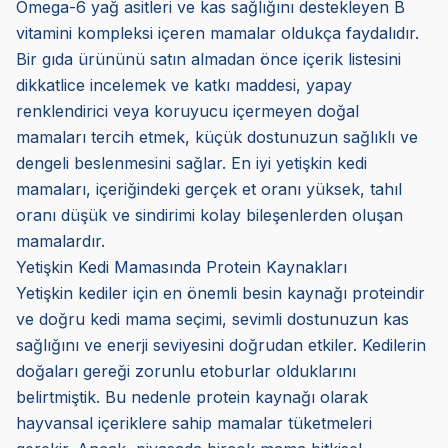
Omega-6 yağ asitleri ve kas sağlığını destekleyen B
vitamini kompleksi içeren mamalar oldukça faydalıdır.
Bir gıda ürününü satın almadan önce içerik listesini
dikkatlice incelemek ve katkı maddesi, yapay
renklendirici veya koruyucu içermeyen doğal
mamaları tercih etmek, küçük dostunuzun sağlıklı ve
dengeli beslenmesini sağlar. En iyi yetişkin kedi
mamaları, içeriğindeki gerçek et oranı yüksek, tahıl
oranı düşük ve sindirimi kolay bileşenlerden oluşan
mamalardır.
Yetişkin Kedi Mamasında Protein Kaynakları
Yetişkin kediler için en önemli besin kaynağı proteindir
ve doğru kedi mama seçimi, sevimli dostunuzun kas
sağlığını ve enerji seviyesini doğrudan etkiler. Kedilerin
doğaları gereği zorunlu etoburlar olduklarını
belirtmiştik. Bu nedenle protein kaynağı olarak
hayvansal içeriklere sahip mamalar tüketmeleri