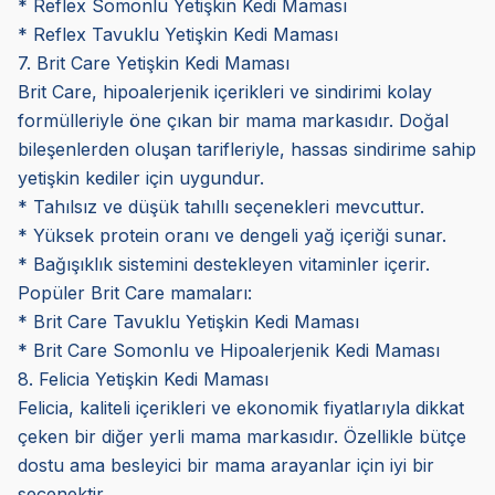
* Reflex Somonlu Yetişkin Kedi Maması
* Reflex Tavuklu Yetişkin Kedi Maması
7. Brit Care Yetişkin Kedi Maması
Brit Care, hipoalerjenik içerikleri ve sindirimi kolay
formülleriyle öne çıkan bir mama markasıdır. Doğal
bileşenlerden oluşan tarifleriyle, hassas sindirime sahip
yetişkin kediler için uygundur.
* Tahılsız ve düşük tahıllı seçenekleri mevcuttur.
* Yüksek protein oranı ve dengeli yağ içeriği sunar.
* Bağışıklık sistemini destekleyen vitaminler içerir.
Popüler Brit Care mamaları:
* Brit Care Tavuklu Yetişkin Kedi Maması
* Brit Care Somonlu ve Hipoalerjenik Kedi Maması
8. Felicia Yetişkin Kedi Maması
Felicia, kaliteli içerikleri ve ekonomik fiyatlarıyla dikkat
çeken bir diğer yerli mama markasıdır. Özellikle bütçe
dostu ama besleyici bir mama arayanlar için iyi bir
seçenektir.