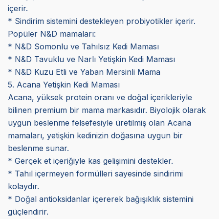
içerir.
* Sindirim sistemini destekleyen probiyotikler içerir.
Popüler N&D mamaları:
* N&D Somonlu ve Tahılsız Kedi Maması
* N&D Tavuklu ve Narlı Yetişkin Kedi Maması
* N&D Kuzu Etli ve Yaban Mersinli Mama
5. Acana Yetişkin Kedi Maması
Acana, yüksek protein oranı ve doğal içerikleriyle
bilinen premium bir mama markasıdır. Biyolojik olarak
uygun beslenme felsefesiyle üretilmiş olan Acana
mamaları, yetişkin kedinizin doğasına uygun bir
beslenme sunar.
* Gerçek et içeriğiyle kas gelişimini destekler.
* Tahıl içermeyen formülleri sayesinde sindirimi
kolaydır.
* Doğal antioksidanlar içererek bağışıklık sistemini
güçlendirir.