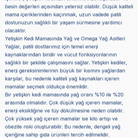
besin değerleri açısından yetersiz olabilir. Düşük kaliteli
mama içeriklerinden kaçınmak, uzun vadede patili
dostunuzun sağlıklı bir yaşam sürmesine yardımcı
olacaktır.
Yetişkin Kedi Mamasında Yağ ve Omega Yağ Asitleri
Yağlar, patili dostlarımız için temel enerji
kaynaklarından biridir ve vücut fonksiyonlarının
sağlıklı bir şekilde çalışmasını sağlar. Yetişkin kediler,
enerji gereksinimlerinin büyük bir kısmını yağlardan
karşılar, bu nedenle kaliteli yağ kaynakları içeren
mamalar seçmek oldukça önemlidir.
Bir yetişkin kedi mamasında yağ oranı %10 ile %20
arasında olmalıdır. Çok düşük yağ içeren mamalar,
enerji eksikliğine ve tüy dökülmesine neden olabilir.
Çok yüksek yağ içeren mamalar ise kilo artışı ve
obezite riski oluşturabilir. Bu nedenle, dengeli yağ
içeriğine sahip gıda ürünleri tercih edilmelidir.