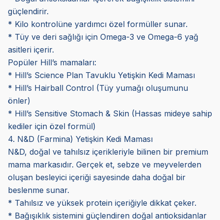
güçlendirir.
* Kilo kontrolüne yardımcı özel formüller sunar.
* Tüy ve deri sağlığı için Omega-3 ve Omega-6 yağ
asitleri içerir.
Popüler Hill’s mamaları:
* Hill’s Science Plan Tavuklu Yetişkin Kedi Maması
* Hill’s Hairball Control (Tüy yumağı oluşumunu
önler)
* Hill’s Sensitive Stomach & Skin (Hassas mideye sahip
kediler için özel formül)
4. N&D (Farmina) Yetişkin Kedi Maması
N&D, doğal ve tahılsız içerikleriyle bilinen bir premium
mama markasıdır. Gerçek et, sebze ve meyvelerden
oluşan besleyici içeriği sayesinde daha doğal bir
beslenme sunar.
* Tahılsız ve yüksek protein içeriğiyle dikkat çeker.
* Bağışıklık sistemini güçlendiren doğal antioksidanlar