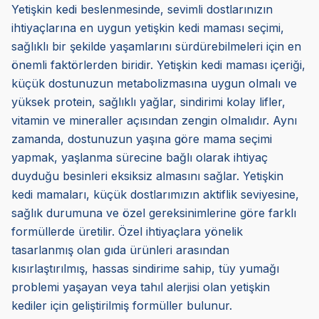
Yetişkin kedi beslenmesinde, sevimli dostlarınızın
ihtiyaçlarına en uygun yetişkin kedi maması seçimi,
sağlıklı bir şekilde yaşamlarını sürdürebilmeleri için en
önemli faktörlerden biridir. Yetişkin kedi maması içeriği,
küçük dostunuzun metabolizmasına uygun olmalı ve
yüksek protein, sağlıklı yağlar, sindirimi kolay lifler,
vitamin ve mineraller açısından zengin olmalıdır. Aynı
zamanda, dostunuzun yaşına göre mama seçimi
yapmak, yaşlanma sürecine bağlı olarak ihtiyaç
duyduğu besinleri eksiksiz almasını sağlar. Yetişkin
kedi mamaları, küçük dostlarımızın aktiflik seviyesine,
sağlık durumuna ve özel gereksinimlerine göre farklı
formüllerde üretilir. Özel ihtiyaçlara yönelik
tasarlanmış olan gıda ürünleri arasından
kısırlaştırılmış, hassas sindirime sahip, tüy yumağı
problemi yaşayan veya tahıl alerjisi olan yetişkin
kediler için geliştirilmiş formüller bulunur.