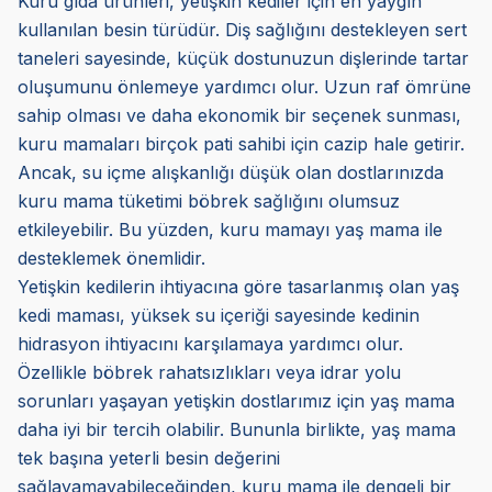
Kuru gıda ürünleri, yetişkin kediler için en yaygın
kullanılan besin türüdür. Diş sağlığını destekleyen sert
taneleri sayesinde, küçük dostunuzun dişlerinde tartar
oluşumunu önlemeye yardımcı olur. Uzun raf ömrüne
sahip olması ve daha ekonomik bir seçenek sunması,
kuru mamaları birçok pati sahibi için cazip hale getirir.
Ancak, su içme alışkanlığı düşük olan dostlarınızda
kuru mama tüketimi böbrek sağlığını olumsuz
etkileyebilir. Bu yüzden, kuru mamayı yaş mama ile
desteklemek önemlidir.
Yetişkin kedilerin ihtiyacına göre tasarlanmış olan yaş
kedi maması, yüksek su içeriği sayesinde kedinin
hidrasyon ihtiyacını karşılamaya yardımcı olur.
Özellikle böbrek rahatsızlıkları veya idrar yolu
sorunları yaşayan yetişkin dostlarımız için yaş mama
daha iyi bir tercih olabilir. Bununla birlikte, yaş mama
tek başına yeterli besin değerini
sağlayamayabileceğinden, kuru mama ile dengeli bir