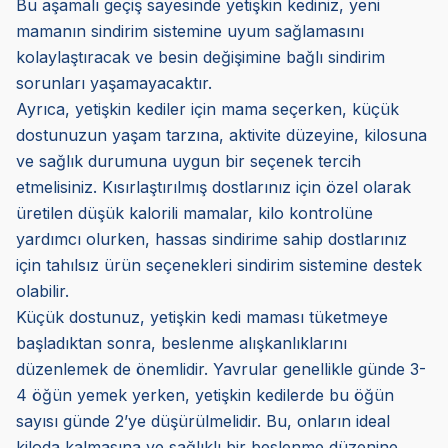
Bu aşamalı geçiş sayesinde yetişkin kediniz, yeni
mamanın sindirim sistemine uyum sağlamasını
kolaylaştıracak ve besin değişimine bağlı sindirim
sorunları yaşamayacaktır.
Ayrıca, yetişkin kediler için mama seçerken, küçük
dostunuzun yaşam tarzına, aktivite düzeyine, kilosuna
ve sağlık durumuna uygun bir seçenek tercih
etmelisiniz. Kısırlaştırılmış dostlarınız için özel olarak
üretilen düşük kalorili mamalar, kilo kontrolüne
yardımcı olurken, hassas sindirime sahip dostlarınız
için tahılsız ürün seçenekleri sindirim sistemine destek
olabilir.
Küçük dostunuz, yetişkin kedi maması tüketmeye
başladıktan sonra, beslenme alışkanlıklarını
düzenlemek de önemlidir. Yavrular genellikle günde 3-
4 öğün yemek yerken, yetişkin kedilerde bu öğün
sayısı günde 2’ye düşürülmelidir. Bu, onların ideal
kiloda kalmasına ve sağlıklı bir beslenme düzenine