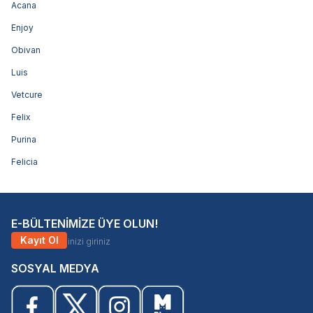
Acana
Enjoy
Obivan
Luis
Vetcure
Felix
Purina
Felicia
E-BÜLTENİMİZE ÜYE OLUN!
Kayıt Ol
SOSYAL MEDYA