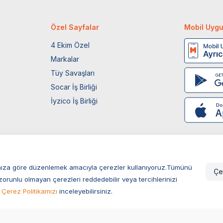
Özel Sayfalar
Mobil Uyg
4 Ekim Özel
Markalar
Tüy Savaşları
Socar İş Birliği
İyzico İş Birliği
larınıza göre düzenlemek amacıyla çerezler kullanıyoruz.Tümünü
Çe
zorunlu olmayan çerezleri reddedebilir veya tercihlerinizi
Çerez Politikamızı
inceleyebilirsiniz.