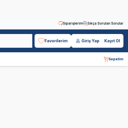
Siparişlerim
Sıkça Sorulan Sorular
Favorilerim
Giriş Yap
Kayıt Ol
Sepetim