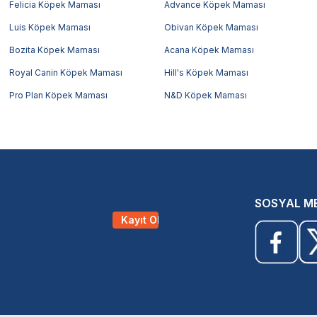
Felicia Köpek Maması
Advance Köpek Maması
Luis Köpek Maması
Obivan Köpek Maması
Bozita Köpek Maması
Acana Köpek Maması
Royal Canin Köpek Maması
Hill's Köpek Maması
Pro Plan Köpek Maması
N&D Köpek Maması
SOSYAL M
Kayıt Ol