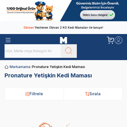
Obivan
Yenilenen Obivan 2 KG Kedi Mamaları ile tanışın!
Markamama
Pronature Yetişkin Kedi Maması
Pronature Yetişkin Kedi Maması
Filtrele
Sırala