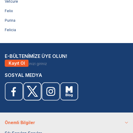
Vetcure
Felix
Purina
Felicia
E-BÜLTENİMİZE ÜYE OLUN!
Kayıt Ol
SOSYAL MEDYA
Önemli Bilgiler