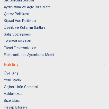
Sık Sorulan Sorular
Aydınlatma ve Açık Rıza Metni
Çerez Politikası
Kişisel Veri Politikası
Üyelik ve Kullanım Şartları
Satış Sözleşmesi
Teslimat Koşulları
Ticari Elektronik İzin
Elektronik İleti Aydınlatma Metni
Hızlı Erişim
Üye Giriş
Yeni Üyelik
Orijinal Ürün Garantisi
Hakkımızda
Bize Ulaşın
Hesap Bilgileri