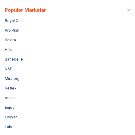
Popüler Markalar
Royal Canin
Pro Plan
Bozita
Hills
Sanebelle
N&D
Miratorg
Reflex
Acana
Enjoy
Obivan
Luis