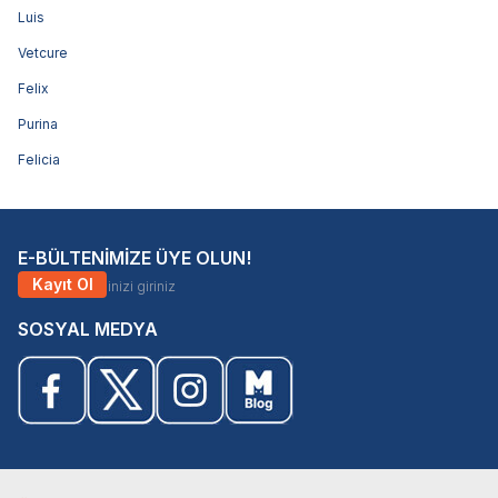
Luis
Vetcure
Felix
Purina
Felicia
E-BÜLTENİMİZE ÜYE OLUN!
Kayıt Ol
SOSYAL MEDYA