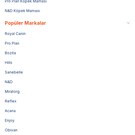
Pro Plan Köpek Maması
N&D Köpek Maması
Popüler Markalar
Royal Canin
Pro Plan
Bozita
Hills
Sanebelle
N&D
Miratorg
Reflex
Acana
Enjoy
Obivan