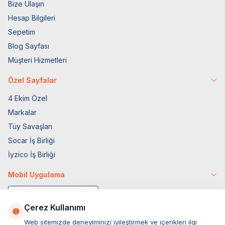
Bize Ulaşın
Hesap Bilgileri
Sepetim
Blog Sayfası
Müşteri Hizmetleri
Özel Sayfalar
4 Ekim Özel
Markalar
Tüy Savaşları
Socar İş Birliği
İyzico İş Birliği
Mobil Uygulama
Çerez Kullanımı
Web sitemizde deneyiminizi iyileştirmek ve içerikleri ilgi