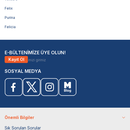
Felix
Purina
Felicia
E-BÜLTENİMİZE ÜYE OLUN!
Kayıt Ol
SOSYAL MEDYA
Önemli Bilgiler
Sık Sorulan Sorular