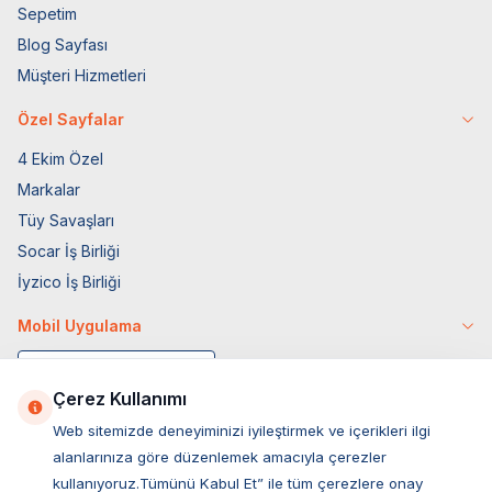
Sepetim
Blog Sayfası
Müşteri Hizmetleri
Özel Sayfalar
4 Ekim Özel
Markalar
Tüy Savaşları
Socar İş Birliği
İyzico İş Birliği
Mobil Uygulama
Çerez Kullanımı
Web sitemizde deneyiminizi iyileştirmek ve içerikleri ilgi
alanlarınıza göre düzenlemek amacıyla çerezler
kullanıyoruz.Tümünü Kabul Et” ile tüm çerezlere onay