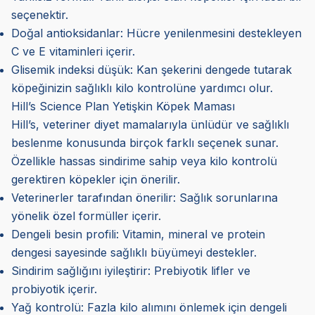
seçenektir.
Doğal antioksidanlar: Hücre yenilenmesini destekleyen
C ve E vitaminleri içerir.
Glisemik indeksi düşük: Kan şekerini dengede tutarak
köpeğinizin sağlıklı kilo kontrolüne yardımcı olur.
Hill’s Science Plan Yetişkin Köpek Maması
Hill’s, veteriner diyet mamalarıyla ünlüdür ve sağlıklı
beslenme konusunda birçok farklı seçenek sunar.
Özellikle hassas sindirime sahip veya kilo kontrolü
gerektiren köpekler için önerilir.
Veterinerler tarafından önerilir: Sağlık sorunlarına
yönelik özel formüller içerir.
Dengeli besin profili: Vitamin, mineral ve protein
dengesi sayesinde sağlıklı büyümeyi destekler.
Sindirim sağlığını iyileştirir: Prebiyotik lifler ve
probiyotik içerir.
Yağ kontrolü: Fazla kilo alımını önlemek için dengeli