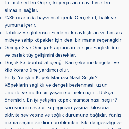
formüle edilen Orijen, köpeğinizin en iyi besinleri
almasını sağlar.
%85 oranında hayvansal içerik: Gerçek et, balık ve
yumurta içerir.
Tahılsız ve glütensiz: Sindirimi kolaylaştıran ve hassas
mideye sahip köpekler için ideal bir mama seçeneğidir.
Omega-3 ve Omega-6 açısından zengin: Sağlıklı deri
ve parlak tüy gelişimini destekler.
Düşük karbonhidrat içeriği: Kan şekerini dengeler ve
kilo kontrolüne yardımcı olur.
En İyi Yetişkin Köpek Maması Nasıl Seçilir?
Köpeklerin sağlıklı ve dengeli beslenmesi, uzun
ömürlü ve mutlu bir yaşam sürmeleri için oldukça
önemlidir. En iyi yetişkin köpek maması nasıl seçilir?
sorusunun cevabı, köpeğinizin yaşına, kilosuna,
aktivite seviyesine ve sağlık durumuna bağlıdır. Yanlış
mama seçimi, sindirim problemleri, kilo dengesizliği ve