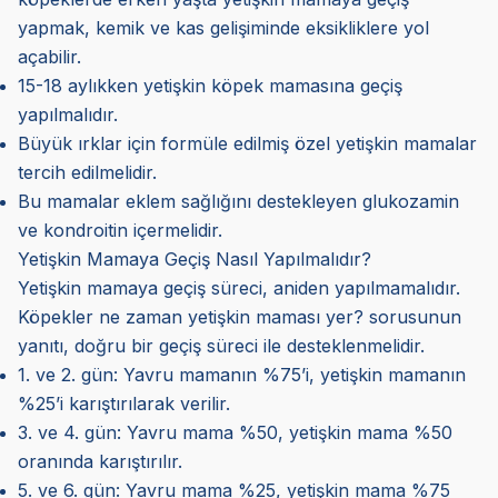
yapmak, kemik ve kas gelişiminde eksikliklere yol
açabilir.
15-18 aylıkken yetişkin köpek mamasına geçiş
yapılmalıdır.
Büyük ırklar için formüle edilmiş özel yetişkin mamalar
tercih edilmelidir.
Bu mamalar eklem sağlığını destekleyen glukozamin
ve kondroitin içermelidir.
Yetişkin Mamaya Geçiş Nasıl Yapılmalıdır?
Yetişkin mamaya geçiş süreci, aniden yapılmamalıdır.
Köpekler ne zaman yetişkin maması yer? sorusunun
yanıtı, doğru bir geçiş süreci ile desteklenmelidir.
1. ve 2. gün: Yavru mamanın %75’i, yetişkin mamanın
%25’i karıştırılarak verilir.
3. ve 4. gün: Yavru mama %50, yetişkin mama %50
oranında karıştırılır.
5. ve 6. gün: Yavru mama %25, yetişkin mama %75