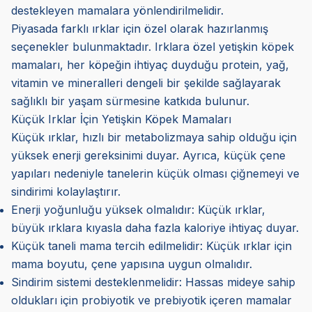
destekleyen mamalara yönlendirilmelidir.
Piyasada farklı ırklar için özel olarak hazırlanmış
seçenekler bulunmaktadır. Irklara özel yetişkin köpek
mamaları, her köpeğin ihtiyaç duyduğu protein, yağ,
vitamin ve mineralleri dengeli bir şekilde sağlayarak
sağlıklı bir yaşam sürmesine katkıda bulunur.
Küçük Irklar İçin Yetişkin Köpek Mamaları
Küçük ırklar, hızlı bir metabolizmaya sahip olduğu için
yüksek enerji gereksinimi duyar. Ayrıca, küçük çene
yapıları nedeniyle tanelerin küçük olması çiğnemeyi ve
sindirimi kolaylaştırır.
Enerji yoğunluğu yüksek olmalıdır: Küçük ırklar,
büyük ırklara kıyasla daha fazla kaloriye ihtiyaç duyar.
Küçük taneli mama tercih edilmelidir: Küçük ırklar için
mama boyutu, çene yapısına uygun olmalıdır.
Sindirim sistemi desteklenmelidir: Hassas mideye sahip
oldukları için probiyotik ve prebiyotik içeren mamalar