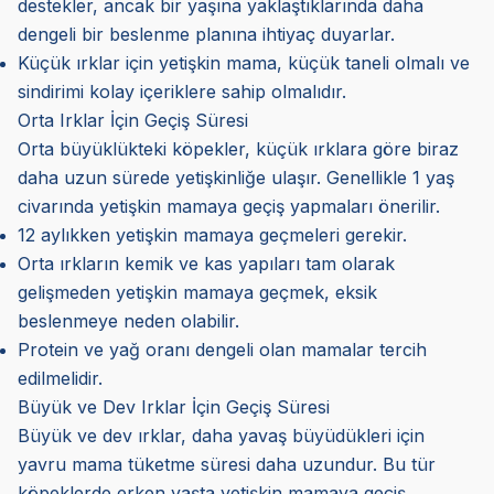
destekler, ancak bir yaşına yaklaştıklarında daha
dengeli bir beslenme planına ihtiyaç duyarlar.
Küçük ırklar için yetişkin mama, küçük taneli olmalı ve
sindirimi kolay içeriklere sahip olmalıdır.
Orta Irklar İçin Geçiş Süresi
Orta büyüklükteki köpekler, küçük ırklara göre biraz
daha uzun sürede yetişkinliğe ulaşır. Genellikle 1 yaş
civarında yetişkin mamaya geçiş yapmaları önerilir.
12 aylıkken yetişkin mamaya geçmeleri gerekir.
Orta ırkların kemik ve kas yapıları tam olarak
gelişmeden yetişkin mamaya geçmek, eksik
beslenmeye neden olabilir.
Protein ve yağ oranı dengeli olan mamalar tercih
edilmelidir.
Büyük ve Dev Irklar İçin Geçiş Süresi
Büyük ve dev ırklar, daha yavaş büyüdükleri için
yavru mama tüketme süresi daha uzundur. Bu tür
köpeklerde erken yaşta yetişkin mamaya geçiş