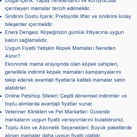
Doğal İçerik: Yapay renklendirici ve koruyucular
içermeyen mamalar tercih edilmelidir.
Sindirim Dostu İçerik: Prebiyotik lifler ve sindirimi kolay
bileşenler içermelidir.
Enerji Dengesi: Köpeğinizin günlük ihtiyacına uygun
kalori sağlamalıdır.
Uygun Fiyatlı Yetişkin Köpek Mamaları Nereden
Alınır?
Ekonomik mama arayışında olan köpek sahipleri,
genellikle indirimli köpek mamaları kampanyalarını
takip ederek avantajlı fiyatlarla kaliteli mamalar satın
alabilirler.
Online Petshop Siteleri: Çeşitli dönemsel indirimler ve
toplu alımlarda avantajlı fiyatlar sunar.
Veteriner Klinikleri ve Pet Marketler: Güvenilir
markaların uygun fiyatlı versiyonlarını bulabilirsiniz.
Toplu Alım ve Abonelik Seçenekleri: Büyük paketlerde
alınan mamalar daha uygun fiyatlı olabilir.