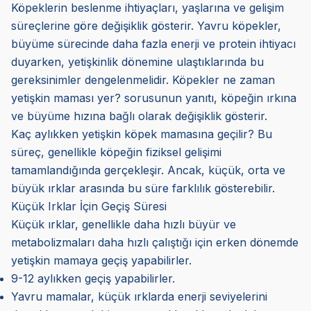
Köpeklerin beslenme ihtiyaçları, yaşlarına ve gelişim
süreçlerine göre değişiklik gösterir. Yavru köpekler,
büyüme sürecinde daha fazla enerji ve protein ihtiyacı
duyarken, yetişkinlik dönemine ulaştıklarında bu
gereksinimler dengelenmelidir. Köpekler ne zaman
yetişkin maması yer? sorusunun yanıtı, köpeğin ırkına
ve büyüme hızına bağlı olarak değişiklik gösterir.
Kaç aylıkken yetişkin köpek mamasına geçilir? Bu
süreç, genellikle köpeğin fiziksel gelişimi
tamamlandığında gerçekleşir. Ancak, küçük, orta ve
büyük ırklar arasında bu süre farklılık gösterebilir.
Küçük Irklar İçin Geçiş Süresi
Küçük ırklar, genellikle daha hızlı büyür ve
metabolizmaları daha hızlı çalıştığı için erken dönemde
yetişkin mamaya geçiş yapabilirler.
9-12 aylıkken geçiş yapabilirler.
Yavru mamalar, küçük ırklarda enerji seviyelerini