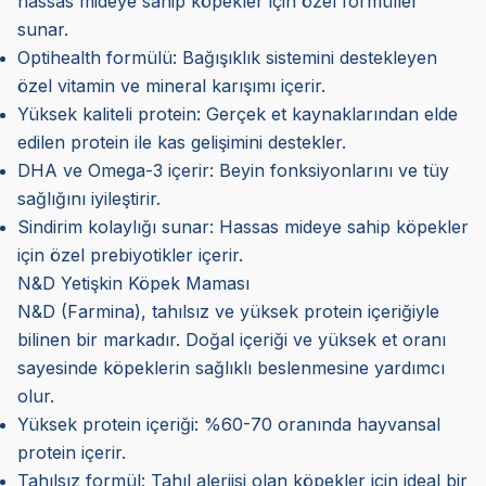
hassas mideye sahip köpekler için özel formüller
sunar.
Optihealth formülü: Bağışıklık sistemini destekleyen
özel vitamin ve mineral karışımı içerir.
Yüksek kaliteli protein: Gerçek et kaynaklarından elde
edilen protein ile kas gelişimini destekler.
DHA ve Omega-3 içerir: Beyin fonksiyonlarını ve tüy
sağlığını iyileştirir.
Sindirim kolaylığı sunar: Hassas mideye sahip köpekler
için özel prebiyotikler içerir.
N&D Yetişkin Köpek Maması
N&D (Farmina), tahılsız ve yüksek protein içeriğiyle
bilinen bir markadır. Doğal içeriği ve yüksek et oranı
sayesinde köpeklerin sağlıklı beslenmesine yardımcı
olur.
Yüksek protein içeriği: %60-70 oranında hayvansal
protein içerir.
Tahılsız formül: Tahıl alerjisi olan köpekler için ideal bir