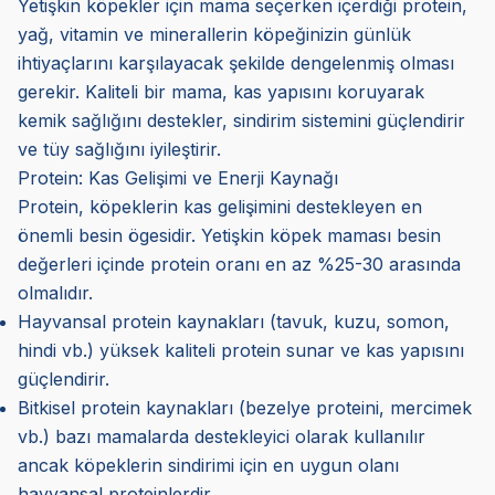
Yetişkin köpekler için mama seçerken içerdiği protein,
yağ, vitamin ve minerallerin köpeğinizin günlük
ihtiyaçlarını karşılayacak şekilde dengelenmiş olması
gerekir. Kaliteli bir mama, kas yapısını koruyarak
kemik sağlığını destekler, sindirim sistemini güçlendirir
ve tüy sağlığını iyileştirir.
Protein: Kas Gelişimi ve Enerji Kaynağı
Protein, köpeklerin kas gelişimini destekleyen en
önemli besin ögesidir. Yetişkin köpek maması besin
değerleri içinde protein oranı en az %25-30 arasında
olmalıdır.
Hayvansal protein kaynakları (tavuk, kuzu, somon,
hindi vb.) yüksek kaliteli protein sunar ve kas yapısını
güçlendirir.
Bitkisel protein kaynakları (bezelye proteini, mercimek
vb.) bazı mamalarda destekleyici olarak kullanılır
ancak köpeklerin sindirimi için en uygun olanı
hayvansal proteinlerdir.