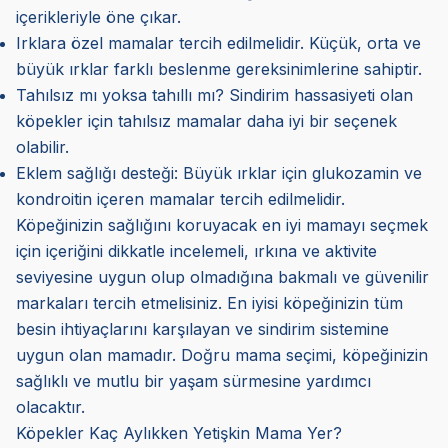
içerikleriyle öne çıkar.
Irklara özel mamalar tercih edilmelidir. Küçük, orta ve
büyük ırklar farklı beslenme gereksinimlerine sahiptir.
Tahılsız mı yoksa tahıllı mı? Sindirim hassasiyeti olan
köpekler için tahılsız mamalar daha iyi bir seçenek
olabilir.
Eklem sağlığı desteği: Büyük ırklar için glukozamin ve
kondroitin içeren mamalar tercih edilmelidir.
Köpeğinizin sağlığını koruyacak en iyi mamayı seçmek
için içeriğini dikkatle incelemeli, ırkına ve aktivite
seviyesine uygun olup olmadığına bakmalı ve güvenilir
markaları tercih etmelisiniz. En iyisi köpeğinizin tüm
besin ihtiyaçlarını karşılayan ve sindirim sistemine
uygun olan mamadır. Doğru mama seçimi, köpeğinizin
sağlıklı ve mutlu bir yaşam sürmesine yardımcı
olacaktır.
Köpekler Kaç Aylıkken Yetişkin Mama Yer?