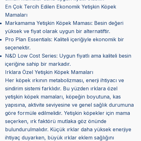
En Çok Tercih Edilen Ekonomik Yetişkin Köpek
Mamaları
Markamama Yetişkin Köpek Maması: Besin değeri
yüksek ve fiyat olarak uygun bir alternatiftir.
Pro Plan Essentials: Kaliteli içeriğiyle ekonomik bir
seçenektir.
N&D Low Cost Series: Uygun fiyatlı ama kaliteli besin
içeriğine sahip bir markadır.
Irklara Özel Yetişkin Köpek Mamaları
Her köpek ırkının metabolizması, enerji ihtiyacı ve
sindirim sistemi farklıdır. Bu yüzden ırklara özel
yetişkin köpek mamaları, köpeğin boyutuna, kas
yapısına, aktivite seviyesine ve genel sağlık durumuna
göre formüle edilmelidir. Yetişkin köpekler için mama
seçerken, ırk faktörü mutlaka göz önünde
bulundurulmalıdır. Küçük ırklar daha yüksek enerjiye
ihtiyaç duyarken, büyük ırklar eklem sağlığını