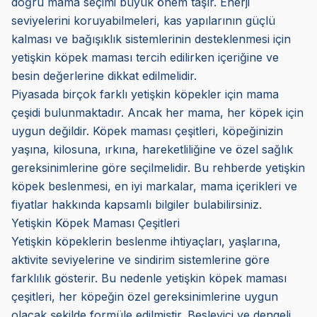
doğru mama seçimi büyük önem taşır. Enerji
seviyelerini koruyabilmeleri, kas yapılarının güçlü
kalması ve bağışıklık sistemlerinin desteklenmesi için
yetişkin köpek maması tercih edilirken içeriğine ve
besin değerlerine dikkat edilmelidir.
Piyasada birçok farklı yetişkin köpekler için mama
çeşidi bulunmaktadır. Ancak her mama, her köpek için
uygun değildir. Köpek maması çeşitleri, köpeğinizin
yaşına, kilosuna, ırkına, hareketliliğine ve özel sağlık
gereksinimlerine göre seçilmelidir. Bu rehberde yetişkin
köpek beslenmesi, en iyi markalar, mama içerikleri ve
fiyatlar hakkında kapsamlı bilgiler bulabilirsiniz.
Yetişkin Köpek Maması Çeşitleri
Yetişkin köpeklerin beslenme ihtiyaçları, yaşlarına,
aktivite seviyelerine ve sindirim sistemlerine göre
farklılık gösterir. Bu nedenle yetişkin köpek maması
çeşitleri, her köpeğin özel gereksinimlerine uygun
olacak şekilde formüle edilmiştir. Besleyici ve dengeli