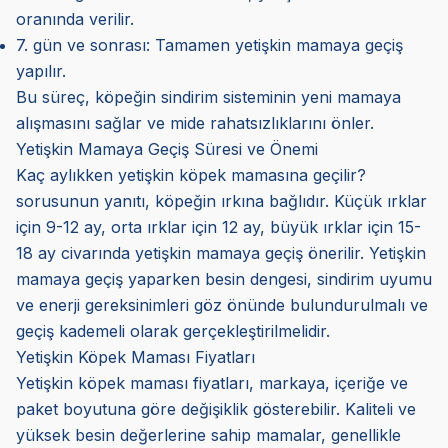
oranında verilir.
7. gün ve sonrası: Tamamen yetişkin mamaya geçiş
yapılır.
Bu süreç, köpeğin sindirim sisteminin yeni mamaya
alışmasını sağlar ve mide rahatsızlıklarını önler.
Yetişkin Mamaya Geçiş Süresi ve Önemi
Kaç aylıkken yetişkin köpek mamasına geçilir?
sorusunun yanıtı, köpeğin ırkına bağlıdır. Küçük ırklar
için 9-12 ay, orta ırklar için 12 ay, büyük ırklar için 15-
18 ay civarında yetişkin mamaya geçiş önerilir. Yetişkin
mamaya geçiş yaparken besin dengesi, sindirim uyumu
ve enerji gereksinimleri göz önünde bulundurulmalı ve
geçiş kademeli olarak gerçekleştirilmelidir.
Yetişkin Köpek Maması Fiyatları
Yetişkin köpek maması fiyatları, markaya, içeriğe ve
paket boyutuna göre değişiklik gösterebilir. Kaliteli ve
yüksek besin değerlerine sahip mamalar, genellikle