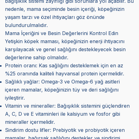
bağışıklık sistemi zayıflığı gibi sorunlara yol açabilir. Bu
nedenle, mama seçiminde besin içeriği, köpeğinizin
yaşam tarzı ve özel ihtiyaçları göz önünde
bulundurulmalıdır.
Mama İçeriğini ve Besin Değerlerini Kontrol Edin
Yetişkin köpek maması, köpeğinizin enerji ihtiyacını
karşılayacak ve genel sağlığını destekleyecek besin
değerlerine sahip olmalıdır.
Protein oranı: Kas sağlığını desteklemek için en az
%25 oranında kaliteli hayvansal protein içermelidir.
Sağlıklı yağlar: Omega-3 ve Omega-6 yağ asitleri
içeren mamalar, köpeğinizin tüy ve deri sağlığını
iyileştirir.
Vitamin ve mineraller: Bağışıklık sistemini güçlendiren
A, C, D ve E vitaminleri ile kalsiyum ve fosfor gibi
mineraller içermelidir.
Sindirim dostu lifler: Prebiyotik ve probiyotik içeren
mamalar, bağırsak sağlığını destekler ve sindirimi