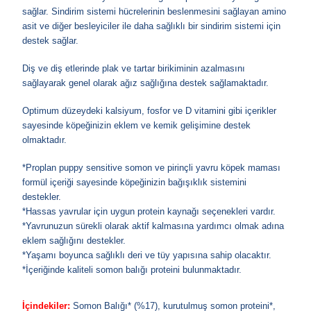
sağlar. Sindirim sistemi hücrelerinin beslenmesini sağlayan amino
asit ve diğer besleyiciler ile daha sağlıklı bir sindirim sistemi için
destek sağlar.
Diş ve diş etlerinde plak ve tartar birikiminin azalmasını
sağlayarak genel olarak ağız sağlığına destek sağlamaktadır.
Optimum düzeydeki kalsiyum, fosfor ve D vitamini gibi içerikler
sayesinde köpeğinizin eklem ve kemik gelişimine destek
olmaktadır.
*Proplan puppy sensitive somon ve pirinçli yavru köpek maması
formül içeriği sayesinde köpeğinizin bağışıklık sistemini
destekler.
*Hassas yavrular için uygun protein kaynağı seçenekleri vardır.
*Yavrunuzun sürekli olarak aktif kalmasına yardımcı olmak adına
eklem sağlığını destekler.
*Yaşamı boyunca sağlıklı deri ve tüy yapısına sahip olacaktır.
*İçeriğinde kaliteli somon balığı proteini bulunmaktadır.
İçindekiler:
Somon Balığı* (%17)
, kurutulmuş
somon
proteini*,