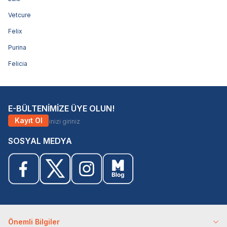
Vetcure
Felix
Purina
Felicia
E-BÜLTENİMİZE ÜYE OLUN!
Kayıt Ol
SOSYAL MEDYA
Önemli Bilgiler