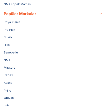
N&D Köpek Maması
Popüler Markalar
Royal Canin
Pro Plan
Bozita
Hills
Sanebelle
N&D
Miratorg
Reflex
Acana
Enjoy
Obivan
Luis