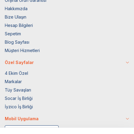
Orijinal Ürün Garantisi
Hakkımızda
Bize Ulaşın
Hesap Bilgileri
Sepetim
Blog Sayfası
Müşteri Hizmetleri
Özel Sayfalar
4 Ekim Özel
Markalar
Tüy Savaşları
Socar İş Birliği
İyzico İş Birliği
Mobil Uygulama