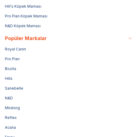
Hill's Köpek Maması
Pro Plan Köpek Maması
N&D Köpek Maması
Popüler Markalar
Royal Canin
Pro Plan
Bozita
Hills
Sanebelle
N&D
Miratorg
Reflex
Acana