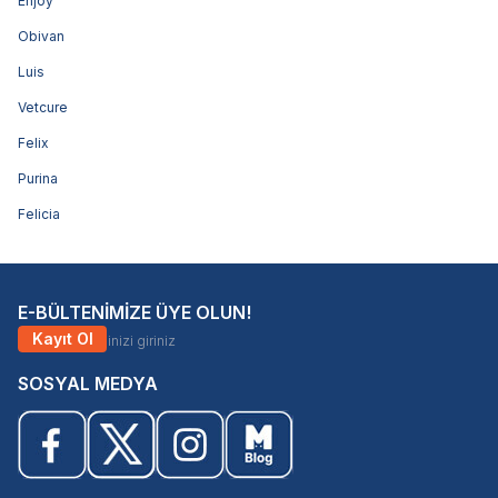
Enjoy
Obivan
Luis
Vetcure
Felix
Purina
Felicia
E-BÜLTENİMİZE ÜYE OLUN!
Kayıt Ol
SOSYAL MEDYA