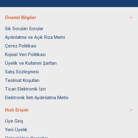
Önemli Bilgiler
Sık Sorulan Sorular
Aydınlatma ve Açık Rıza Metni
Çerez Politikası
Kişisel Veri Politikası
Üyelik ve Kullanım Şartları
Satış Sözleşmesi
Teslimat Koşulları
Ticari Elektronik İzin
Elektronik İleti Aydınlatma Metni
Hızlı Erişim
Üye Giriş
Yeni Üyelik