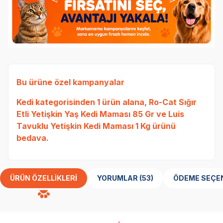
Bu ürüne özel kampanyalar
Kedi
kategorisinden 1 ürün alana,
Ro-Cat Sığır
Etli Yetişkin Yaş Kedi Maması 85 Gr
ve
Luis
Tavuklu Yetişkin Kedi Maması 1 Kg
ürünü
bedava.
ÜRÜN ÖZELLIKLERI
YORUMLAR (53)
ÖDEME SEÇE