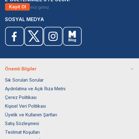
Kayıt Ol
SOSYAL MEDYA
Önemli Bilgiler
Sık Sorulan Sorular
Aydınlatma ve Açık Rıza Metni
Çerez Politikası
Kişisel Veri Politikası
Üyelik ve Kullanım Şartları
Satış Sözleşmesi
Teslimat Koşulları