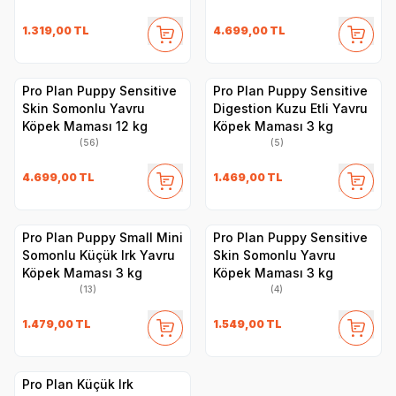
1.319,00
TL
4.699,00
TL
Pro Plan Puppy Sensitive
Pro Plan Puppy Sensitive
Skin Somonlu Yavru
Digestion Kuzu Etli Yavru
Köpek Maması 12 kg
Köpek Maması 3 kg
(56)
(5)
4.699,00
TL
1.469,00
TL
Pro Plan Puppy Small Mini
Pro Plan Puppy Sensitive
Somonlu Küçük Irk Yavru
Skin Somonlu Yavru
Köpek Maması 3 kg
Köpek Maması 3 kg
(13)
(4)
1.479,00
TL
1.549,00
TL
Pro Plan Küçük Irk