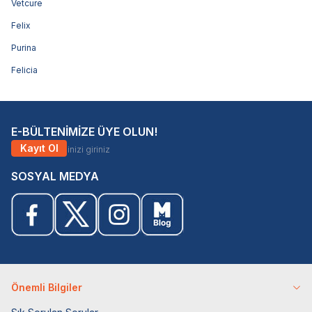
Vetcure
Felix
Purina
Felicia
E-BÜLTENİMİZE ÜYE OLUN!
Kayıt Ol
SOSYAL MEDYA
Önemli Bilgiler