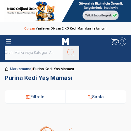
Obivan
Yenilenen Obivan 2 KG Kedi Mamaları ile tanışın!
Markamama
Purina Kedi Yaş Maması
Purina Kedi Yaş Maması
Filtrele
Sırala