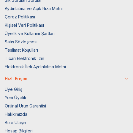
Sık Sorulan Sorular
Aydınlatma ve Açık Rıza Metni
Çerez Politikası
Kişisel Veri Politikası
Üyelik ve Kullanım Şartları
Satış Sözleşmesi
Teslimat Koşulları
Ticari Elektronik İzin
Elektronik İleti Aydınlatma Metni
Hızlı Erişim
Üye Giriş
Yeni Üyelik
Orijinal Ürün Garantisi
Hakkımızda
Bize Ulaşın
Hesap Bilgileri