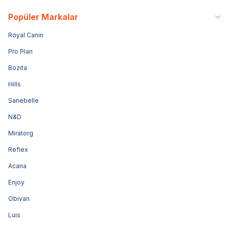
Popüler Markalar
Royal Canin
Pro Plan
Bozita
Hills
Sanebelle
N&D
Miratorg
Reflex
Acana
Enjoy
Obivan
Luis