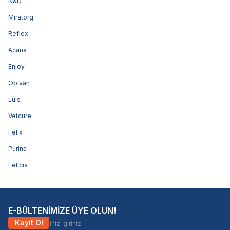
N&D
Miratorg
Reflex
Acana
Enjoy
Obivan
Luis
Vetcure
Felix
Purina
Felicia
E-BÜLTENİMİZE ÜYE OLUN!
Kayıt Ol