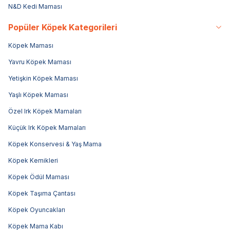
N&D Kedi Maması
Popüler Köpek Kategorileri
Köpek Maması
Yavru Köpek Maması
Yetişkin Köpek Maması
Yaşlı Köpek Maması
Özel Irk Köpek Mamaları
Küçük Irk Köpek Mamaları
Köpek Konservesi & Yaş Mama
Köpek Kemikleri
Köpek Ödül Maması
Köpek Taşıma Çantası
Köpek Oyuncakları
Köpek Mama Kabı