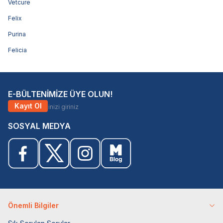
Vetcure
Felix
Purina
Felicia
E-BÜLTENİMİZE ÜYE OLUN!
Kayıt Ol
SOSYAL MEDYA
Önemli Bilgiler