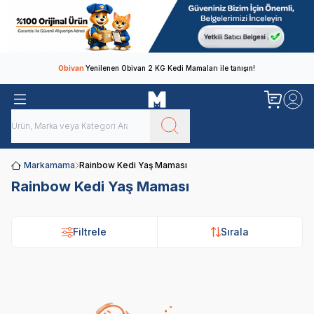
Obivan
Yenilenen Obivan 2 KG Kedi Mamaları ile tanışın!
Markamama
Rainbow Kedi Yaş Maması
Rainbow Kedi Yaş Maması
Filtrele
Sırala