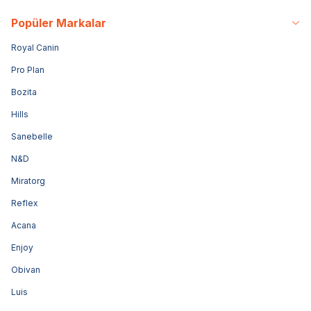
Popüler Markalar
Royal Canin
Pro Plan
Bozita
Hills
Sanebelle
N&D
Miratorg
Reflex
Acana
Enjoy
Obivan
Luis