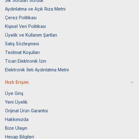
Sık Sorulan Sorular
Aydınlatma ve Açık Rıza Metni
Çerez Politikası
Kişisel Veri Politikası
Üyelik ve Kullanım Şartları
Satış Sözleşmesi
Teslimat Koşulları
Ticari Elektronik İzin
Elektronik İleti Aydınlatma Metni
Hızlı Erişim
Üye Giriş
Yeni Üyelik
Orijinal Ürün Garantisi
Hakkımızda
Bize Ulaşın
Hesap Bilgileri