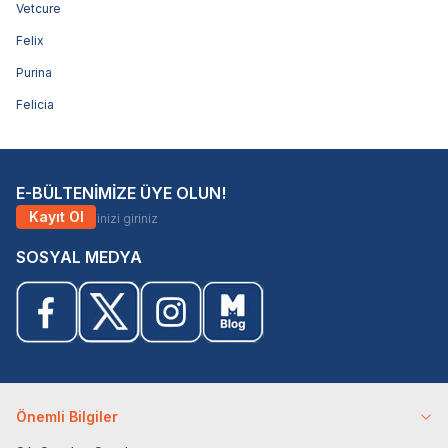
Vetcure
Felix
Purina
Felicia
E-BÜLTENİMİZE ÜYE OLUN!
Kayıt Ol
SOSYAL MEDYA
Önemli Bilgiler