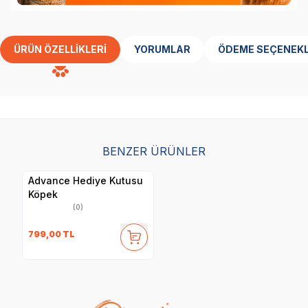
ÜRÜN ÖZELLIKLERI
YORUMLAR
ÖDEME SEÇENEKL
BENZER ÜRÜNLER
Advance Hediye Kutusu
Köpek
(0)
799,00
TL