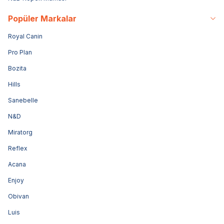
Popüler Markalar
Royal Canin
Pro Plan
Bozita
Hills
Sanebelle
N&D
Miratorg
Reflex
Acana
Enjoy
Obivan
Luis