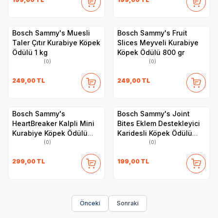
Bosch Sammy's Muesli
Bosch Sammy's Fruit
Taler Çıtır Kurabiye Köpek
Slices Meyveli Kurabiye
Ödülü 1 kg
Köpek Ödülü 800 gr
(0)
(0)
249,00
TL
249,00
TL
Bosch Sammy's
Bosch Sammy's Joint
HeartBreaker Kalpli Mini
Bites Eklem Destekleyici
Kurabiye Köpek Ödülü
Karidesli Köpek Ödülü
800 gr
350 gr
(0)
(0)
299,00
TL
199,00
TL
Önceki
Sonraki