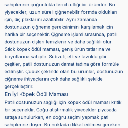
sahiplerinin çoğunlukla tercih ettiği bir üründür. Bu
yiyecekler, uzun süreli çiğnenebilir formda oldukları
için, diş plaklarını azaltabilir. Aynı zamanda
dostunuzun çiğneme gereksinimini karşılamak için
harika bir seçenektir. Çiğneme işlemi sırasında, patili
dostunuzun dişleri temizlenir ve daha sağlıklı olur.
Stick köpek ödül maması, geniş ürün tatlarına ve
boyutlarına sahiptir. Sebzeli, etli ve tavuklu gibi
çeşitler, patili dostunuzun damat tadına göre formüle
edilmiştir. Çubuk şeklinde olan bu ürünler, dostunuzun
çiğneme ihtiyaçlarını çok daha sağlıklı şekilde
gerçekleştirir.
En İyi Köpek Ödül Maması
Patili dostunuzun sağlığı için köpek ödül maması kritik
bir seçenektir. Çoğu atıştırmalık yiyecekler piyasada
satışa sunulurken, en doğru seçimi yapmak pati
sahiplerine düşer. Bu noktada dikkat edilmesi gereken