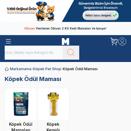
Obivan
Yenilenen Obivan 2 KG Kedi Mamaları ile tanışın!
Markamama
Köpek Pet Shop
Köpek Ödül Maması
Köpek Ödül Maması
Köpek Ödül
Köpek
Mamaları
Kemiği