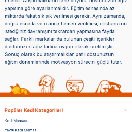
önerilir. Atıştırmalıkların tane boyutu, dostunuzun ağız
yapısına göre ayarlanmalıdır. Eğitim esnasında az
miktarda fakat sık sık verilmesi gerekir. Aynı zamanda,
doğru esnada ve o anda hemen verilmesi, dostunuzun
istediğiniz davranışını tekrardan yapmasına fayda
sağlar. Farklı markalar da bulunan çeşitli içerikler
dostunuzun ağız tadına uygun olarak üretilmiştir.
Sonuç olarak bu atıştırmalıklar patili dostunuzun
eğitim dönemlerinde motivasyon sürecini güçlü tutar.
Popüler Kedi Kategorileri
Kedi Maması
Yavru Kedi Maması