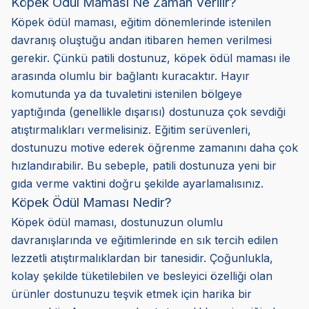
Köpek Ödül Maması Ne Zaman Verilir?
Köpek ödül maması, eğitim dönemlerinde istenilen
davranış oluştuğu andan itibaren hemen verilmesi
gerekir. Çünkü patili dostunuz, köpek ödül maması ile
arasında olumlu bir bağlantı kuracaktır. Hayır
komutunda ya da tuvaletini istenilen bölgeye
yaptığında (genellikle dışarısı) dostunuza çok sevdiği
atıştırmalıkları vermelisiniz. Eğitim serüvenleri,
dostunuzu motive ederek öğrenme zamanını daha çok
hızlandırabilir. Bu sebeple, patili dostunuza yeni bir
gıda verme vaktini doğru şekilde ayarlamalısınız.
Köpek Ödül Maması Nedir?
Köpek ödül maması, dostunuzun olumlu
davranışlarında ve eğitimlerinde en sık tercih edilen
lezzetli atıştırmalıklardan bir tanesidir. Çoğunlukla,
kolay şekilde tüketilebilen ve besleyici özelliği olan
ürünler dostunuzu teşvik etmek için harika bir