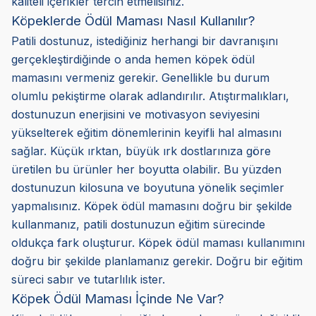
kaliteli içerikler tercih etmelisiniz.
Köpeklerde Ödül Maması Nasıl Kullanılır?
Patili dostunuz, istediğiniz herhangi bir davranışını
gerçekleştirdiğinde o anda hemen köpek ödül
mamasını vermeniz gerekir. Genellikle bu durum
olumlu pekiştirme olarak adlandırılır. Atıştırmalıkları,
dostunuzun enerjisini ve motivasyon seviyesini
yükselterek eğitim dönemlerinin keyifli hal almasını
sağlar. Küçük ırktan, büyük ırk dostlarınıza göre
üretilen bu ürünler her boyutta olabilir. Bu yüzden
dostunuzun kilosuna ve boyutuna yönelik seçimler
yapmalısınız. Köpek ödül mamasını doğru bir şekilde
kullanmanız, patili dostunuzun eğitim sürecinde
oldukça fark oluşturur. Köpek ödül maması kullanımını
doğru bir şekilde planlamanız gerekir. Doğru bir eğitim
süreci sabır ve tutarlılık ister.
Köpek Ödül Maması İçinde Ne Var?