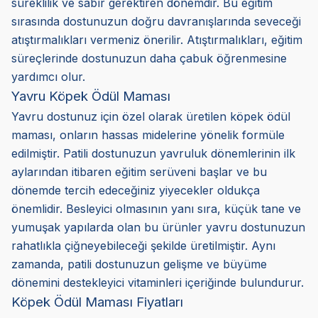
süreklilik ve sabır gerektiren dönemdir. Bu eğitim
sırasında dostunuzun doğru davranışlarında seveceği
atıştırmalıkları vermeniz önerilir. Atıştırmalıkları, eğitim
süreçlerinde dostunuzun daha çabuk öğrenmesine
yardımcı olur.
Yavru Köpek Ödül Maması
Yavru dostunuz için özel olarak üretilen köpek ödül
maması, onların hassas midelerine yönelik formüle
edilmiştir. Patili dostunuzun yavruluk dönemlerinin ilk
aylarından itibaren eğitim serüveni başlar ve bu
dönemde tercih edeceğiniz yiyecekler oldukça
önemlidir. Besleyici olmasının yanı sıra, küçük tane ve
yumuşak yapılarda olan bu ürünler yavru dostunuzun
rahatlıkla çiğneyebileceği şekilde üretilmiştir. Aynı
zamanda, patili dostunuzun gelişme ve büyüme
dönemini destekleyici vitaminleri içeriğinde bulundurur.
Köpek Ödül Maması Fiyatları