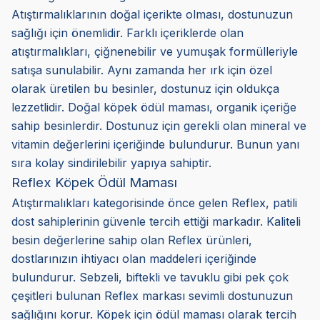
Atıştırmalıklarının doğal içerikte olması, dostunuzun
sağlığı için önemlidir. Farklı içeriklerde olan
atıştırmalıkları, çiğnenebilir ve yumuşak formülleriyle
satışa sunulabilir. Aynı zamanda her ırk için özel
olarak üretilen bu besinler, dostunuz için oldukça
lezzetlidir. Doğal köpek ödül maması, organik içeriğe
sahip besinlerdir. Dostunuz için gerekli olan mineral ve
vitamin değerlerini içeriğinde bulundurur. Bunun yanı
sıra kolay sindirilebilir yapıya sahiptir.
Reflex Köpek Ödül Maması
Atıştırmalıkları kategorisinde önce gelen Reflex, patili
dost sahiplerinin güvenle tercih ettiği markadır. Kaliteli
besin değerlerine sahip olan Reflex ürünleri,
dostlarınızın ihtiyacı olan maddeleri içeriğinde
bulundurur. Sebzeli, biftekli ve tavuklu gibi pek çok
çeşitleri bulunan Reflex markası sevimli dostunuzun
sağlığını korur. Köpek için ödül maması olarak tercih