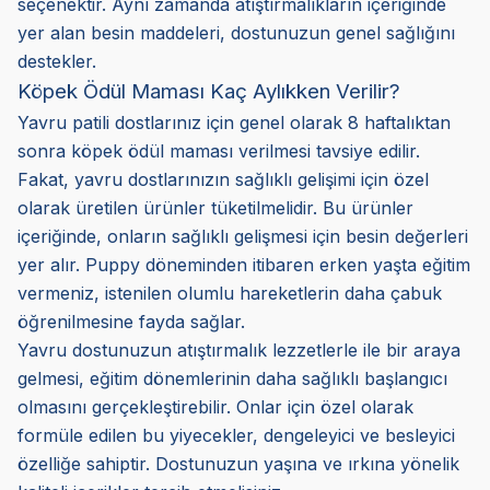
seçenektir. Aynı zamanda atıştırmalıkların içeriğinde
yer alan besin maddeleri, dostunuzun genel sağlığını
destekler.
Köpek Ödül Maması Kaç Aylıkken Verilir?
Yavru patili dostlarınız için genel olarak 8 haftalıktan
sonra köpek ödül maması verilmesi tavsiye edilir.
Fakat, yavru dostlarınızın sağlıklı gelişimi için özel
olarak üretilen ürünler tüketilmelidir. Bu ürünler
içeriğinde, onların sağlıklı gelişmesi için besin değerleri
yer alır. Puppy döneminden itibaren erken yaşta eğitim
vermeniz, istenilen olumlu hareketlerin daha çabuk
öğrenilmesine fayda sağlar.
Yavru dostunuzun atıştırmalık lezzetlerle ile bir araya
gelmesi, eğitim dönemlerinin daha sağlıklı başlangıcı
olmasını gerçekleştirebilir. Onlar için özel olarak
formüle edilen bu yiyecekler, dengeleyici ve besleyici
özelliğe sahiptir. Dostunuzun yaşına ve ırkına yönelik