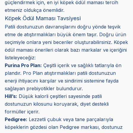
güçlendirmek için, en iyi köpek ödül maması tercih
etmeniz oldukça önemlidir.
Köpek Ödül Maması Tavsiyesi
Patili dostunuzun davranışlarını doğru yönde teşvik
etme de atıştırmalıkları büyük önem taşır. Doğru ürün
seçimiyle onlara yeni beceriler oluşturabilirsiniz. Köpek
ödül maması önerileri olarak bazı markalar ve içeriğini
listeleyeceğiz:
Purina Pro Plan:
Çeşitli içerik ve sağlıklı tatlarıyla ön
plandır. Pro Plan atıştırmalıkları patili dostunuzun
enerji ihtiyacını karşılar ve sindirimi sistemine fayda
sağlayan prebiyotikler bulundurur.
Hill’s:
Düşük kalorli çeşitleri sayesinde patili
dostunuzun kilosunu koruyarak, diyet destekli
formüller içerir.
Pedigree:
Lezzetli çubuk veya tane parçalarıyla
köpeklerin gözdesi olan Pedigree markası, dostunuz