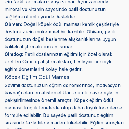
için farklı aromaları satışa sunar. Aynı zamanda,
mineral ve vitamin sayesinde patili dostunuzun
sağlığını olumlu yönde destekler.
Obivan:
Doğal köpek ödül maması kemik çeşitleriyle
dostunuz için mükemmel bir tercihtir. Obivan, patili
dostunuzun doğal beslenme alışkanlıklarına uygun
kaliteli atıştırmalık imkanı sunar.
Gimdog:
Patili dostlarınızın eğitimi için özel olarak
üretilen Gimdog atıştırmalıkları, besleyici içeriğiyle
eğitim dönemlerini kolay hale getirir.
Köpek Eğitim Ödül Maması
Sevimli dostunuzun eğitim dönemlerinde, motivasyon
kaynağı olan bu atıştırmalıklar, olumlu davranışların
pekiştirilmesinde önemli araçtır. Köpek eğitim ödül
maması, küçük tanelerde olup daha düşük kalorilerde
formüle edilebilir. Bu sayede patili dostunuz eğitim
sırasında fazla kilo almadan tüketebilir. Eğitim süreçleri