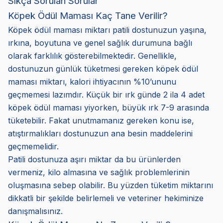
Sıkça Sorulan Sorular
Köpek Ödül Maması Kaç Tane Verilir?
Köpek ödül maması miktarı patili dostunuzun yaşına,
ırkına, boyutuna ve genel sağlık durumuna bağlı
olarak farklılık gösterebilmektedir. Genellikle,
dostunuzun günlük tüketmesi gereken köpek ödül
maması miktarı, kalori ihtiyacının %10’ununu
geçmemesi lazımdır. Küçük bir ırk günde 2 ila 4 adet
köpek ödül maması yiyorken, büyük ırk 7-9 arasında
tüketebilir. Fakat unutmamanız gereken konu ise,
atıştırmalıkları dostunuzun ana besin maddelerini
geçmemelidir.
Patili dostunuza aşırı miktar da bu ürünlerden
vermeniz, kilo almasına ve sağlık problemlerinin
oluşmasına sebep olabilir. Bu yüzden tüketim miktarını
dikkatli bir şekilde belirlemeli ve veteriner hekiminize
danışmalısınız.