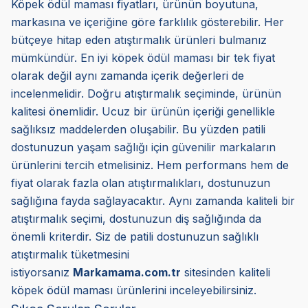
Köpek ödül maması fiyatları, ürünün boyutuna,
markasına ve içeriğine göre farklılık gösterebilir. Her
bütçeye hitap eden atıştırmalık ürünleri bulmanız
mümkündür. En iyi köpek ödül maması bir tek fiyat
olarak değil aynı zamanda içerik değerleri de
incelenmelidir. Doğru atıştırmalık seçiminde, ürünün
kalitesi önemlidir. Ucuz bir ürünün içeriği genellikle
sağlıksız maddelerden oluşabilir. Bu yüzden patili
dostunuzun yaşam sağlığı için güvenilir markaların
ürünlerini tercih etmelisiniz. Hem performans hem de
fiyat olarak fazla olan atıştırmalıkları, dostunuzun
sağlığına fayda sağlayacaktır. Aynı zamanda kaliteli bir
atıştırmalık seçimi, dostunuzun diş sağlığında da
önemli kriterdir. Siz de patili dostunuzun sağlıklı
atıştırmalık tüketmesini
istiyorsanız
Markamama.com.tr
sitesinden kaliteli
köpek ödül maması ürünlerini inceleyebilirsiniz.