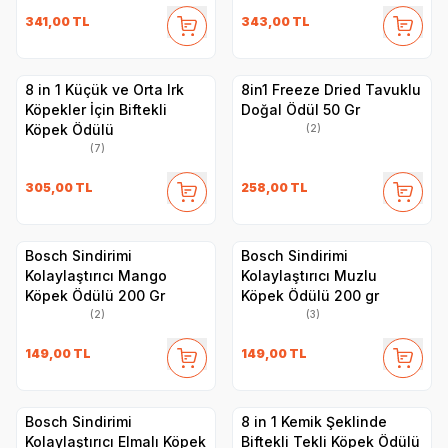
341,00
TL
343,00
TL
8 in 1 Küçük ve Orta Irk
8in1 Freeze Dried Tavuklu
Köpekler İçin Biftekli
Doğal Ödül 50 Gr
Köpek Ödülü
(2)
(7)
305,00
TL
258,00
TL
Bosch Sindirimi
Bosch Sindirimi
Kolaylaştırıcı Mango
Kolaylaştırıcı Muzlu
Köpek Ödülü 200 Gr
Köpek Ödülü 200 gr
(2)
(3)
149,00
TL
149,00
TL
Bosch Sindirimi
8 in 1 Kemik Şeklinde
Kolaylaştırıcı Elmalı Köpek
Biftekli Tekli Köpek Ödülü