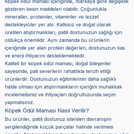
Köpek ödül maması içeriğinde, markaya göre değişiklik
gösteren besin maddeleri olabilir. Çoğunlukla
mineraller, proteinler, vitaminler ve lezzet
destekleyiciler yer alır. Katkısız ve doğal olarak
üretilen atıştırmalıkları, patili dostunuzun sağlığı için
oldukça önemlidir. Aynı zamanda bu ürünlerin
içeriğinde yer alan protein değerleri, dostunuzun kas
ve enerji ihtiyacını desteklemektedir.
Kaliteli bir köpek ödül maması, doğal bileşenler
sayesinde, pati severlerin rahatlıkla tercih ettiği
ürünlerdir. Dostunuzun eğitimlerinin daha sağlıklı
halde olması için atıştırmalıkların içeriğini muhakkak
incelemelisiniz ve ihtiyaçları doğrultusunda seçim
yapmalısınız.
Köpek Ödül Maması Nasıl Verilir?
Bu ürünler, patili dostunuz istenilen davranışını
sergilendiğinde küçük parçalar halinde verilmesi