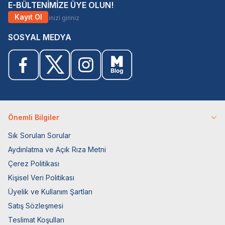
E-BÜLTENİMİZE ÜYE OLUN!
Kayıt Ol
SOSYAL MEDYA
Önemli Bilgiler
Sık Sorulan Sorular
Aydınlatma ve Açık Rıza Metni
Çerez Politikası
Kişisel Veri Politikası
Üyelik ve Kullanım Şartları
Satış Sözleşmesi
Teslimat Koşulları