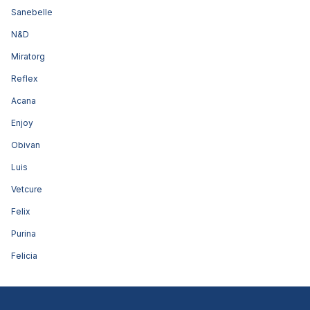
Sanebelle
N&D
Miratorg
Reflex
Acana
Enjoy
Obivan
Luis
Vetcure
Felix
Purina
Felicia