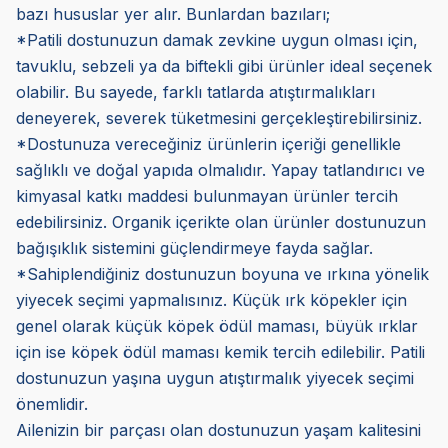
bazı hususlar yer alır. Bunlardan bazıları;
*Patili dostunuzun damak zevkine uygun olması için,
tavuklu, sebzeli ya da biftekli gibi ürünler ideal seçenek
olabilir. Bu sayede, farklı tatlarda atıştırmalıkları
deneyerek, severek tüketmesini gerçekleştirebilirsiniz.
*Dostunuza vereceğiniz ürünlerin içeriği genellikle
sağlıklı ve doğal yapıda olmalıdır. Yapay tatlandırıcı ve
kimyasal katkı maddesi bulunmayan ürünler tercih
edebilirsiniz. Organik içerikte olan ürünler dostunuzun
bağışıklık sistemini güçlendirmeye fayda sağlar.
*Sahiplendiğiniz dostunuzun boyuna ve ırkına yönelik
yiyecek seçimi yapmalısınız. Küçük ırk köpekler için
genel olarak küçük köpek ödül maması, büyük ırklar
için ise köpek ödül maması kemik tercih edilebilir. Patili
dostunuzun yaşına uygun atıştırmalık yiyecek seçimi
önemlidir.
Ailenizin bir parçası olan dostunuzun yaşam kalitesini